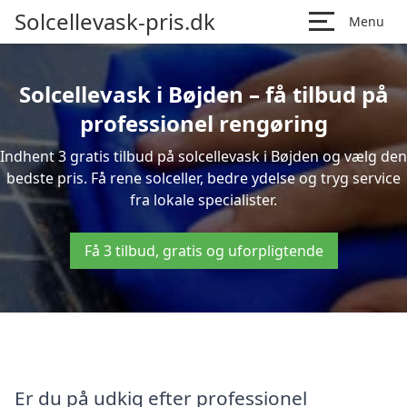
Solcellevask-pris.dk
Menu
Solcellevask i Bøjden – få tilbud på
professionel rengøring
Indhent 3 gratis tilbud på solcellevask i Bøjden og vælg den
bedste pris. Få rene solceller, bedre ydelse og tryg service
fra lokale specialister.
Få 3 tilbud, gratis og uforpligtende
Er du på udkig efter professionel