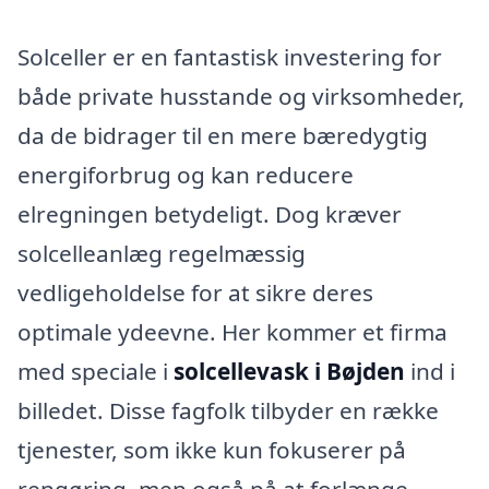
Solceller er en fantastisk investering for
både private husstande og virksomheder,
da de bidrager til en mere bæredygtig
energiforbrug og kan reducere
elregningen betydeligt. Dog kræver
solcelleanlæg regelmæssig
vedligeholdelse for at sikre deres
optimale ydeevne. Her kommer et firma
med speciale i
solcellevask i Bøjden
ind i
billedet. Disse fagfolk tilbyder en række
tjenester, som ikke kun fokuserer på
rengøring, men også på at forlænge