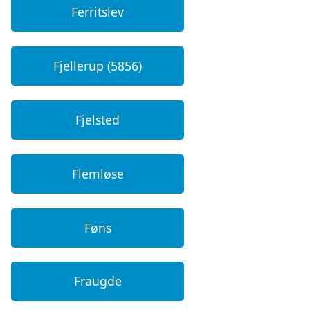
Ferritslev
Fjellerup (5856)
Fjelsted
Flemløse
Føns
Fraugde