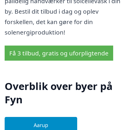
pålidelig håndværker til solcellevask i din
by. Bestil dit tilbud i dag og oplev
forskellen, det kan gøre for din
solenergiproduktion!
Få 3 tilbud, gratis og uforpligtende
Overblik over byer på
Fyn
Aarup