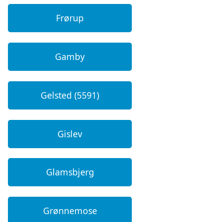
Frørup
Gamby
Gelsted (5591)
Gislev
Glamsbjerg
Grønnemose