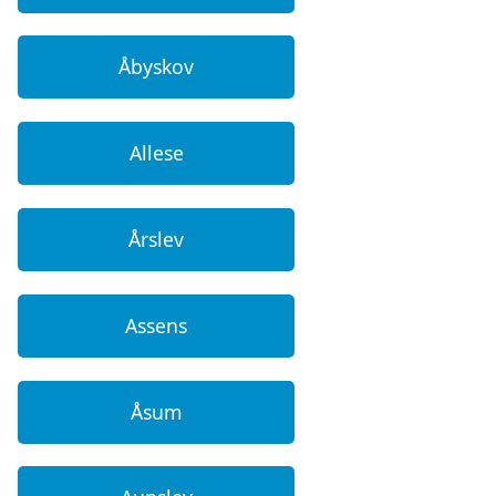
Åbyskov
Allese
Årslev
Assens
Åsum