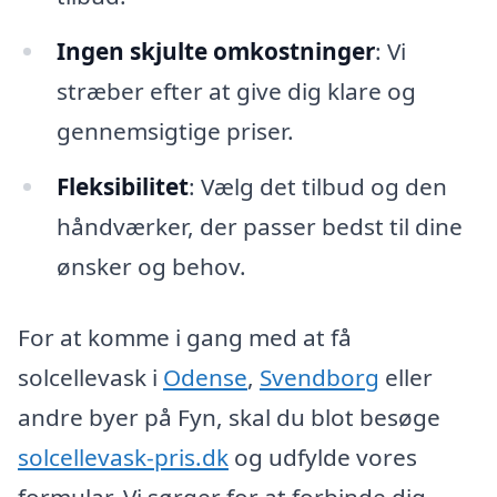
Ingen skjulte omkostninger
: Vi
stræber efter at give dig klare og
gennemsigtige priser.
Fleksibilitet
: Vælg det tilbud og den
håndværker, der passer bedst til dine
ønsker og behov.
For at komme i gang med at få
solcellevask i
Odense
,
Svendborg
eller
andre byer på Fyn, skal du blot besøge
solcellevask-pris.dk
og udfylde vores
formular. Vi sørger for at forbinde dig