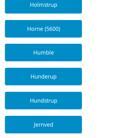
Holmstrup
Horne (5600)
Humble
Hunderup
Hundstrup
Jernved