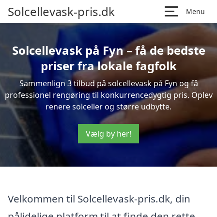
Solcellevask-pris.dk
Menu
Solcellevask på Fyn – få de bedste
priser fra lokale fagfolk
Sammenlign 3 tilbud på solcellevask på Fyn og få
professionel rengøring til konkurrencedygtig pris. Oplev
renere solceller og større udbytte.
Vælg by her!
Velkommen til Solcellevask-pris.dk, din
pålidelige platform til at finde den rette