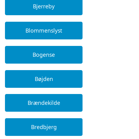
Bjerreby
Blommenslyst
Bogense
Bøjden
Brændekilde
Bredbjerg