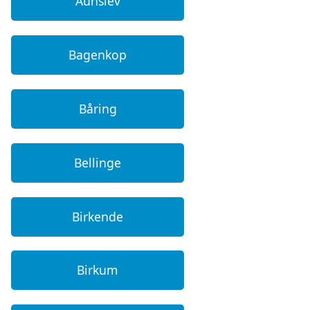
Aunslev
Bagenkop
Båring
Bellinge
Birkende
Birkum