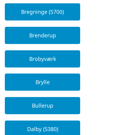
Bregninge (5700)
Brenderup
Brobyværk
Brylle
Bullerup
Dalby (5380)