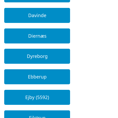
Davinde
Diernæs
Dyreborg
Ebberup
Ejby (5592)
Ejlstrup