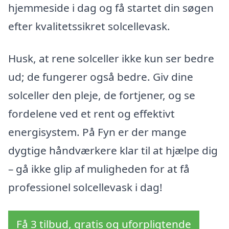
hjemmeside i dag og få startet din søgen
efter kvalitetssikret solcellevask.
Husk, at rene solceller ikke kun ser bedre
ud; de fungerer også bedre. Giv dine
solceller den pleje, de fortjener, og se
fordelene ved et rent og effektivt
energisystem. På Fyn er der mange
dygtige håndværkere klar til at hjælpe dig
– gå ikke glip af muligheden for at få
professionel solcellevask i dag!
Få 3 tilbud, gratis og uforpligtende