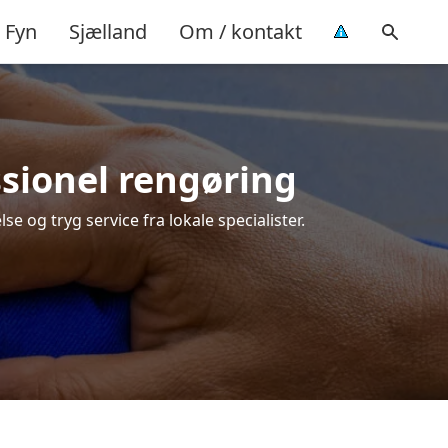
Fyn
Sjælland
Om / kontakt
essionel rengøring
se og tryg service fra lokale specialister.