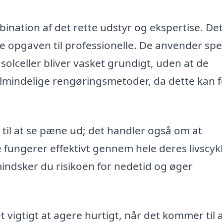
ination af det rette udstyr og ekspertise. Det
e opgaven til professionelle. De anvender spe
 solceller bliver vasket grundigt, uden at de
lmindelige rengøringsmetoder, da dette kan fø
 til at se pæne ud; det handler også om at
fungerer effektivt gennem hele deres livscyk
indsker du risikoen for nedetid og øger
igtigt at agere hurtigt, når det kommer til 