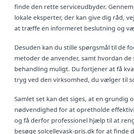
finde den rette serviceudbyder. Gennem s
lokale eksperter, der kan give dig råd, v
at træffe en informeret beslutning og væl
Desuden kan du stille spørgsmål til de fo
metoder de anvender, samt hvordan de si
behandling muligt. Du fortjener at få kval
tryg ved den virksomhed, du vælger til so
Samlet set kan det siges, at en grundig 
nødvendighed for at opretholde effektivi
og få derfor professionel hjælp til at re
besøge solcellevask-pris.dk for at finde