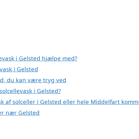
levask i Gelsted hjælpe med?
evask i Gelsted
ed, du kan være tryg ved
olcellevask i Gelsted?
k af solceller i Gelsted eller hele Middelfart kom
yer nær Gelsted