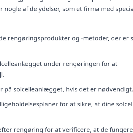
r nogle af de ydelser, som et firma med specia
de rengøringsprodukter og -metoder, der er s
lcelleanlægget under rengøringen for at
l.
 på solcelleanlægget, hvis det er nødvendigt
igeholdelsesplaner for at sikre, at dine solcel
efter rengøring for at verificere, at de fungere