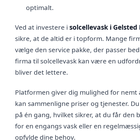
optimalt.
Ved at investere i
solcellevask i Gelsted
sikre, at de altid er i topform. Mange fi
vælge den service pakke, der passer bedst
firma til solcellevask kan være en udfor
bliver det lettere.
Platformen giver dig mulighed for nemt a
kan sammenligne priser og tjenester. Du 
på én gang, hvilket sikrer, at du får den
for en engangs vask eller en regelmæssig
opfylde dine behov.