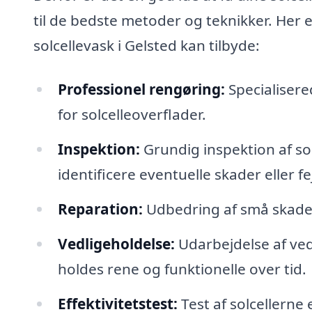
til de bedste metoder og teknikker. Her e
solcellevask i Gelsted kan tilbyde:
Professionel rengøring:
Specialisere
for solcelleoverflader.
Inspektion:
Grundig inspektion af so
identificere eventuelle skader eller fej
Reparation:
Udbedring af små skader
Vedligeholdelse:
Udarbejdelse af vedl
holdes rene og funktionelle over tid.
Effektivitetstest:
Test af solcellerne 