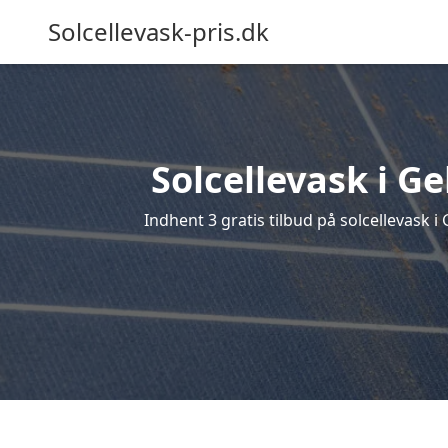
Solcellevask-pris.dk
Solcellevask i Ge
Indhent 3 gratis tilbud på solcellevask i 