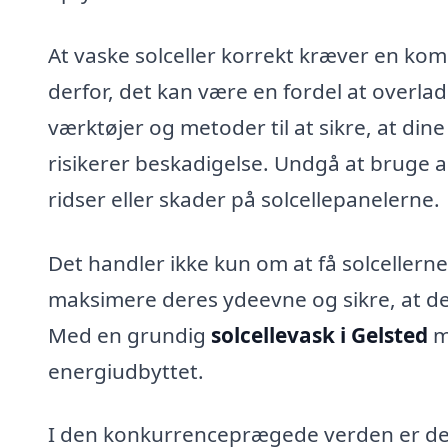
At vaske solceller korrekt kræver en komb
derfor, det kan være en fordel at overlad
værktøjer og metoder til at sikre, at dine
risikerer beskadigelse. Undgå at bruge a
ridser eller skader på solcellepanelerne.
Det handler ikke kun om at få solcellerne
maksimere deres ydeevne og sikre, at de 
Med en grundig
solcellevask i Gelsted
m
energiudbyttet.
I den konkurrenceprægede verden er det v