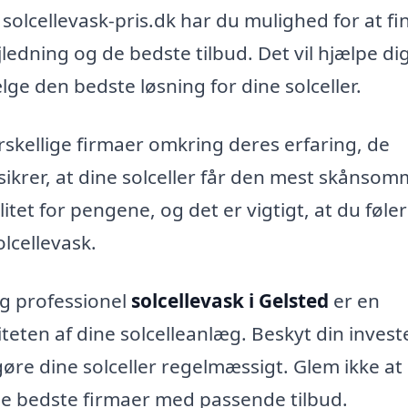
olcellevask-pris.dk har du mulighed for at fi
ejledning og de bedste tilbud. Det vil hjælpe d
ge den bedste løsning for dine solceller.
rskellige firmaer omkring deres erfaring, de
krer, at dine solceller får den mest skånso
itet for pengene, og det er vigtigt, at du føler
lcellevask.
og professionel
solcellevask i Gelsted
er en
teten af dine solcelleanlæg. Beskyt din invest
ngøre dine solceller regelmæssigt. Glem ikke at
 de bedste firmaer med passende tilbud.