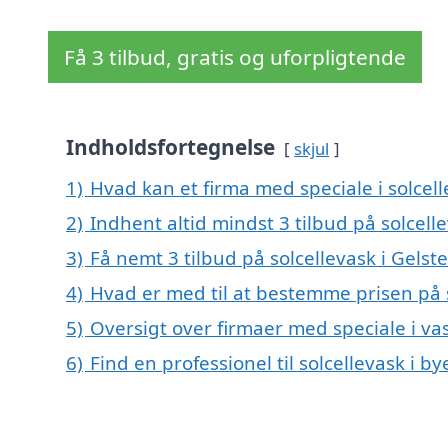
Få 3 tilbud, gratis og uforpligtende
Indholdsfortegnelse
skjul
1)
Hvad kan et firma med speciale i solcel
2)
Indhent altid mindst 3 tilbud på solcell
3)
Få nemt 3 tilbud på solcellevask i Gelst
4)
Hvad er med til at bestemme prisen på s
5)
Oversigt over firmaer med speciale i vas
6)
Find en professionel til solcellevask i b