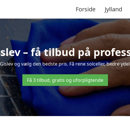
Forside
Jylland
islev – få tilbud på profe
 Gislev og vælg den bedste pris. Få rene solceller, bedre ydels
Få 3 tilbud, gratis og uforpligtende