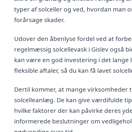
typer af solceller og ved, hvordan man 
forårsage skader.
Udover den åbenlyse fordel ved at forbedr
regelmæssig solcellevask i Gislev også bid
kan være en god investering i det lange 
fleksible aftaler, så du kan få lavet solc
Dertil kommer, at mange virksomheder ti
solcelleanlæg. De kan give værdifulde tip
hvilke faktorer der kan påvirke deres yd
informerede beslutninger om vedligehold
nødvendige over tid.