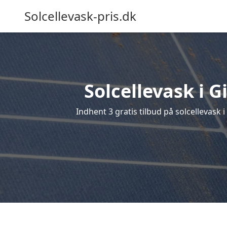
Solcellevask-pris.dk
Solcellevask i G
Indhent 3 gratis tilbud på solcellevask i