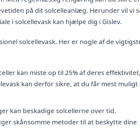
etiden på dit solcelleanlæg. Herunder vil vi s
 i solcellevask kan hjælpe dig i Gislev.
sionel solcellevask. Her er nogle af de vigtigst
eller kan miste op til 25% af deres effektivitet
levask kan derfor sikre, at du får mest muligt 
er kan beskadige solcellerne over tid.
uger skånsomme metoder til at beskytte dine