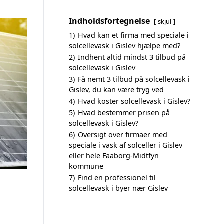
Indholdsfortegnelse
skjul
1)
Hvad kan et firma med speciale i
solcellevask i Gislev hjælpe med?
2)
Indhent altid mindst 3 tilbud på
solcellevask i Gislev
3)
Få nemt 3 tilbud på solcellevask i
Gislev, du kan være tryg ved
4)
Hvad koster solcellevask i Gislev?
5)
Hvad bestemmer prisen på
solcellevask i Gislev?
6)
Oversigt over firmaer med
speciale i vask af solceller i Gislev
eller hele Faaborg-Midtfyn
kommune
7)
Find en professionel til
solcellevask i byer nær Gislev