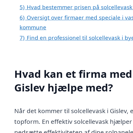
5)
Hvad bestemmer prisen på solcellevask 
6)
Oversigt over firmaer med speciale i vask
kommune
7)
Find en professionel til solcellevask i b
Hvad kan et firma med s
Gislev hjælpe med?
Når det kommer til solcellevask i Gislev, er 
topform. En effektiv solcellevask hjælper
nedsætte effektiviteten af dine solpane