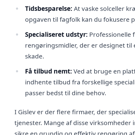
Tidsbesparelse:
At vaske solceller kr
opgaven til fagfolk kan du fokusere 
Specialiseret udstyr:
Professionelle 
rengøringsmidler, der er designet til
skade.
Få tilbud nemt:
Ved at bruge en plat
indhente tilbud fra forskellige specia
passer bedst til dine behov.
I Gislev er der flere firmaer, der speciali
tjenester. Mange af disse virksomheder 
sikre en grundig og effektiv rengøring af