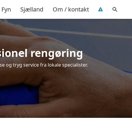
Fyn
Sjælland
Om / kontakt
ssionel rengøring
e og tryg service fra lokale specialister.