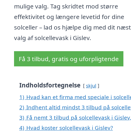
mulige valg. Tag skridtet mod større
effektivitet og længere levetid for dine
solceller – lad os hjælpe dig med dit næs
valg af solcellevask i Gislev.
Få 3 tilbud, gratis og uforpligtende
Indholdsfortegnelse
skjul
1)
Hvad kan et firma med speciale i solcel
2)
Indhent altid mindst 3 tilbud på solcelle
3)
Få nemt 3 tilbud på solcellevask i Gisle
4)
Hvad koster solcellevask i Gislev?