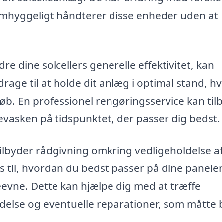
omhyggeligt håndterer disse enheder uden at
e dine solcellers generelle effektivitet, kan
rage til at holde dit anlæg i optimal stand, hv
løb. En professionel rengøringsservice kan til
ellevasken på tidspunktet, der passer dig bedst.
lbyder rådgivning omkring vedligeholdelse af
s til, hvordan du bedst passer på dine paneler
eevne. Dette kan hjælpe dig med at træffe
else og eventuelle reparationer, som måtte b