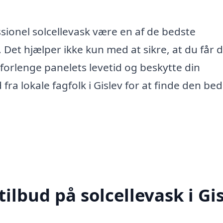
essionel solcellevask være en af de bedste
. Det hjælper ikke kun med at sikre, at du får 
 forlenge panelets levetid og beskytte din
 fra lokale fagfolk i Gislev for at finde den be
tilbud på solcellevask i Gi