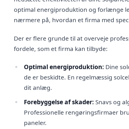
optimal energiproduktion og forlænge lev
nærmere på, hvordan et firma med speciale
Der er flere grunde til at overveje profes
fordele, som et firma kan tilbyde:
Optimal energiproduktion:
Dine solc
de er beskidte. En regelmæssig solcel
dit anlæg.
Forebyggelse af skader:
Snavs og alg
Professionelle rengøringsfirmaer br
paneler.