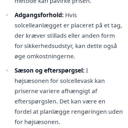
metode kan påvirke prisen.
Adgangsforhold:
Hvis
solcelleanlægget er placeret på et tag,
der kræver stillads eller anden form
for sikkerhedsudstyr, kan dette også
øge omkostningerne.
Sæson og efterspørgsel:
I
højsæsonen for solcellevask kan
priserne variere afhængigt af
efterspørgslen. Det kan være en
fordel at planlægge rengøringen uden
for højsæsonen.