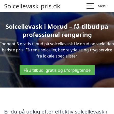
Solcellevask-pris.dk
Menu
Solcellevask i Morud – få tilbud på
professionel rengøring
Indhent 3 gratis tilbud på solcellevask i Morud og vælg den
bedste pris. Få rene solceller, bedre ydelse og tryg service
fra lokale specialister.
Få 3 tilbud, gratis og uforpligtende
Er du på udkig efter effektiv solcellevask i