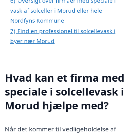
6)
Oversigt over firmaer med speciale i
vask af solceller i Morud eller hele
Nordfyns Kommune
7)
Find en professionel til solcellevask i
byer nær Morud
Hvad kan et firma med
speciale i solcellevask i
Morud hjælpe med?
Når det kommer til vedligeholdelse af