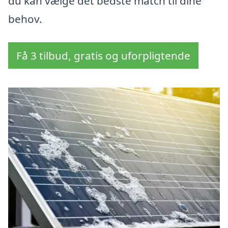
du kan vælge det bedste match til dine
behov.
Få 3 tilbud, gratis og uforpligtende