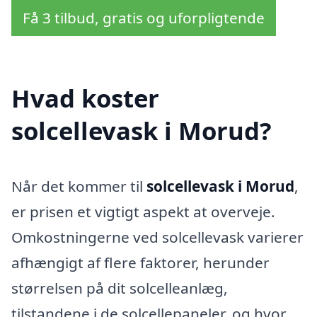
Få 3 tilbud, gratis og uforpligtende
Hvad koster
solcellevask i Morud?
Når det kommer til
solcellevask i Morud
,
er prisen et vigtigt aspekt at overveje.
Omkostningerne ved solcellevask varierer
afhængigt af flere faktorer, herunder
størrelsen på dit solcelleanlæg,
tilstandene i de solcellepaneler, og hvor