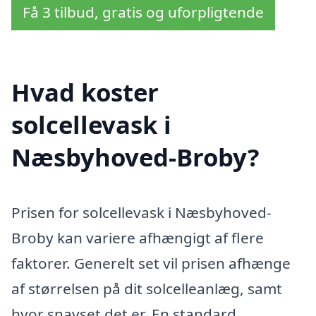
Få 3 tilbud, gratis og uforpligtende
Hvad koster
solcellevask i
Næsbyhoved-Broby?
Prisen for solcellevask i Næsbyhoved-
Broby kan variere afhængigt af flere
faktorer. Generelt set vil prisen afhænge
af størrelsen på dit solcelleanlæg, samt
hvor snavset det er. En standard