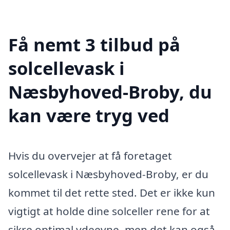
Få nemt 3 tilbud på
solcellevask i
Næsbyhoved-Broby, du
kan være tryg ved
Hvis du overvejer at få foretaget
solcellevask i Næsbyhoved-Broby, er du
kommet til det rette sted. Det er ikke kun
vigtigt at holde dine solceller rene for at
sikre optimal ydeevne, men det kan også