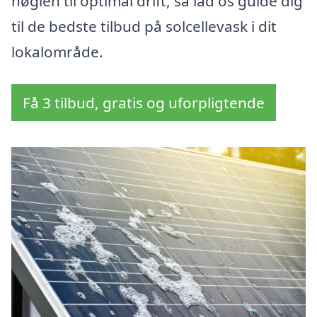
nøglen til optimal drift, så lad os guide dig
til de bedste tilbud på solcellevask i dit
lokalområde.
Få 3 tilbud, gratis og uforpligtende