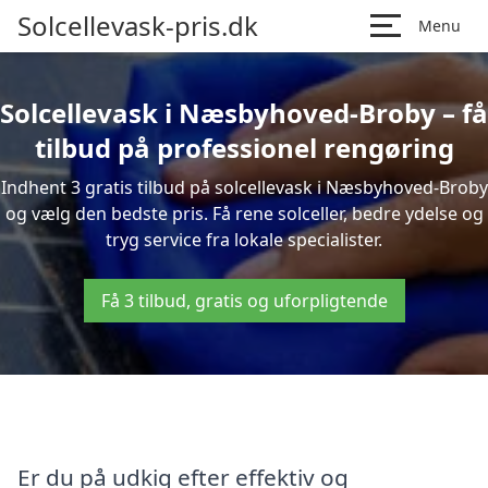
Solcellevask-pris.dk
Menu
Solcellevask i Næsbyhoved-Broby – få
tilbud på professionel rengøring
Indhent 3 gratis tilbud på solcellevask i Næsbyhoved-Broby
og vælg den bedste pris. Få rene solceller, bedre ydelse og
tryg service fra lokale specialister.
Få 3 tilbud, gratis og uforpligtende
Er du på udkig efter effektiv og