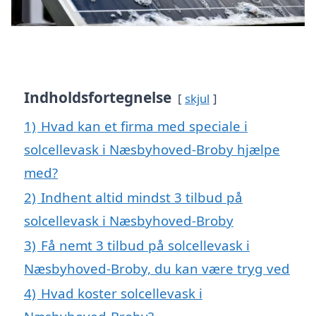
Indholdsfortegnelse
skjul
1)
Hvad kan et firma med speciale i
solcellevask i Næsbyhoved-Broby hjælpe
med?
2)
Indhent altid mindst 3 tilbud på
solcellevask i Næsbyhoved-Broby
3)
Få nemt 3 tilbud på solcellevask i
Næsbyhoved-Broby, du kan være tryg ved
4)
Hvad koster solcellevask i