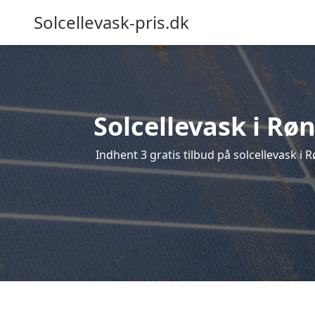
Solcellevask-pris.dk
Solcellevask i Rø
Indhent 3 gratis tilbud på solcellevask i R