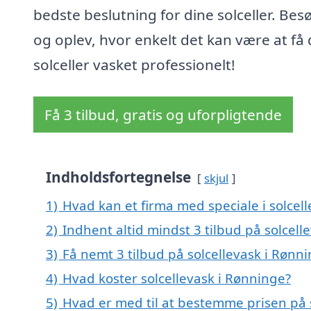
bedste beslutning for dine solceller. Bes
og oplev, hvor enkelt det kan være at få 
solceller vasket professionelt!
Få 3 tilbud, gratis og uforpligtende
Indholdsfortegnelse
skjul
1)
Hvad kan et firma med speciale i solce
2)
Indhent altid mindst 3 tilbud på solcell
3)
Få nemt 3 tilbud på solcellevask i Rønn
4)
Hvad koster solcellevask i Rønninge?
5)
Hvad er med til at bestemme prisen på 