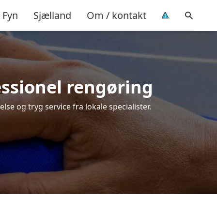
Fyn
Sjælland
Om / kontakt
essionel rengøring
lse og tryg service fra lokale specialister.