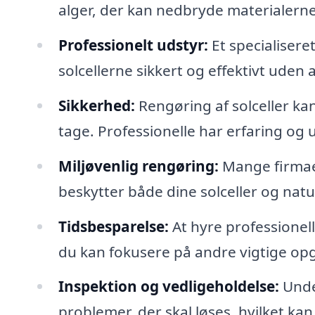
alger, der kan nedbryde materialerne
Professionelt udstyr:
Et specialiseret
solcellerne sikkert og effektivt uden
Sikkerhed:
Rengøring af solceller ka
tage. Professionelle har erfaring og u
Miljøvenlig rengøring:
Mange firmaer
beskytter både dine solceller og nat
Tidsbesparelse:
At hyre professionelle
du kan fokusere på andre vigtige opg
Inspektion og vedligeholdelse:
Unde
problemer, der skal løses, hvilket ka