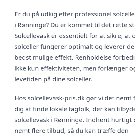
Er du på udkig efter professionel solcell
i Rønninge? Du er kommet til det rette st
Solcellevask er essentielt for at sikre, at 
solceller fungerer optimalt og leverer d
bedst mulige effekt. Renholdelse forbed
ikke kun effektiviteten, men forlænger o
levetiden på dine solceller.
Hos solcellevask-pris.dk gør vi det nemt 
dig at finde lokale fagfolk, der kan tilbyd
solcellevask i Rønninge. Indhent hurtigt
nemt flere tilbud, så du kan træffe den