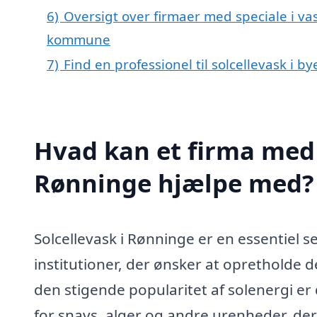
6)
Oversigt over firmaer med speciale i vas
kommune
7)
Find en professionel til solcellevask i 
Hvad kan et firma med s
Rønninge hjælpe med?
Solcellevask i Rønninge er en essentiel 
institutioner, der ønsker at opretholde 
den stigende popularitet af solenergi er de
for snavs, alger og andre urenheder, der