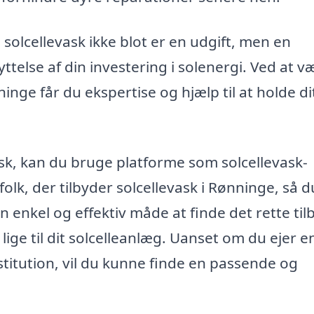
i solcellevask ikke blot er en udgift, men en
telse af din investering i solenergi. Ved at v
ninge får du ekspertise og hjælp til at holde di
ask, kan du bruge platforme som solcellevask-
folk, der tilbyder solcellevask i Rønninge, så 
 enkel og effektiv måde at finde det rette tilb
ge til dit solcelleanlæg. Uanset om du ejer e
nstitution, vil du kunne finde en passende og