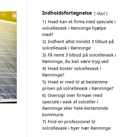
Indholdsfortegnelse
skjul
1)
Hvad kan et firma med speciale i
solcellevask i Rønninge hjælpe
med?
2)
Indhent altid mindst 3 tilbud på
solcellevask i Rønninge
3)
Få nemt 3 tilbud på solcellevask i
Rønninge, du kan være tryg ved
4)
Hvad koster solcellevask i
Rønninge?
5)
Hvad er med til at bestemme
prisen på solcellevask i Rønninge?
6)
Oversigt over firmaer med
speciale i vask af solceller i
Rønninge eller hele Kerteminde
kommune
7)
Find en professionel til
solcellevask i byer nær Rønninge