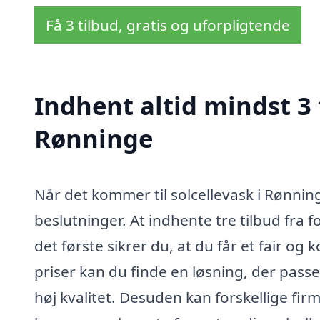
Få 3 tilbud, gratis og uforpligtende
Indhent altid mindst 3 
Rønninge
Når det kommer til solcellevask i Rønning
beslutninger. At indhente tre tilbud fra f
det første sikrer du, at du får et fair 
priser kan du finde en løsning, der passer
høj kvalitet. Desuden kan forskellige fi