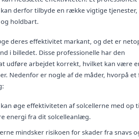
, kan derfor tilbyde en række vigtige tjenester,
t og holdbart.
ge deres effektivitet markant, og det er netop
 i billedet. Disse professionelle har den
at udføre arbejdet korrekt, hvilket kan være e
er. Nedenfor er nogle af de måder, hvorpå et 
g:
an øge effektiviteten af solcellerne med op ti
e energi fra dit solcelleanlæg.
erne mindsker risikoen for skader fra snavs o