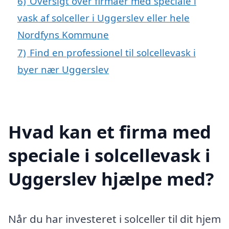
6)
Oversigt over firmaer med speciale i
vask af solceller i Uggerslev eller hele
Nordfyns Kommune
7)
Find en professionel til solcellevask i
byer nær Uggerslev
Hvad kan et firma med
speciale i solcellevask i
Uggerslev hjælpe med?
Når du har investeret i solceller til dit hjem