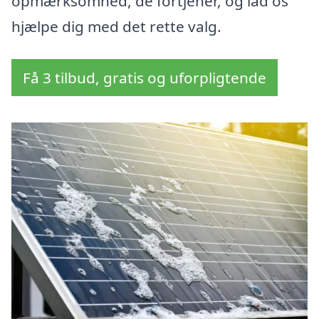
opmærksomhed, de fortjener, og lad os
hjælpe dig med det rette valg.
Få 3 tilbud, gratis og uforpligtende