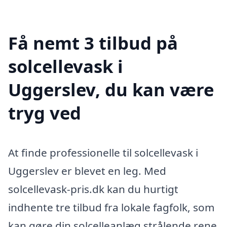
Få nemt 3 tilbud på
solcellevask i
Uggerslev, du kan være
tryg ved
At finde professionelle til solcellevask i
Uggerslev er blevet en leg. Med
solcellevask-pris.dk kan du hurtigt
indhente tre tilbud fra lokale fagfolk, som
kan gøre din solcelleanlæg strålende rene