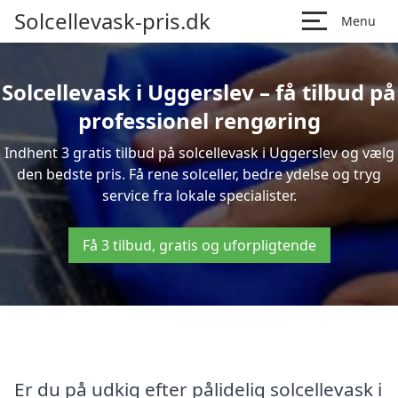
Solcellevask-pris.dk
Menu
Solcellevask i Uggerslev – få tilbud på
professionel rengøring
Indhent 3 gratis tilbud på solcellevask i Uggerslev og vælg
den bedste pris. Få rene solceller, bedre ydelse og tryg
service fra lokale specialister.
Få 3 tilbud, gratis og uforpligtende
Er du på udkig efter pålidelig solcellevask i