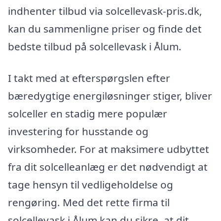
indhenter tilbud via solcellevask-pris.dk,
kan du sammenligne priser og finde det
bedste tilbud på solcellevask i Ålum.
I takt med at efterspørgslen efter
bæredygtige energiløsninger stiger, bliver
solceller en stadig mere populær
investering for husstande og
virksomheder. For at maksimere udbyttet
fra dit solcelleanlæg er det nødvendigt at
tage hensyn til vedligeholdelse og
rengøring. Med det rette firma til
solcellevask i Ålum kan du sikre, at dit