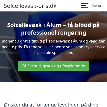
Solcellevask-pris.dk
Menu
Solcellevask i Ålum – få tilbud på
professionel rengøring
Indhent 3 gratis tilbud på solcellevask i Ålum og vælg den
bedste pris. Få rene solceller, bedre ydelse og tryg service
fra lokale specialister.
Få 3 tilbud, gratis og uforpligtende
Ønsker du at forlænge levetiden på dine