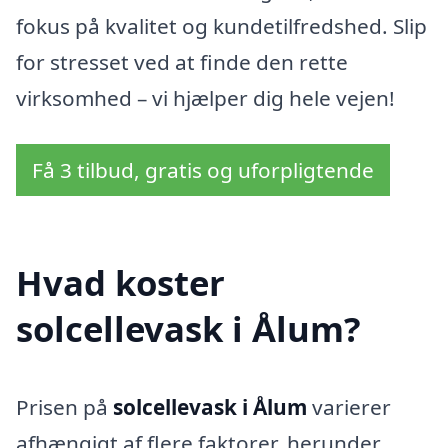
fokus på kvalitet og kundetilfredshed. Slip
for stresset ved at finde den rette
virksomhed – vi hjælper dig hele vejen!
Få 3 tilbud, gratis og uforpligtende
Hvad koster
solcellevask i Ålum?
Prisen på
solcellevask i Ålum
varierer
afhængigt af flere faktorer, herunder