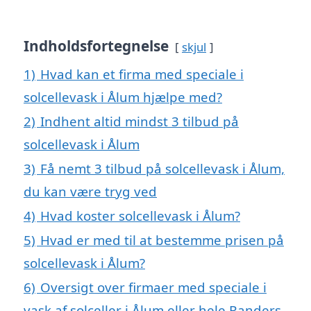
Indholdsfortegnelse
skjul
1)
Hvad kan et firma med speciale i
solcellevask i Ålum hjælpe med?
2)
Indhent altid mindst 3 tilbud på
solcellevask i Ålum
3)
Få nemt 3 tilbud på solcellevask i Ålum,
du kan være tryg ved
4)
Hvad koster solcellevask i Ålum?
5)
Hvad er med til at bestemme prisen på
solcellevask i Ålum?
6)
Oversigt over firmaer med speciale i
vask af solceller i Ålum eller hele Randers