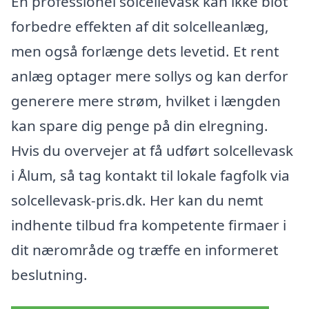
En professionel solcellevask kan ikke blot
forbedre effekten af dit solcelleanlæg,
men også forlænge dets levetid. Et rent
anlæg optager mere sollys og kan derfor
generere mere strøm, hvilket i længden
kan spare dig penge på din elregning.
Hvis du overvejer at få udført solcellevask
i Ålum, så tag kontakt til lokale fagfolk via
solcellevask-pris.dk. Her kan du nemt
indhente tilbud fra kompetente firmaer i
dit nærområde og træffe en informeret
beslutning.