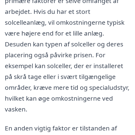
primære faktorer er selve omfanget af
arbejdet. Hvis du har et stort
solcelleanlæg, vil omkostningerne typisk
være højere end for et lille anlæg.
Desuden kan typen af solceller og deres
placering også påvirke prisen. For
eksempel kan solceller, der er installeret
på skrå tage eller i svært tilgængelige
områder, kræve mere tid og specialudstyr,
hvilket kan øge omkostningerne ved
vasken.
En anden vigtig faktor er tilstanden af