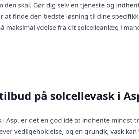
m den skal. Gør dig selv en tjeneste og indhen
or at finde den bedste løsning til dine specifik
å maksimal ydelse fra dit solcelleanlæg i man
tilbud på solcellevask i As
k i Asp, er det en god idé at indhente mindst t
 kræver vedligeholdelse, og en grundig vask kan