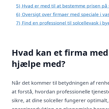
5)
Hvad er med til at bestemme prisen på s
6)
Oversigt over firmaer med speciale i vas
7)
Find en professionel til solcellevask i b
Hvad kan et firma med s
hjælpe med?
Når det kommer til betydningen af renhed 
at forstå, hvordan professionelle tjenest
sikre, at dine solceller fungerer optimalt,
energiproduktion og økonomiske besparel