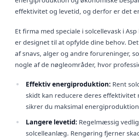
effektivitet og levetid, og derfor er det e
Et firma med speciale i solcellevask i As
er designet til at opfylde dine behov. De
af snavs, alger og andre forureninger, so
nogle af de nøgleområder, hvor professio
Effektiv energiproduktion:
Rent sol
skidt kan reducere deres effektivitet
sikrer du maksimal energiproduktion
Langere levetid:
Regelmæssig vedlige
solcelleanlæg. Rengøring fjerner ska