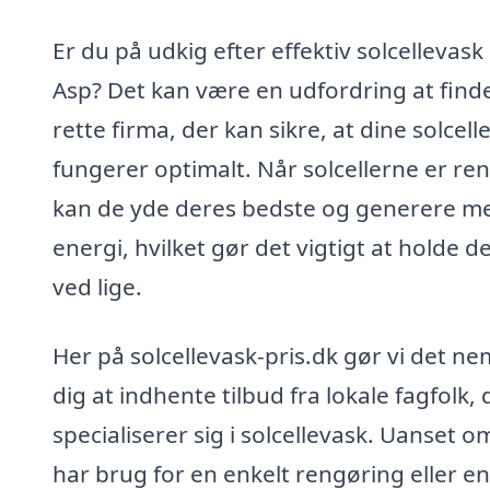
Er du på udkig efter effektiv solcellevask 
Asp? Det kan være en udfordring at find
rette firma, der kan sikre, at dine solcell
fungerer optimalt. Når solcellerne er ren
kan de yde deres bedste og generere m
energi, hvilket gør det vigtigt at holde 
ved lige.
Her på solcellevask-pris.dk gør vi det ne
dig at indhente tilbud fra lokale fagfolk, 
specialiserer sig i solcellevask. Uanset o
har brug for en enkelt rengøring eller en