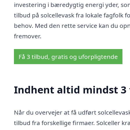
investering i bæredygtig energi yder, so
tilbud på solcellevask fra lokale fagfolk f
behov. Med den rette service kan du opn
fremover.
Få 3 tilbud, gratis og uforpligtende
Indhent altid mindst 3 
Når du overvejer at få udført solcellevas
tilbud fra forskellige firmaer. Solceller