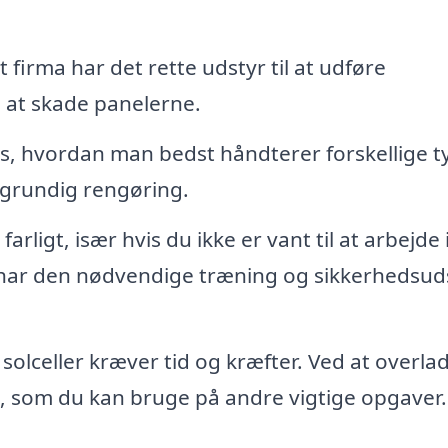
 firma har det rette udstyr til at udføre
n at skade panelerne.
s, hvordan man bedst håndterer forskellige t
 grundig rengøring.
arligt, især hvis du ikke er vant til at arbejde 
 har den nødvendige træning og sikkerhedsud
solceller kræver tid og kræfter. Ved at overla
id, som du kan bruge på andre vigtige opgaver.