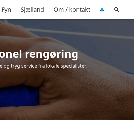
Fyn
Sjælland
Om / kontakt
sionel rengøring
 og tryg service fra lokale specialister.