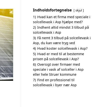
Indholdsfortegnelse
skjul
1)
Hvad kan et firma med speciale i
solcellevask i Asp hjælpe med?
2)
Indhent altid mindst 3 tilbud på
solcellevask i Asp
3)
Få nemt 3 tilbud på solcellevask i
Asp, du kan være tryg ved
4)
Hvad koster solcellevask i Asp?
5)
Hvad er med til at bestemme
prisen på solcellevask i Asp?
6)
Oversigt over firmaer med
speciale i vask af solceller i Asp
eller hele Struer kommune
7)
Find en professionel til
solcellevask i byer nær Asp