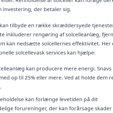
n investering, der betaler sig.
p kan tilbyde en række skræddersyede tjenester
tte inkluderer rengøring af solcelleanlæg, fjer
m kan nedsætte solcellernes effektivitet. Her 
nelle solcellevask services kan hjælpe:
celleanlæg kan producere mere energi. Snavs
 med op til 25% eller mere. Ved at holde dem 
.
holdelse kan forlænge levetiden på dit
delige forureninger, der kan forårsage skader