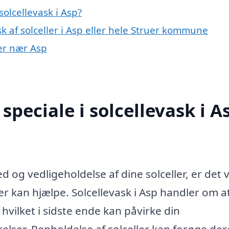
olcellevask i Asp?
k af solceller i Asp eller hele Struer kommune
yer nær Asp
peciale i solcellevask i A
og vedligeholdelse af dine solceller, er det v
er kan hjælpe. Solcellevask i Asp handler om a
 hvilket i sidste ende kan påvirke din
ser. Renholdelse af solceller kan forøge der