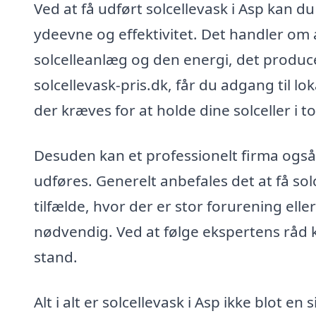
Ved at få udført solcellevask i Asp kan d
ydeevne og effektivitet. Det handler om at
solcelleanlæg og den energi, det produc
solcellevask-pris.dk, får du adgang til lo
der kræves for at holde dine solceller i 
Desuden kan et professionelt firma også 
udføres. Generelt anbefales det at få so
tilfælde, hvor der er stor forurening el
nødvendig. Ved at følge ekspertens råd kan
stand.
Alt i alt er solcellevask i Asp ikke blot en