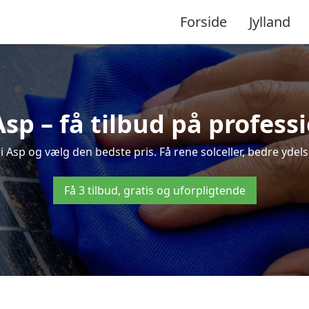
Forside
Jylland
Asp – få tilbud på profes
i Asp og vælg den bedste pris. Få rene solceller, bedre ydelse
Få 3 tilbud, gratis og uforpligtende