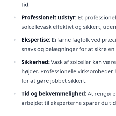
tid.
Professionelt udstyr:
Et professionelt
solcellevask effektivt og sikkert, ude
Ekspertise:
Erfarne fagfolk ved præci
snavs og belægninger for at sikre en
Sikkerhed:
Vask af solceller kan være f
højder. Professionelle virksomheder
for at gøre jobbet sikkert.
Tid og bekvemmelighed:
At rengøre 
arbejdet til eksperterne sparer du t