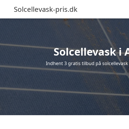
Solcellevask-pris.dk
Solcellevask i 
Indhent 3 gratis tilbud på solcellevask 