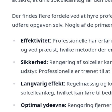
Der findes flere fordele ved at hyre profe
udføre opgaven selv. Nogle af de primær
Effektivitet:
Professionelle har erfar
og ved præcist, hvilke metoder der er
Sikkerhed:
Rengøring af solceller kan
udstyr. Professionelle er trænet til at
Langvarig effekt:
Regelmæssig og kor
solcelleanlæg, hvilket kan føre til be
Optimal ydeevne:
Rengøring fjerner h