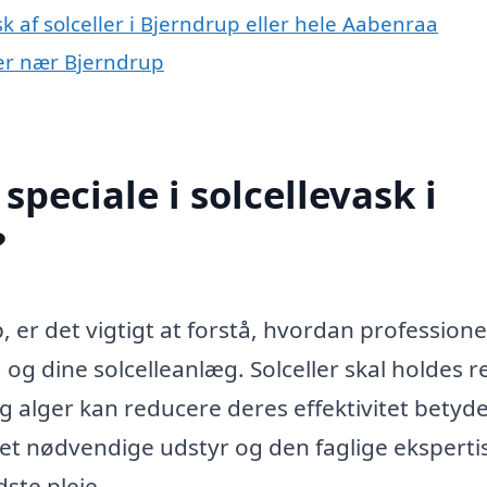
k af solceller i Bjerndrup eller hele Aabenraa
byer nær Bjerndrup
peciale i solcellevask i
?
, er det vigtigt at forstå, hvordan professione
og dine solcelleanlæg. Solceller skal holdes r
og alger kan reducere deres effektivitet betyde
det nødvendige udstyr og den faglige ekspertis
dste pleje.