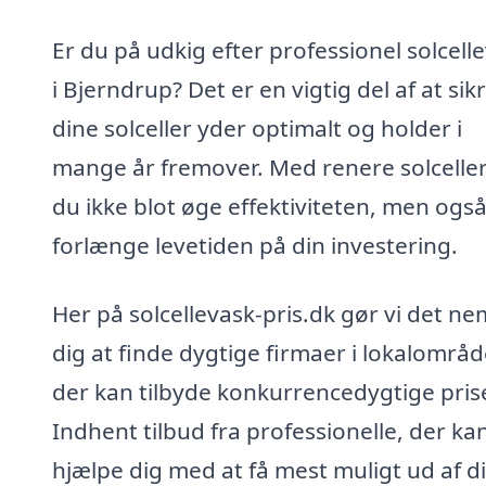
Er du på udkig efter professionel solcell
i Bjerndrup? Det er en vigtig del af at sikr
dine solceller yder optimalt og holder i
mange år fremover. Med renere solcelle
du ikke blot øge effektiviteten, men ogs
forlænge levetiden på din investering.
Her på solcellevask-pris.dk gør vi det ne
dig at finde dygtige firmaer i lokalområd
der kan tilbyde konkurrencedygtige prise
Indhent tilbud fra professionelle, der ka
hjælpe dig med at få mest muligt ud af d