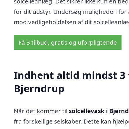
solcelleanlæg. Det sikrer ikke kun en b
for dit udstyr. Undersøg muligheden for a
mod vedligeholdelsen af dit solcelleanlæ
Få 3 tilbud, gratis og uforpligtende
Indhent altid mindst 3 
Bjerndrup
Når det kommer til
solcellevask i Bjern
fra forskellige selskaber. Dette kan hjælp