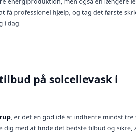
edre energiproduktion, men også en længere le
t få professionel hjælp, og tag det første skri
g i dag.
tilbud på solcellevask i
drup
, er det en god idé at indhente mindst tre 
e dig med at finde det bedste tilbud og sikre, 