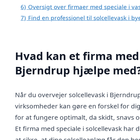
6)
Oversigt over firmaer med speciale i vas
7)
Find en professionel til solcellevask i 
Hvad kan et firma med s
Bjerndrup hjælpe med
Når du overvejer solcellevask i Bjerndrup
virksomheder kan gøre en forskel for dig 
for at fungere optimalt, da skidt, snavs 
Et firma med speciale i solcellevask har 
at sikre, at dine solcelleanlæg får den be