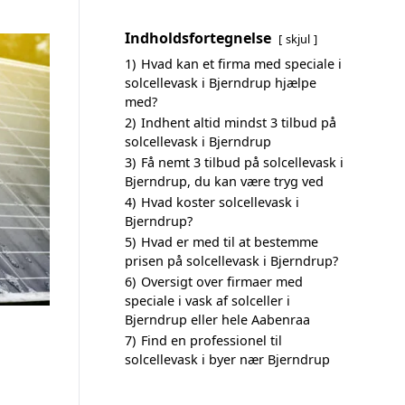
Indholdsfortegnelse
skjul
1)
Hvad kan et firma med speciale i
solcellevask i Bjerndrup hjælpe
med?
2)
Indhent altid mindst 3 tilbud på
solcellevask i Bjerndrup
3)
Få nemt 3 tilbud på solcellevask i
Bjerndrup, du kan være tryg ved
4)
Hvad koster solcellevask i
Bjerndrup?
5)
Hvad er med til at bestemme
prisen på solcellevask i Bjerndrup?
6)
Oversigt over firmaer med
speciale i vask af solceller i
Bjerndrup eller hele Aabenraa
7)
Find en professionel til
solcellevask i byer nær Bjerndrup