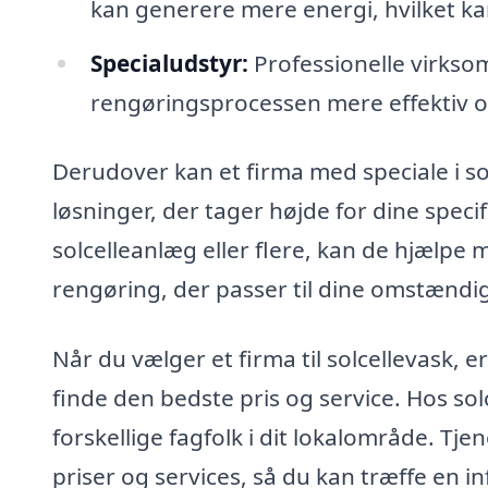
kan generere mere energi, hvilket ka
Specialudstyr:
Professionelle virksom
rengøringsprocessen mere effektiv 
Derudover kan et firma med speciale i s
løsninger, der tager højde for dine spec
solcelleanlæg eller flere, kan de hjælpe 
rengøring, der passer til dine omstændi
Når du vælger et firma til solcellevask, e
finde den bedste pris og service. Hos sol
forskellige fagfolk i dit lokalområde. Tje
priser og services, så du kan træffe en i