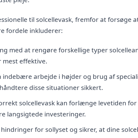
ssionelle til solcellevask, fremfor at forsøge a
e fordele inkluderer:
ing med at rengøre forskellige typer solcelle
 mest effektive.
 indebære arbejde i højder og brug af special
 håndtere disse situationer sikkert.
rekt solcellevask kan forlænge levetiden for
dre langsigtede investeringer.
indringer for sollyset og sikrer, at dine solcel