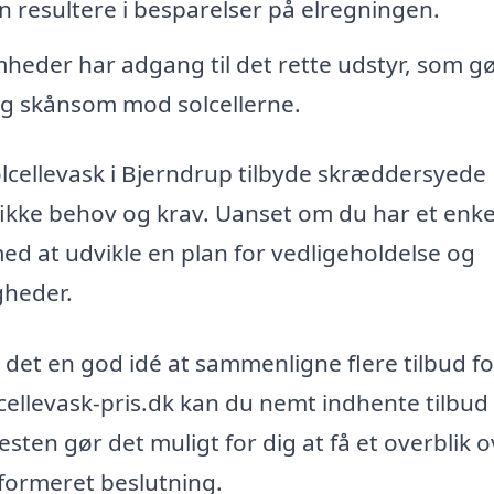
n resultere i besparelser på elregningen.
heder har adgang til det rette udstyr, som g
og skånsom mod solcellerne.
olcellevask i Bjerndrup tilbyde skræddersyede
ifikke behov og krav. Uanset om du har et enke
med at udvikle en plan for vedligeholdelse og
gheder.
r det en god idé at sammenligne flere tilbud fo
cellevask-pris.dk kan du nemt indhente tilbud 
nesten gør det muligt for dig at få et overblik 
nformeret beslutning.