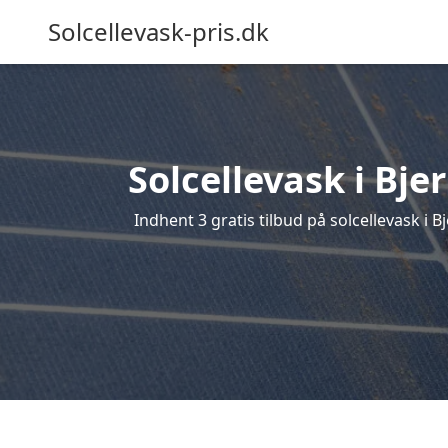
Solcellevask-pris.dk
Solcellevask i Bje
Indhent 3 gratis tilbud på solcellevask i B