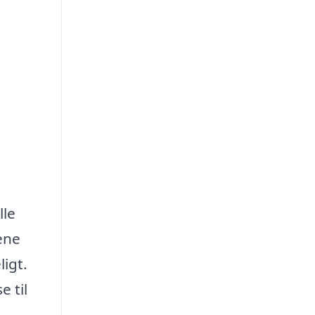
lle
ene
ligt.
e til