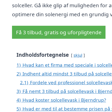
solceller. Gå ikke glip af muligheden for a
optimere din solenergi med en grundig 
Få 3 tilbud, gratis og uforpligtende
Indholdsfortegnelse
skjul
1)
Hvad kan et firma med speciale i solcel
2)
Indhent altid mindst 3 tilbud på solcell
2.1)
Fordele ved professionel solcellevas
3)
Få nemt 3 tilbud på solcellevask i Bjer
4)
Hvad koster solcellevask i Bjerndrup?
5)
Hvad er med til at bestemme prisen på s