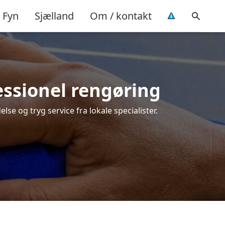
Fyn
Sjælland
Om / kontakt
fessionel rengøring
lse og tryg service fra lokale specialister.