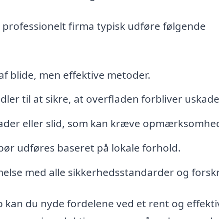
 professionelt firma typisk udføre følgende
af blide, men effektive metoder.
er til at sikre, at overfladen forbliver uskade
skader eller slid, som kan kræve opmærksomhe
ør udføres baseret på lokale forhold.
else med alle sikkerhedsstandarder og forskri
up kan du nyde fordelene ved et rent og effekti