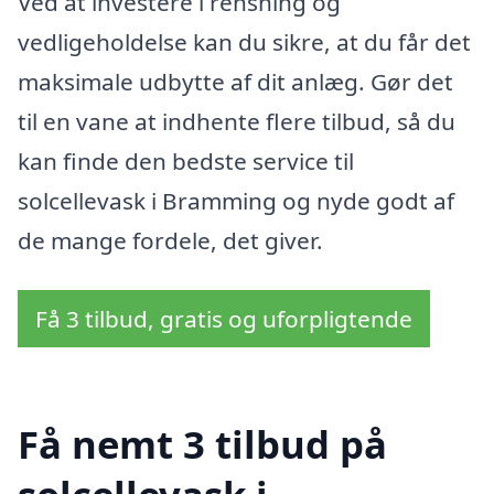
Ved at investere i rensning og
vedligeholdelse kan du sikre, at du får det
maksimale udbytte af dit anlæg. Gør det
til en vane at indhente flere tilbud, så du
kan finde den bedste service til
solcellevask i Bramming og nyde godt af
de mange fordele, det giver.
Få 3 tilbud, gratis og uforpligtende
Få nemt 3 tilbud på