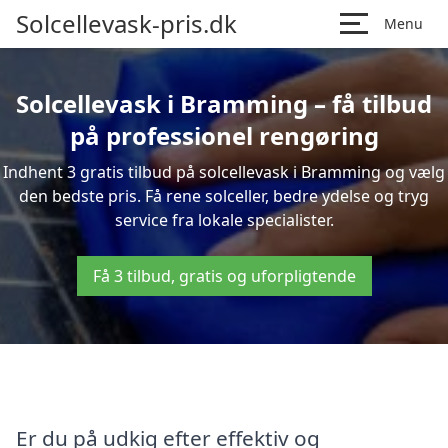
Solcellevask-pris.dk
Menu
Solcellevask i Bramming – få tilbud
på professionel rengøring
Indhent 3 gratis tilbud på solcellevask i Bramming og vælg
den bedste pris. Få rene solceller, bedre ydelse og tryg
service fra lokale specialister.
Få 3 tilbud, gratis og uforpligtende
Er du på udkig efter effektiv og