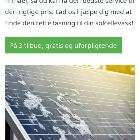
firmaer, så du kan få den bedste service til
den rigtige pris. Lad os hjælpe dig med at
finde den rette løsning til din solcellevask!
Få 3 tilbud, gratis og uforpligtende