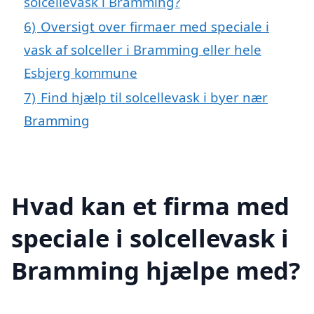
solcellevask i Bramming?
6)
Oversigt over firmaer med speciale i
vask af solceller i Bramming eller hele
Esbjerg kommune
7)
Find hjælp til solcellevask i byer nær
Bramming
Hvad kan et firma med
speciale i solcellevask i
Bramming hjælpe med?