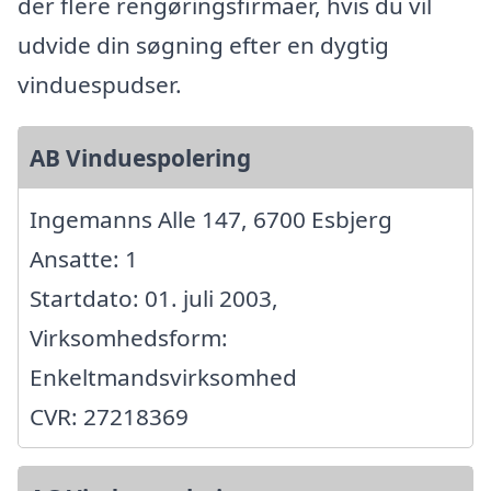
der flere rengøringsfirmaer, hvis du vil
udvide din søgning efter en dygtig
vinduespudser.
AB Vinduespolering
Ingemanns Alle 147, 6700 Esbjerg
Ansatte: 1
Startdato: 01. juli 2003,
Virksomhedsform:
Enkeltmandsvirksomhed
CVR: 27218369