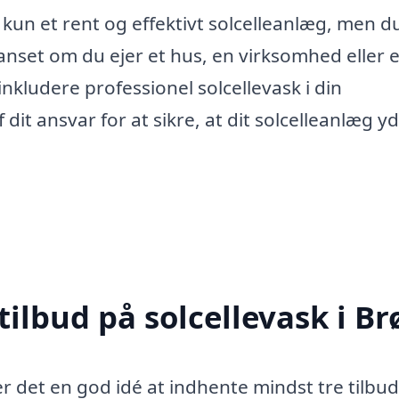
e kun et rent og effektivt solcelleanlæg, men d
anset om du ejer et hus, en virksomhed eller 
nkludere professionel solcellevask i din
 dit ansvar for at sikre, at dit solcelleanlæg y
tilbud på solcellevask i Br
er det en god idé at indhente mindst tre tilbud