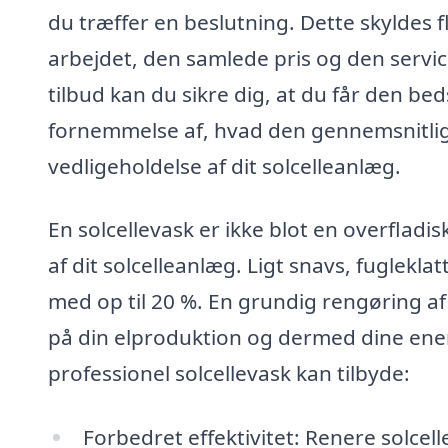
du træffer en beslutning. Dette skyldes f
arbejdet, den samlede pris og den servi
tilbud kan du sikre dig, at du får den bed
fornemmelse af, hvad den gennemsnitlige 
vedligeholdelse af dit solcelleanlæg.
En solcellevask er ikke blot en overfladi
af dit solcelleanlæg. Ligt snavs, fuglekl
med op til 20 %. En grundig rengøring af
på din elproduktion og dermed dine ener
professionel solcellevask kan tilbyde:
Forbedret effektivitet: Renere solce