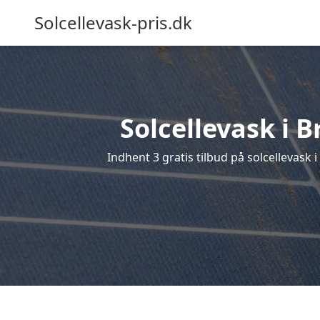
Solcellevask-pris.dk
Solcellevask i B
Indhent 3 gratis tilbud på solcellevask i