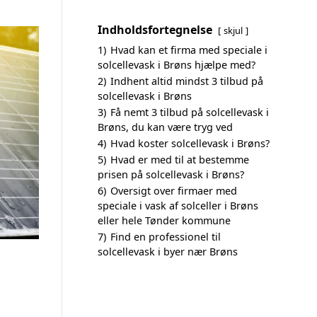
Indholdsfortegnelse
skjul
1)
Hvad kan et firma med speciale i
solcellevask i Brøns hjælpe med?
2)
Indhent altid mindst 3 tilbud på
solcellevask i Brøns
3)
Få nemt 3 tilbud på solcellevask i
Brøns, du kan være tryg ved
4)
Hvad koster solcellevask i Brøns?
5)
Hvad er med til at bestemme
prisen på solcellevask i Brøns?
6)
Oversigt over firmaer med
speciale i vask af solceller i Brøns
eller hele Tønder kommune
7)
Find en professionel til
solcellevask i byer nær Brøns