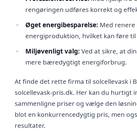
rengøringen udføres korrekt og effekti
Øget energibesparelse:
Med renere s
energiproduktion, hvilket kan føre ti
Miljøvenligt valg:
Ved at sikre, at din
mere bæredygtigt energiforbrug.
At finde det rette firma til solcellevask 
solcellevask-pris.dk. Her kan du hurtigt 
sammenligne priser og vælge den løsning,
blot en konkurrencedygtig pris, men også
resultater.