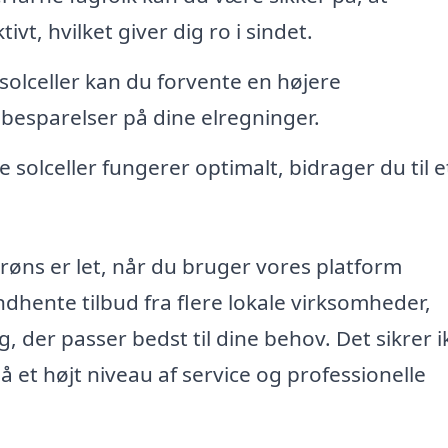
vt, hvilket giver dig ro i sindet.
olceller kan du forvente en højere
l besparelser på dine elregninger.
e solceller fungerer optimalt, bidrager du til e
i Brøns er let, når du bruger vores platform
indhente tilbud fra flere lokale virksomheder,
 der passer bedst til dine behov. Det sikrer i
 et højt niveau af service og professionelle