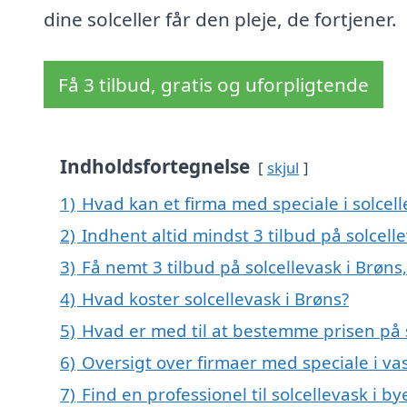
dine solceller får den pleje, de fortjener.
Få 3 tilbud, gratis og uforpligtende
Indholdsfortegnelse
skjul
1)
Hvad kan et firma med speciale i solcel
2)
Indhent altid mindst 3 tilbud på solcell
3)
Få nemt 3 tilbud på solcellevask i Brøn
4)
Hvad koster solcellevask i Brøns?
5)
Hvad er med til at bestemme prisen på s
6)
Oversigt over firmaer med speciale i va
7)
Find en professionel til solcellevask i b