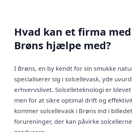
Hvad kan et firma med s
Brøns hjælpe med?
I Brøns, en by kendt for sin smukke nat
specialiserer sig i solcellevask, yde uvur
erhvervslivet. Solcelleteknologi er bleve
men for at sikre optimal drift og effekt
kommer solcellevask i Brøns ind i billede
forureninger, der kan påvirke solceller
producere.