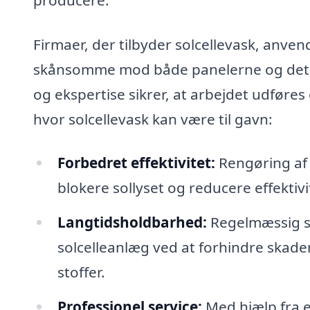
Firmaer, der tilbyder solcellevask, anven
skånsomme mod både panelerne og det om
og ekspertise sikrer, at arbejdet udføres
hvor solcellevask kan være til gavn:
Forbedret effektivitet:
Rengøring af s
blokere sollyset og reducere effektivi
Langtidsholdbarhed:
Regelmæssig so
solcelleanlæg ved at forhindre skade
stoffer.
Professionel service:
Med hjælp fra e