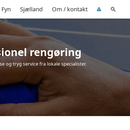
Fyn
Sjælland
Om / kontakt
ssionel rengøring
e og tryg service fra lokale specialister.