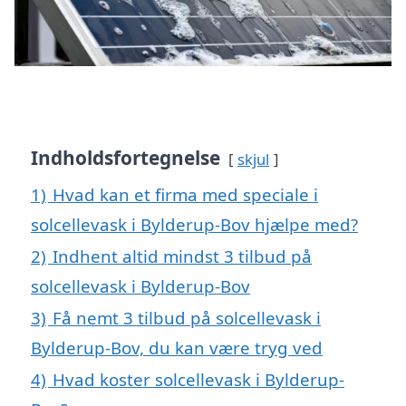
Indholdsfortegnelse
skjul
1)
Hvad kan et firma med speciale i
solcellevask i Bylderup-Bov hjælpe med?
2)
Indhent altid mindst 3 tilbud på
solcellevask i Bylderup-Bov
3)
Få nemt 3 tilbud på solcellevask i
Bylderup-Bov, du kan være tryg ved
4)
Hvad koster solcellevask i Bylderup-