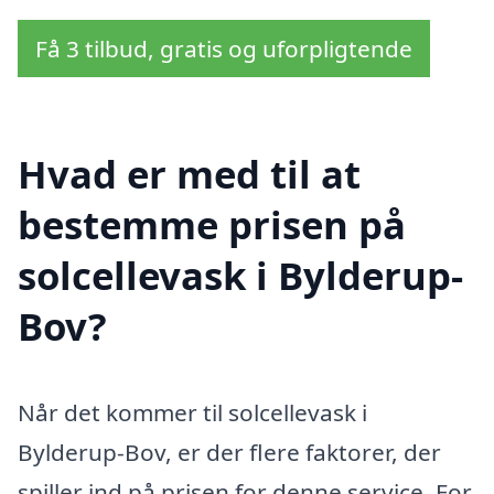
Få 3 tilbud, gratis og uforpligtende
Hvad er med til at
bestemme prisen på
solcellevask i Bylderup-
Bov?
Når det kommer til solcellevask i
Bylderup-Bov, er der flere faktorer, der
spiller ind på prisen for denne service. For