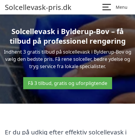
Solcellevask-pris.dk
Menu
Solcellevask i Bylderup-Bov – få
tilbud på professionel rengøring
Indhent 3 gratis tilbud på solcellevask i Bylderup-Bov og
vælg den bedste pris. Få rene solceller, bedre ydelse og
tryg service fra lokale specialister.
Få 3 tilbud, gratis og uforpligtende
Er du på udkig efter effektiv solcellevask i