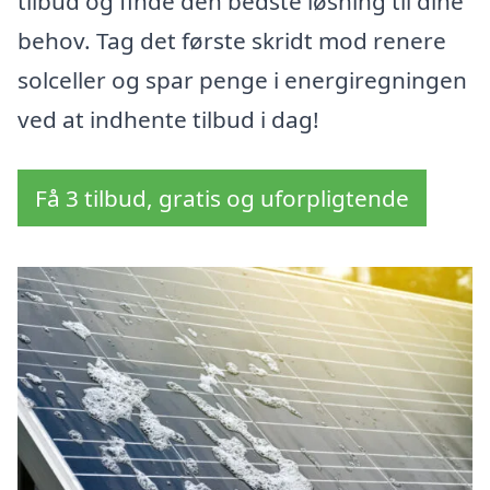
tilbud og finde den bedste løsning til dine
behov. Tag det første skridt mod renere
solceller og spar penge i energiregningen
ved at indhente tilbud i dag!
Få 3 tilbud, gratis og uforpligtende