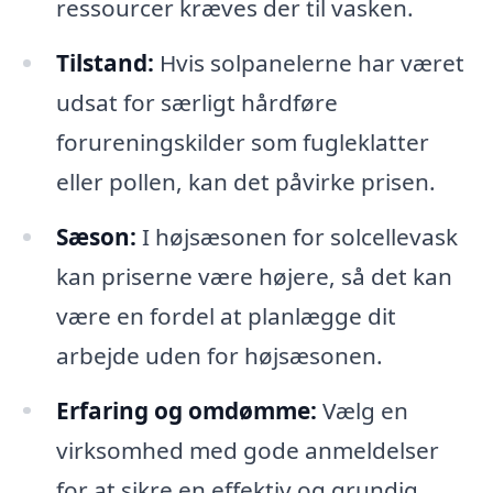
ressourcer kræves der til vasken.
Tilstand:
Hvis solpanelerne har været
udsat for særligt hårdføre
forureningskilder som fugleklatter
eller pollen, kan det påvirke prisen.
Sæson:
I højsæsonen for solcellevask
kan priserne være højere, så det kan
være en fordel at planlægge dit
arbejde uden for højsæsonen.
Erfaring og omdømme:
Vælg en
virksomhed med gode anmeldelser
for at sikre en effektiv og grundig