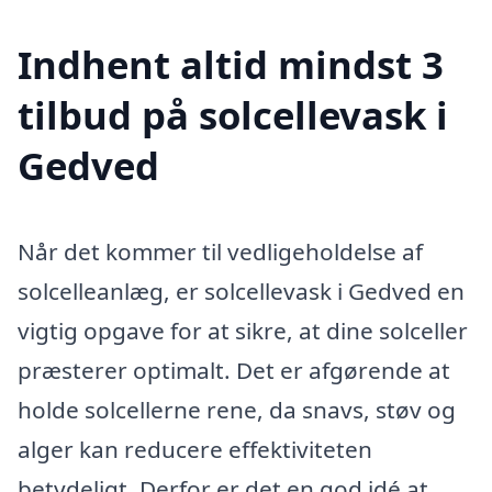
Indhent altid mindst 3
tilbud på solcellevask i
Gedved
Når det kommer til vedligeholdelse af
solcelleanlæg, er solcellevask i Gedved en
vigtig opgave for at sikre, at dine solceller
præsterer optimalt. Det er afgørende at
holde solcellerne rene, da snavs, støv og
alger kan reducere effektiviteten
betydeligt. Derfor er det en god idé at