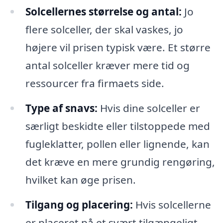
Solcellernes størrelse og antal:
Jo
flere solceller, der skal vaskes, jo
højere vil prisen typisk være. Et større
antal solceller kræver mere tid og
ressourcer fra firmaets side.
Type af snavs:
Hvis dine solceller er
særligt beskidte eller tilstoppede med
fugleklatter, pollen eller lignende, kan
det kræve en mere grundig rengøring,
hvilket kan øge prisen.
Tilgang og placering:
Hvis solcellerne
er placeret på et svært tilgængeligt