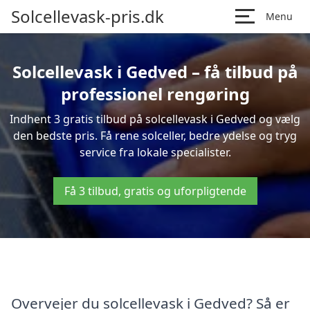
Solcellevask-pris.dk
Menu
Solcellevask i Gedved – få tilbud på
professionel rengøring
Indhent 3 gratis tilbud på solcellevask i Gedved og vælg
den bedste pris. Få rene solceller, bedre ydelse og tryg
service fra lokale specialister.
Få 3 tilbud, gratis og uforpligtende
Overvejer du solcellevask i Gedved? Så er