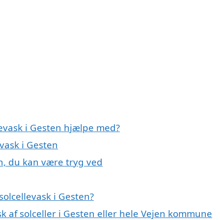
levask i Gesten hjælpe med?
evask i Gesten
en, du kan være tryg ved
olcellevask i Gesten?
sk af solceller i Gesten eller hele Vejen kommune