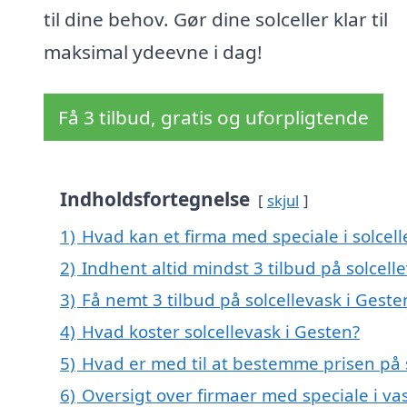
til dine behov. Gør dine solceller klar til
maksimal ydeevne i dag!
Få 3 tilbud, gratis og uforpligtende
Indholdsfortegnelse
skjul
1)
Hvad kan et firma med speciale i solcel
2)
Indhent altid mindst 3 tilbud på solcell
3)
Få nemt 3 tilbud på solcellevask i Gest
4)
Hvad koster solcellevask i Gesten?
5)
Hvad er med til at bestemme prisen på s
6)
Oversigt over firmaer med speciale i va