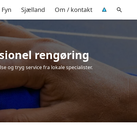
Fyn
Sjælland
Om / kontakt
ssionel rengøring
e og tryg service fra lokale specialister.