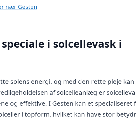
byer nær Gesten
peciale i solcellevask i
nytte solens energi, og med den rette pleje kan
vedligeholdelsen af solcelleanlæg er solcelleva
ene og effektive. I Gesten kan et specialiseret 
olceller i topform, hvilket kan have stor betyd