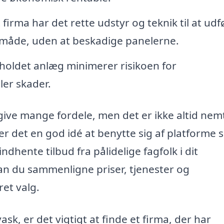
 firma har det rette udstyr og teknik til at udf
v måde, uden at beskadige panelerne.
nholdet anlæg minimerer risikoen for
ler skader.
n give mange fordele, men det er ikke altid nem
 er det en god idé at benytte sig af platforme
ndhente tilbud fra pålidelige fagfolk i dit
n du sammenligne priser, tjenester og
ret valg.
ask, er det vigtigt at finde et firma, der har