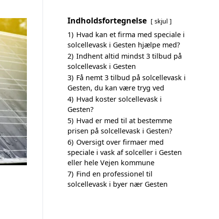
Indholdsfortegnelse
skjul
1)
Hvad kan et firma med speciale i
solcellevask i Gesten hjælpe med?
2)
Indhent altid mindst 3 tilbud på
solcellevask i Gesten
3)
Få nemt 3 tilbud på solcellevask i
Gesten, du kan være tryg ved
4)
Hvad koster solcellevask i
Gesten?
5)
Hvad er med til at bestemme
prisen på solcellevask i Gesten?
6)
Oversigt over firmaer med
speciale i vask af solceller i Gesten
eller hele Vejen kommune
7)
Find en professionel til
solcellevask i byer nær Gesten