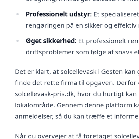
Professionelt udstyr:
Et specialiseret
rengøringen på en sikker og effekti
Øget sikkerhed:
Et professionelt re
driftsproblemer som følge af snavs el
Det er klart, at solcellevask i Gesten ka
finde det rette firma til opgaven. Derfor
solcellevask-pris.dk, hvor du hurtigt kan i
lokalområde. Gennem denne platform ka
anmeldelser, så du kan træffe et informe
Når du overvejer at få foretaget solcellev