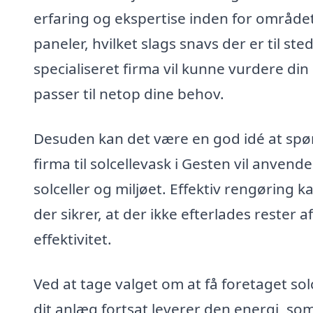
erfaring og ekspertise inden for området
paneler, hvilket slags snavs der er til st
specialiseret firma vil kunne vurdere din
passer til netop dine behov.
Desuden kan det være en god idé at spø
firma til solcellevask i Gesten vil anv
solceller og miljøet. Effektiv rengøring
der sikrer, at der ikke efterlades rester
effektivitet.
Ved at tage valget om at få foretaget so
dit anlæg fortsat leverer den energi, som