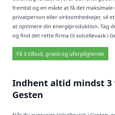
fremtid og en måde at få det maksimale u
privatperson eller virksomhedsejer, vil 
at optimere din energiproduktion. Tag de
og find det rette firma til solcellevask i G
Få 3 tilbud, gratis og uforpligtende
Indhent altid mindst 3 
Gesten
Når du overvejer solcellevask i Gesten, er