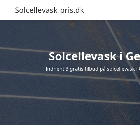
Solcellevask-pris.dk
Solcellevask i G
Indhent 3 gratis tilbud på solcellevask i