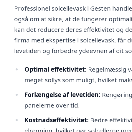
Professionel solcellevask i Gesten hand
også om at sikre, at de fungerer optimalt
kan det reducere deres effektivitet og d
firma med ekspertise i solcellevask, får
levetiden og forbedre ydeevnen af dit so
Optimal effektivitet:
Regelmæssig vas
meget sollys som muligt, hvilket ma
Forlængelse af levetiden:
Rengøring 
panelerne over tid.
Kostnadseffektivitet:
Bedre effektiv
elregning, hvilket gør solcellerne m