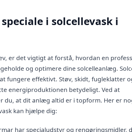
peciale i solcellevask i
?
ev, er det vigtigt at forstå, hvordan en profes
ligeholde og optimere dine solcelleanlæg. Solc
 fungere effektivt. Støv, skidt, fugleklatter o
e energiproduktionen betydeligt. Ved at
r du, at dit anlæg altid er i topform. Her er no
evask kan hjælpe dig:
irmar har specialudstyr og rengøringsmidler, d