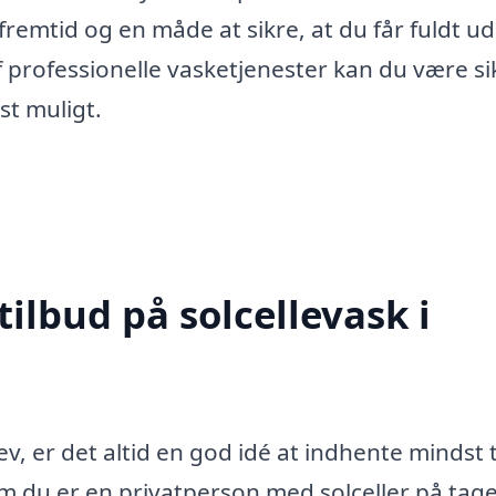
fremtid og en måde at sikre, at du får fuldt u
f professionelle vasketjenester kan du være si
st muligt.
tilbud på solcellevask i
ev, er det altid en god idé at indhente mindst 
om du er en privatperson med solceller på tage