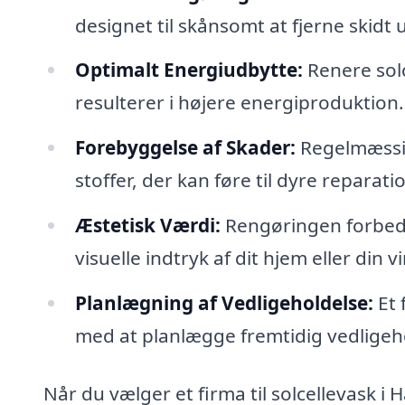
designet til skånsomt at fjerne skidt
Optimalt Energiudbytte:
Renere solc
resulterer i højere energiproduktion.
Forebyggelse af Skader:
Regelmæssig
stoffer, der kan føre til dyre reparati
Æstetisk Værdi:
Rengøringen forbedr
visuelle indtryk af dit hjem eller din 
Planlægning af Vedligeholdelse:
Et 
med at planlægge fremtidig vedligeh
Når du vælger et firma til solcellevask i 