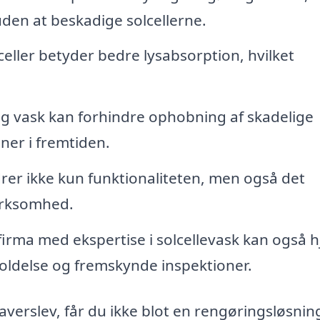
 uden at beskadige solcellerne.
eller betyder bedre lysabsorption, hvilket
 vask kan forhindre ophobning af skadelige
oner i fremtiden.
er ikke kun funktionaliteten, men også det
virksomhed.
firma med ekspertise i solcellevask kan også 
oldelse og fremskynde inspektioner.
Haverslev, får du ikke blot en rengøringsløsnin