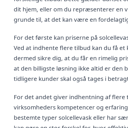
dit hjem, eller om du repræsenterer en 
grunde til, at det kan være en fordelagtig
For det første kan priserne på solcelleva
Ved at indhente flere tilbud kan du få et
dermed sikre dig, at du får en rimelig pri
at den billigste løsning ikke altid er den
tidligere kunder skal også tages i betrag
For det andet giver indhentning af flere
virksomheders kompetencer og erfaringer
bestemte typer solcellevask eller har sær
kan gøre en stor forskel for, hvor effekti