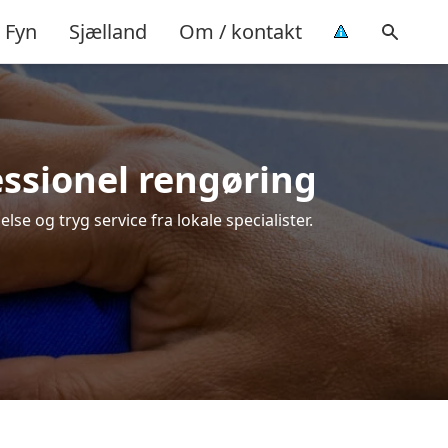
Fyn
Sjælland
Om / kontakt
fessionel rengøring
lse og tryg service fra lokale specialister.