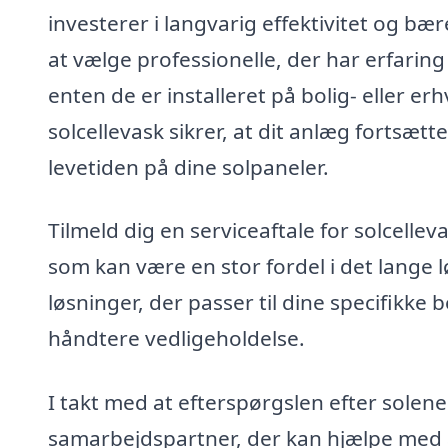
investerer i langvarig effektivitet og bæ
at vælge professionelle, der har erfaring 
enten de er installeret på bolig- eller e
solcellevask sikrer, at dit anlæg fortsæt
levetiden på dine solpaneler.
Tilmeld dig en serviceaftale for solcelle
som kan være en stor fordel i det lange
løsninger, der passer til dine specifikke b
håndtere vedligeholdelse.
I takt med at efterspørgslen efter solenerg
samarbejdspartner, der kan hjælpe med at