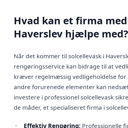
Hvad kan et firma med s
Haverslev hjælpe med
Når det kommer til solcellevask i Haversl
rengøringsservice kan bidrage til at ved
kræver regelmæssig vedligeholdelse for at
andre forurenede elementer kan nedsætt
investere i professionel solcellevask sikre
de måder, et specialiseret firma i solcell
Effektiv Rengøring:
Professionelle f