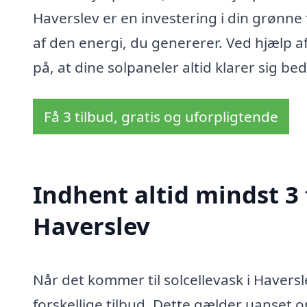
Haverslev er en investering i din grønne 
af den energi, du genererer. Ved hjælp a
på, at dine solpaneler altid klarer sig bed
Få 3 tilbud, gratis og uforpligtende
Indhent altid mindst 3 
Haverslev
Når det kommer til solcellevask i Haversl
forskellige tilbud. Dette gælder uanset 