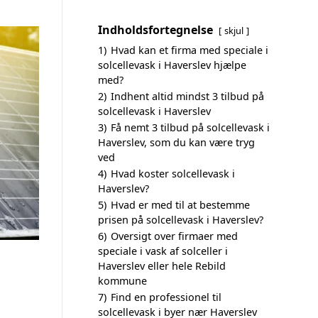
Indholdsfortegnelse
skjul
1)
Hvad kan et firma med speciale i
solcellevask i Haverslev hjælpe
med?
2)
Indhent altid mindst 3 tilbud på
solcellevask i Haverslev
3)
Få nemt 3 tilbud på solcellevask i
Haverslev, som du kan være tryg
ved
4)
Hvad koster solcellevask i
Haverslev?
5)
Hvad er med til at bestemme
prisen på solcellevask i Haverslev?
6)
Oversigt over firmaer med
speciale i vask af solceller i
Haverslev eller hele Rebild
kommune
7)
Find en professionel til
solcellevask i byer nær Haverslev