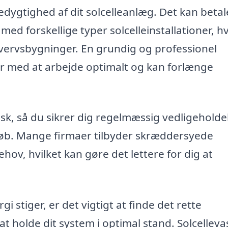
redygtighed af dit solcelleanlæg. Det kan betal
med forskellige typer solcelleinstallationer, h
rhvervsbygninger. En grundig og professionel
ter med at arbejde optimalt og kan forlænge
vask, så du sikrer dig regelmæssig vedligeholde
 løb. Mange firmaer tilbyder skræddersyede
ehov, hvilket kan gøre det lettere for dig at
i stiger, er det vigtigt at finde det rette
 holde dit system i optimal stand. Solcellevas