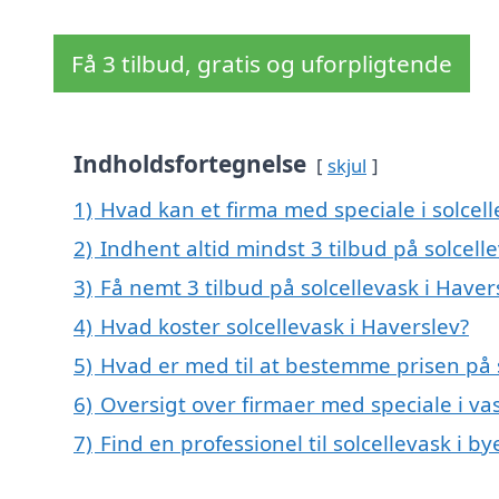
Få 3 tilbud, gratis og uforpligtende
Indholdsfortegnelse
skjul
1)
Hvad kan et firma med speciale i solcel
2)
Indhent altid mindst 3 tilbud på solcell
3)
Få nemt 3 tilbud på solcellevask i Have
4)
Hvad koster solcellevask i Haverslev?
5)
Hvad er med til at bestemme prisen på s
6)
Oversigt over firmaer med speciale i vas
7)
Find en professionel til solcellevask i b