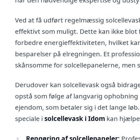
Ved at få udført regelmæssig solcellevask
effektivt som muligt. Dette kan ikke blo
forbedre energieffektiviteten, hvilket k
besparelser på elregningen. Et professio
skånsomme for solcellepanelerne, men samt
Derudover kan solcellevask også bidrage
opstå som følge af langvarig ophobning af
ejendom, som betaler sig i det lange løb
speciale i
solcellevask i Idom
kan hjælpe
Rengøring af solcellepaneler:
Profes