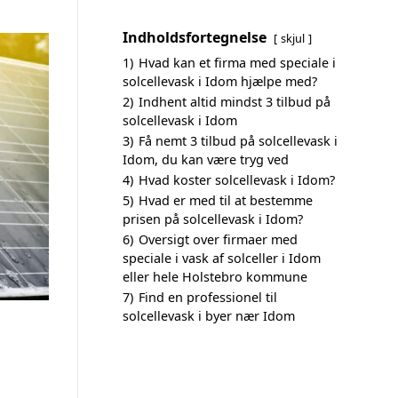
Indholdsfortegnelse
skjul
1)
Hvad kan et firma med speciale i
solcellevask i Idom hjælpe med?
2)
Indhent altid mindst 3 tilbud på
solcellevask i Idom
3)
Få nemt 3 tilbud på solcellevask i
Idom, du kan være tryg ved
4)
Hvad koster solcellevask i Idom?
5)
Hvad er med til at bestemme
prisen på solcellevask i Idom?
6)
Oversigt over firmaer med
speciale i vask af solceller i Idom
eller hele Holstebro kommune
7)
Find en professionel til
solcellevask i byer nær Idom