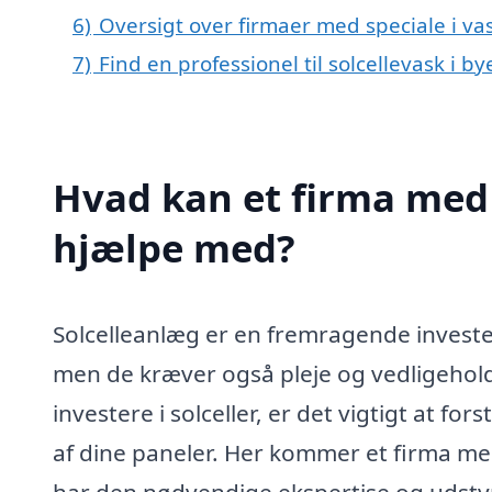
6)
Oversigt over firmaer med speciale i va
7)
Find en professionel til solcellevask i 
Hvad kan et firma med s
hjælpe med?
Solcelleanlæg er en fremragende investe
men de kræver også pleje og vedligehold
investere i solceller, er det vigtigt at for
af dine paneler. Her kommer et firma me
har den nødvendige ekspertise og udstyr ti