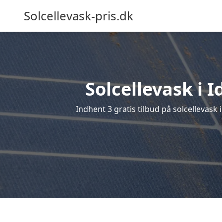
Solcellevask-pris.dk
Solcellevask i 
Indhent 3 gratis tilbud på solcellevask 