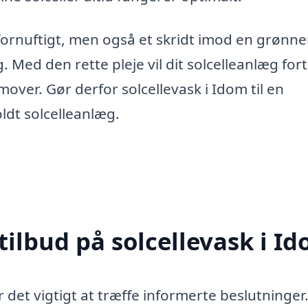
fornuftigt, men også et skridt imod en grønn
. Med den rette pleje vil dit solcelleanlæg for
over. Gør derfor solcellevask i Idom til en
oldt solcelleanlæg.
tilbud på solcellevask i I
 det vigtigt at træffe informerte beslutninger.