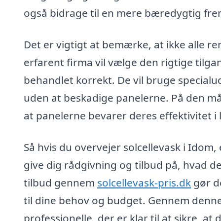
også bidrage til en mere bæredygtig fre
Det er vigtigt at bemærke, at ikke alle r
erfarent firma vil vælge den rigtige tilga
behandlet korrekt. De vil bruge specialuds
uden at beskadige panelerne. På den måd
at panelerne bevarer deres effektivitet i 
Så hvis du overvejer solcellevask i Idom, 
give dig rådgivning og tilbud på, hvad de
tilbud gennem
solcellevask-pris.dk
gør de
til dine behov og budget. Gennem denne 
professionelle, der er klar til at sikre, at