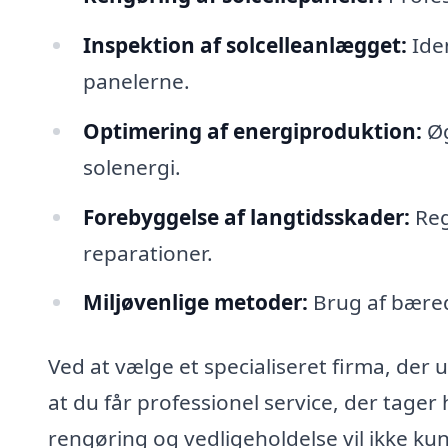
Inspektion af solcelleanlægget:
Iden
panelerne.
Optimering af energiproduktion:
Øg
solenergi.
Forebyggelse af langtidsskader:
Reg
reparationer.
Miljøvenlige metoder:
Brug af bære
Ved at vælge et specialiseret firma, der 
at du får professionel service, der tager
rengøring og vedligeholdelse vil ikke kun