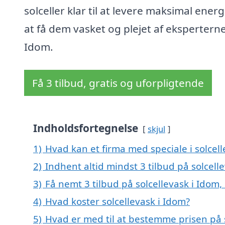
solceller klar til at levere maksimal energ
at få dem vasket og plejet af eksperterne
Idom.
Få 3 tilbud, gratis og uforpligtende
Indholdsfortegnelse
skjul
1)
Hvad kan et firma med speciale i solcel
2)
Indhent altid mindst 3 tilbud på solcell
3)
Få nemt 3 tilbud på solcellevask i Idom
4)
Hvad koster solcellevask i Idom?
5)
Hvad er med til at bestemme prisen på s