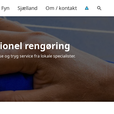
Fyn
Sjælland
Om / kontakt
sionel rengøring
 og tryg service fra lokale specialister.