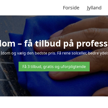
Forside
Jylland
Idom – få tilbud på profes
i Idom og vælg den bedste pris. Få rene solceller, bedre ydelse
Få 3 tilbud, gratis og uforpligtende