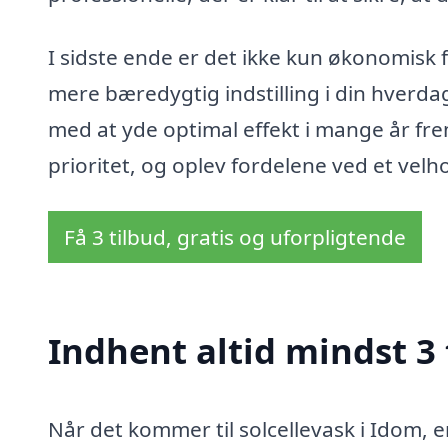
I sidste ende er det ikke kun økonomisk 
mere bæredygtig indstilling i din hverdag
med at yde optimal effekt i mange år frem
prioritet, og oplev fordelene ved et velh
Få 3 tilbud, gratis og uforpligtende
Indhent altid mindst 3 
Når det kommer til solcellevask i Idom, er