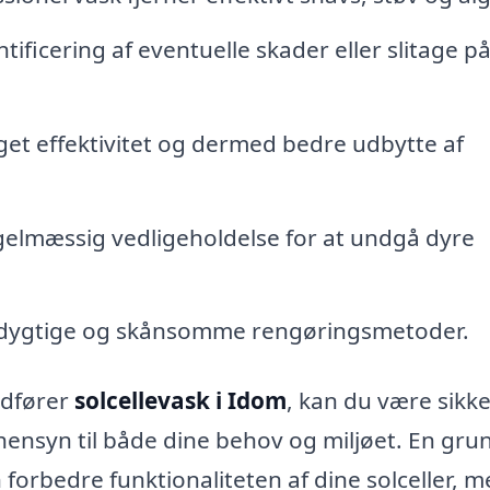
tificering af eventuelle skader eller slitage p
et effektivitet og dermed bedre udbytte af
elmæssig vedligeholdelse for at undgå dyre
dygtige og skånsomme rengøringsmetoder.
udfører
solcellevask i Idom
, kan du være sikke
 hensyn til både dine behov og miljøet. En gru
 forbedre funktionaliteten af dine solceller, 