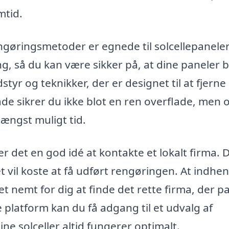
mtid.
engøringsmetoder er egnede til solcellepaneler
ng, så du kan være sikker på, at dine paneler b
tyr og teknikker, der er designet til at fjerne
e sikrer du ikke blot en ren overflade, men 
længst muligt tid.
er det en god idé at kontakte et lokalt firma. 
t vil koste at få udført rengøringen. At indhe
t nemt for dig at finde det rette firma, der p
platform kan du få adgang til et udvalg af
 dine solceller altid fungerer optimalt.