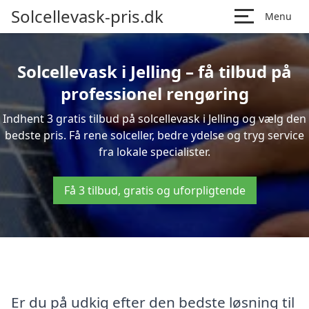
Solcellevask-pris.dk
Menu
Solcellevask i Jelling – få tilbud på
professionel rengøring
Indhent 3 gratis tilbud på solcellevask i Jelling og vælg den
bedste pris. Få rene solceller, bedre ydelse og tryg service
fra lokale specialister.
Få 3 tilbud, gratis og uforpligtende
Er du på udkig efter den bedste løsning til