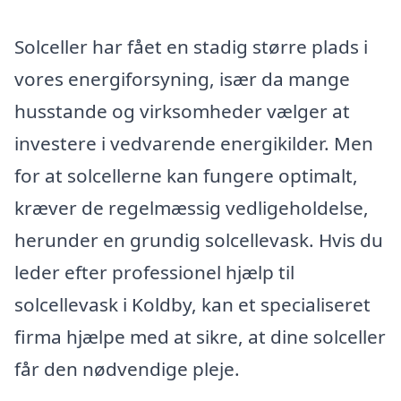
Solceller har fået en stadig større plads i
vores energiforsyning, især da mange
husstande og virksomheder vælger at
investere i vedvarende energikilder. Men
for at solcellerne kan fungere optimalt,
kræver de regelmæssig vedligeholdelse,
herunder en grundig solcellevask. Hvis du
leder efter professionel hjælp til
solcellevask i Koldby, kan et specialiseret
firma hjælpe med at sikre, at dine solceller
får den nødvendige pleje.