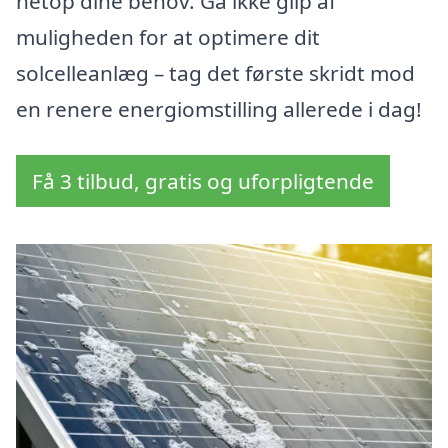
netop dine behov. Gå ikke glip af
muligheden for at optimere dit
solcelleanlæg – tag det første skridt mod
en renere energiomstilling allerede i dag!
Få 3 tilbud, gratis og uforpligtende