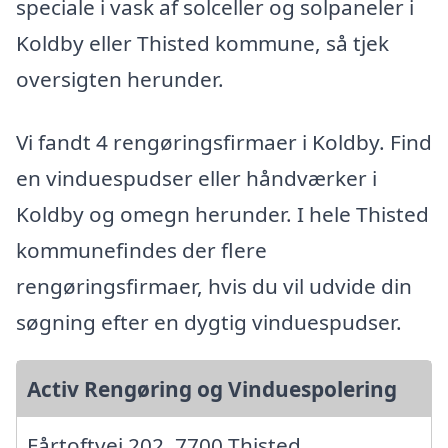
speciale i vask af solceller og solpaneler i
Koldby eller Thisted kommune, så tjek
oversigten herunder.
Vi fandt 4 rengøringsfirmaer i Koldby. Find
en vinduespudser eller håndværker i
Koldby og omegn herunder. I hele Thisted
kommunefindes der flere
rengøringsfirmaer, hvis du vil udvide din
søgning efter en dygtig vinduespudser.
Activ Rengøring og Vinduespolering
Fårtoftvej 202, 7700 Thisted