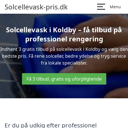
Solcellevask-pris.dk
Menu
Solcellevask i Koldby – få tilbud på
professionel rengøring
Indhent 3 gratis tilbud på solcellevask i Koldby og vælg den
bedste pris. Få rene solceller, bedre ydelse og tryg service
fra lokale specialister.
Få 3 tilbud, gratis og uforpligtende
Er du på udkig efter professionel