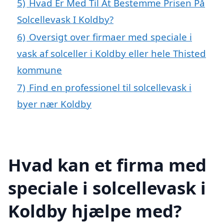
5)
Hvad Er Med Til At Bestemme Prisen På
Solcellevask I Koldby?
6)
Oversigt over firmaer med speciale i
vask af solceller i Koldby eller hele Thisted
kommune
7)
Find en professionel til solcellevask i
byer nær Koldby
Hvad kan et firma med
speciale i solcellevask i
Koldby hjælpe med?