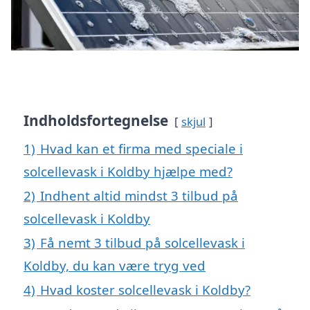
Indholdsfortegnelse
skjul
1)
Hvad kan et firma med speciale i
solcellevask i Koldby hjælpe med?
2)
Indhent altid mindst 3 tilbud på
solcellevask i Koldby
3)
Få nemt 3 tilbud på solcellevask i
Koldby, du kan være tryg ved
4)
Hvad koster solcellevask i Koldby?