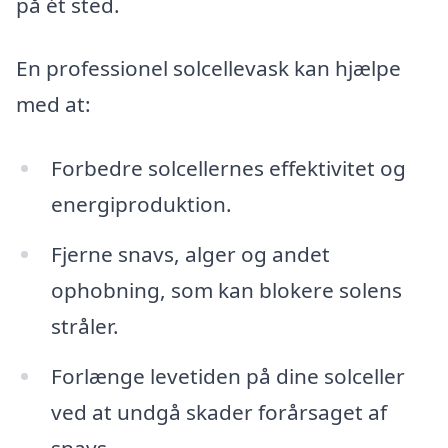
på ét sted.
En professionel solcellevask kan hjælpe
med at:
Forbedre solcellernes effektivitet og
energiproduktion.
Fjerne snavs, alger og andet
ophobning, som kan blokere solens
stråler.
Forlænge levetiden på dine solceller
ved at undgå skader forårsaget af
snavs.