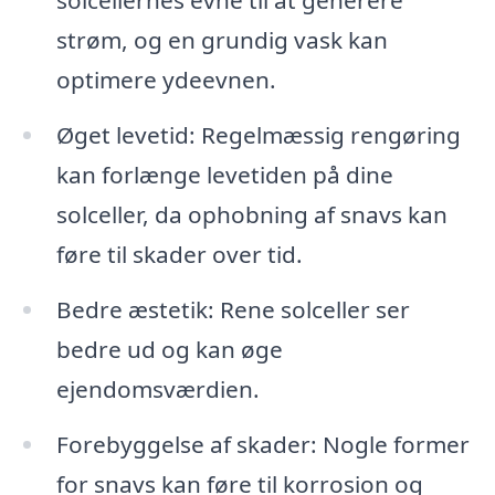
solcellernes evne til at generere
strøm, og en grundig vask kan
optimere ydeevnen.
Øget levetid: Regelmæssig rengøring
kan forlænge levetiden på dine
solceller, da ophobning af snavs kan
føre til skader over tid.
Bedre æstetik: Rene solceller ser
bedre ud og kan øge
ejendomsværdien.
Forebyggelse af skader: Nogle former
for snavs kan føre til korrosion og