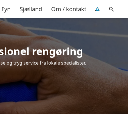
Fyn
Sjælland
Om / kontakt
ssionel rengøring
e og tryg service fra lokale specialister.