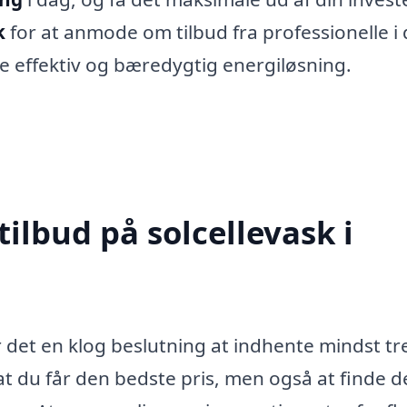
k
for at anmode om tilbud fra professionelle i 
 effektiv og bæredygtig energiløsning.
tilbud på solcellevask i
r det en klog beslutning at indhente mindst tr
 at du får den bedste pris, men også at finde 