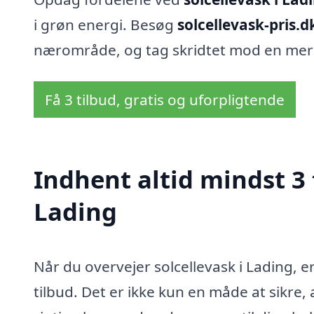
i grøn energi. Besøg
solcellevask-pris.d
nærområde, og tag skridtet mod en mere
Få 3 tilbud, gratis og uforpligtende
Indhent altid mindst 3 
Lading
Når du overvejer solcellevask i Lading, e
tilbud. Det er ikke kun en måde at sikre,