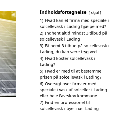
Indholdsfortegnelse
skjul
1)
Hvad kan et firma med speciale i
solcellevask i Lading hjælpe med?
2)
Indhent altid mindst 3 tilbud på
solcellevask i Lading
3)
Få nemt 3 tilbud på solcellevask i
Lading, du kan være tryg ved
4)
Hvad koster solcellevask i
Lading?
5)
Hvad er med til at bestemme
prisen på solcellevask i Lading?
6)
Oversigt over firmaer med
speciale i vask af solceller i Lading
eller hele Favrskov kommune
7)
Find en professionel til
solcellevask i byer nær Lading