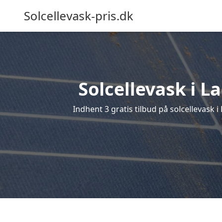
Solcellevask-pris.dk
Solcellevask i L
Indhent 3 gratis tilbud på solcellevask i