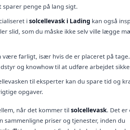
et sparer penge på lang sigt.
ialiseret i
solcellevask i Lading
kan også insp
ler slid, som du måske ikke selv ville lægge m
 være farligt, især hvis de er placeret på tage.
udstyr og knowhow til at udføre arbejdet sikke
llevasken til eksperter kan du spare tid og kr
igtige opgaver.
mellem, når det kommer til
solcellevask
. Det er
kan sammenligne priser og tjenester, inden du