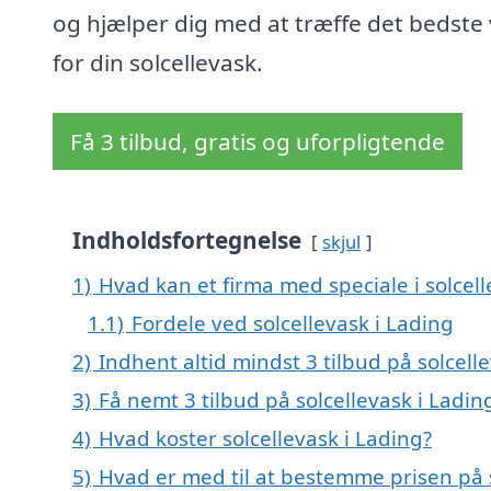
og hjælper dig med at træffe det bedste 
for din solcellevask.
Få 3 tilbud, gratis og uforpligtende
Indholdsfortegnelse
skjul
1)
Hvad kan et firma med speciale i solcel
1.1)
Fordele ved solcellevask i Lading
2)
Indhent altid mindst 3 tilbud på solcell
3)
Få nemt 3 tilbud på solcellevask i Ladi
4)
Hvad koster solcellevask i Lading?
5)
Hvad er med til at bestemme prisen på s