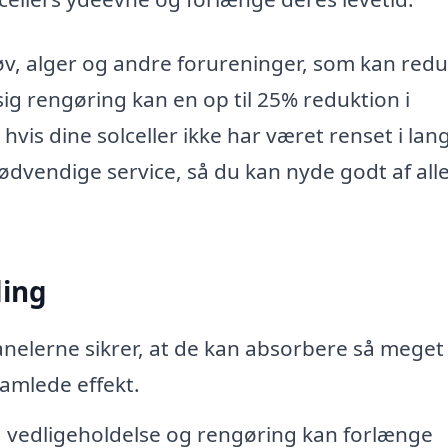
tøv, alger og andre forureninger, som kan red
sig rengøring kan en op til 25% reduktion i
vis dine solceller ikke har været renset i lang
nødvendige service, så du kan nyde godt af all
ding
nelerne sikrer, at de kan absorbere så meget 
samlede effekt.
vedligeholdelse og rengøring kan forlænge