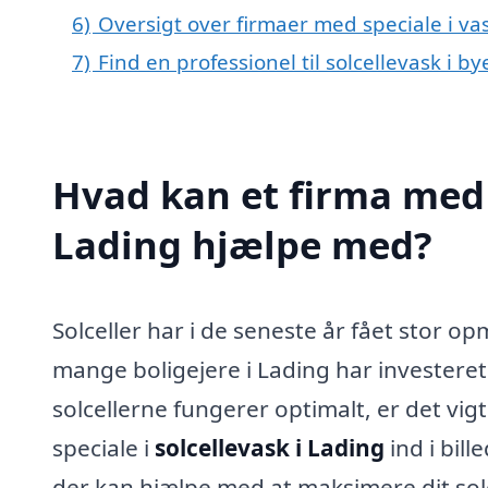
6)
Oversigt over firmaer med speciale i va
7)
Find en professionel til solcellevask i b
Hvad kan et firma med s
Lading hjælpe med?
Solceller har i de seneste år fået stor
mange boligejere i Lading har investeret
solcellerne fungerer optimalt, er det vi
speciale i
solcellevask i Lading
ind i bill
der kan hjælpe med at maksimere dit sol