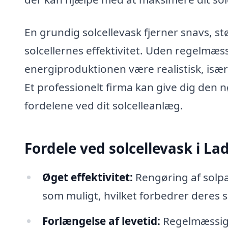
En grundig solcellevask fjerner snavs, s
solcellernes effektivitet. Uden regelmæs
energiproduktionen være realistisk, især h
Et professionelt firma kan give dig den 
fordelene ved dit solcelleanlæg.
Fordele ved solcellevask i La
Øget effektivitet:
Rengøring af solpa
som muligt, hvilket forbedrer deres 
Forlængelse af levetid:
Regelmæssig 