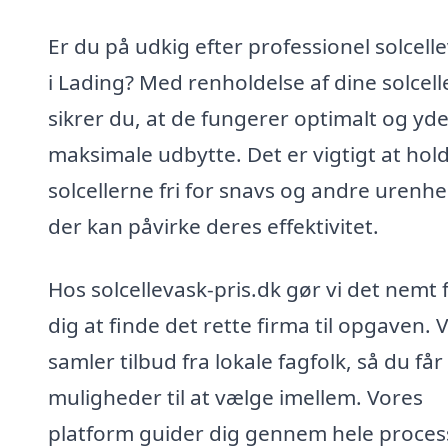
Er du på udkig efter professionel solcell
i Lading? Med renholdelse af dine solcell
sikrer du, at de fungerer optimalt og yde
maksimale udbytte. Det er vigtigt at hol
solcellerne fri for snavs og andre urenhe
der kan påvirke deres effektivitet.
Hos solcellevask-pris.dk gør vi det nemt 
dig at finde det rette firma til opgaven. V
samler tilbud fra lokale fagfolk, så du får
muligheder til at vælge imellem. Vores
platform guider dig gennem hele proce