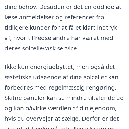
dine behov. Desuden er det en god idé at
læse anmeldelser og referencer fra
tidligere kunder for at få et klart indtryk
af, hvor tilfredse andre har været med
deres solcellevask service.
Ikke kun energiudbyttet, men også det
æstetiske udseende af dine solceller kan
forbedres med regelmæssig rengøring.
Skitne paneler kan se mindre tiltalende ud
og kan påvirke værdien af din ejendom,
hvis du overvejer at sælge. Derfor er det
vigtigt at tænke på solcellevask som en