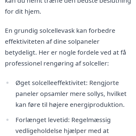
kan du nemt træffe den bedste beslutning
for dit hjem.
En grundig solcellevask kan forbedre
effektiviteten af dine solpaneler
betydeligt. Her er nogle fordele ved at få
professionel rengøring af solceller:
Øget solcelleeffektivitet: Rengjorte
paneler opsamler mere sollys, hvilket
kan føre til højere energiproduktion.
Forlænget levetid: Regelmæssig
vedligeholdelse hjælper med at