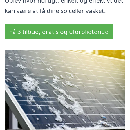
Oplev hvor hurtigt, enkelt og effektivt det
kan være at få dine solceller vasket.
Få 3 tilbud, gratis og uforpligtende