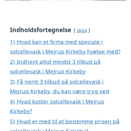
Indholdsfortegnelse
skjul
1)
Hvad kan et firma med speciale i
solcellevask i Mejrup Kirkeby hjælpe med?
2)
Indhent altid mindst 3 tilbud på
solcellevask i Mejrup Kirkeby
3)
Få nemt 3 tilbud på solcellevask i
Mejrup Kirkeby, du kan være tryg ved
4)
Hvad koster solcellevask i Mejrup
Kirkeby?
5)
Hvad er med til at bestemme prisen på
solcellevask i Mejrup Kirkeby?