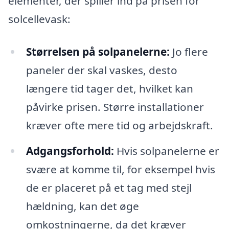
elementer, der spiller ind på prisen for
solcellevask:
Størrelsen på solpanelerne:
Jo flere
paneler der skal vaskes, desto
længere tid tager det, hvilket kan
påvirke prisen. Større installationer
kræver ofte mere tid og arbejdskraft.
Adgangsforhold:
Hvis solpanelerne er
svære at komme til, for eksempel hvis
de er placeret på et tag med stejl
hældning, kan det øge
omkostningerne, da det kræver