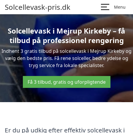
Solcellevask-pris.dk
Menu
Solcellevask i Mejrup Kirkeby – få
tilbud på professionel rengøring
Indhent 3 gratis tilbud på solcellevask i Mejrup Kirkeby og
vælg den bedste pris. Få rene solceller, bedre ydelse og
tryg service fra lokale specialister.
Få 3 tilbud, gratis og uforpligtende
Er du på udkig efter effektiv solcellevask i