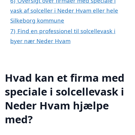
6)
Oversigt over firmaer med speciale i
vask af solceller i Neder Hvam eller hele
Silkeborg kommune
7)
Find en professionel til solcellevask i
byer nær Neder Hvam
Hvad kan et firma med
speciale i solcellevask i
Neder Hvam hjælpe
med?