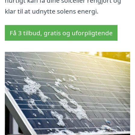
hurtigt kan få dine solceller rengjort og
klar til at udnytte solens energi.
Få 3 tilbud, gratis og uforpligtende