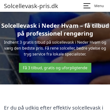
Solcellevask-pris.dk
Menu
Solcellevask i Neder Hvam – få tilbud
på professionel rengøring
Indhent 3 gratis tilbud på solcellevask i Neder Hvam og
vælg den bedste pris. Få rene solceller, bedre ydelse og
tryg service fra lokale specialister.
Få 3 tilbud, gratis og uforpligtende
Er du på udkig efter effektiv solcellevask i