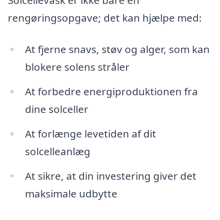
Solcellevask er ikke bare en
rengøringsopgave; det kan hjælpe med:
At fjerne snavs, støv og alger, som kan
blokere solens stråler
At forbedre energiproduktionen fra
dine solceller
At forlænge levetiden af dit
solcelleanlæg
At sikre, at din investering giver det
maksimale udbytte