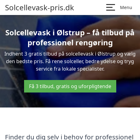
Solcellevask-pris.dk
Menu
Solcellevask i Ølstrup – få tilbud på
professionel rengøring
Indhent 3 gratis tilbud på solcellevask i Ølstrup og vælg
den bedste pris. Få rene solceller, bedre ydelse og tryg
service fra lokale specialister.
Få 3 tilbud, gratis og uforpligtende
Finder du dig selv i behov for professionel