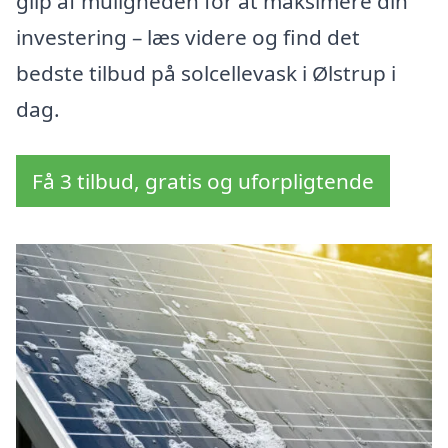
glip af muligheden for at maksimere din
investering – læs videre og find det
bedste tilbud på solcellevask i Ølstrup i
dag.
Få 3 tilbud, gratis og uforpligtende