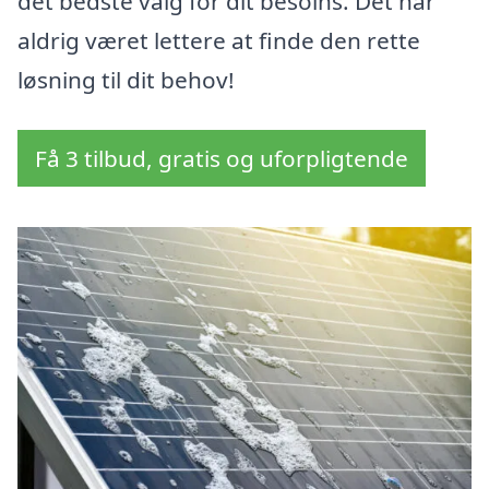
det bedste valg for dit besoins. Det har
aldrig været lettere at finde den rette
løsning til dit behov!
Få 3 tilbud, gratis og uforpligtende