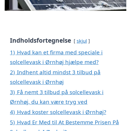
Indholdsfortegnelse
skjul
1)
Hvad kan et firma med speciale i
solcellevask i Ørnhøj hjælpe med?
2)
Indhent altid mindst 3 tilbud på
solcellevask i Ørnhøj
3)
Få nemt 3 tilbud på solcellevask i
Ørnhøj, du kan være tryg ved
4)
Hvad koster solcellevask i Ørnhøj?
5)
Hvad Er Med til At Bestemme Prisen På