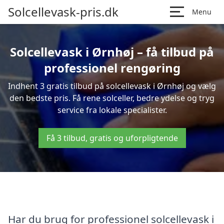
Solcellevask-pris.dk
Menu
Solcellevask i Ørnhøj – få tilbud på
professionel rengøring
Indhent 3 gratis tilbud på solcellevask i Ørnhøj og vælg
den bedste pris. Få rene solceller, bedre ydelse og tryg
service fra lokale specialister.
Få 3 tilbud, gratis og uforpligtende
Har du brug for professionel solcellevask i