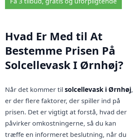
Få 3 tilbud, gratis og uforpligtende
Hvad Er Med til At
Bestemme Prisen På
Solcellevask I Ørnhøj?
Når det kommer til
solcellevask i Ørnhøj
,
er der flere faktorer, der spiller ind på
prisen. Det er vigtigt at forstå, hvad der
påvirker omkostningerne, så du kan
træffe en informeret beslutning, når du