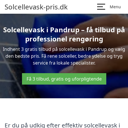
Solcellevask-pris.dk
Menu
Solcellevask i Pandrup – få tilbud på
professionel rengøring
Indhent 3 gratis tilbud på solcellevask i Pandrup og vælg
den bedste pris. Få rene solceller, bedre ydelse og tryg
service fra lokale specialister.
Få 3 tilbud, gratis og uforpligtende
Er du på udkig efter effektiv solcellevask i