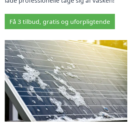
lade professionelle tage sig af vasken!
Få 3 tilbud, gratis og uforpligtende