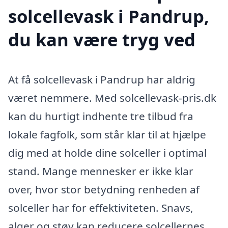
solcellevask i Pandrup,
du kan være tryg ved
At få solcellevask i Pandrup har aldrig
været nemmere. Med solcellevask-pris.dk
kan du hurtigt indhente tre tilbud fra
lokale fagfolk, som står klar til at hjælpe
dig med at holde dine solceller i optimal
stand. Mange mennesker er ikke klar
over, hvor stor betydning renheden af
solceller har for effektiviteten. Snavs,
alger og støv kan reducere solcellernes