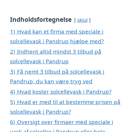
Indholdsfortegnelse
skjul
1)
Hvad kan et firma med speciale i
solcellevask i Pandrup hjælpe med?
2)
Indhent altid mindst 3 tilbud på
solcellevask i Pandrup
3)
Få nemt 3 tilbud på solcellevask i
Pandrup, du kan være tryg ved
4)
Hvad koster solcellevask i Pandrup?
5)
Hvad er med til at bestemme prisen på
solcellevask i Pandrup?
6)
Oversigt over firmaer med speciale i
vask af solceller i Pandrup eller hele