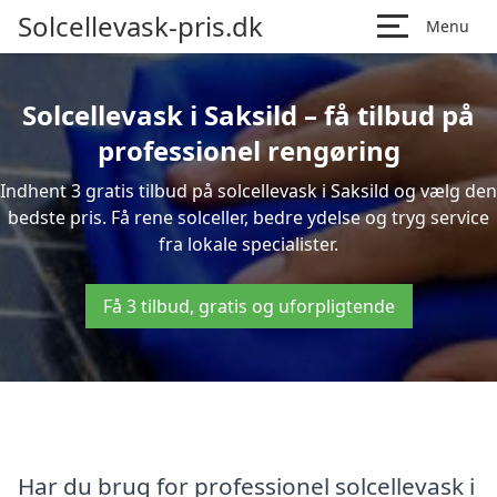
Solcellevask-pris.dk
Menu
Solcellevask i Saksild – få tilbud på
professionel rengøring
Indhent 3 gratis tilbud på solcellevask i Saksild og vælg den
bedste pris. Få rene solceller, bedre ydelse og tryg service
fra lokale specialister.
Få 3 tilbud, gratis og uforpligtende
Har du brug for professionel solcellevask i