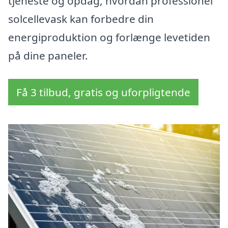
tjeneste og opdag, hvordan professionel
solcellevask kan forbedre din
energiproduktion og forlænge levetiden
på dine paneler.
Få 3 tilbud, gratis og uforpligtende