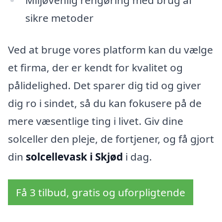
Miljøvenlig rengøring med brug af
sikre metoder
Ved at bruge vores platform kan du vælge
et firma, der er kendt for kvalitet og
pålidelighed. Det sparer dig tid og giver
dig ro i sindet, så du kan fokusere på de
mere væsentlige ting i livet. Giv dine
solceller den pleje, de fortjener, og få gjort
din
solcellevask i Skjød
i dag.
Få 3 tilbud, gratis og uforpligtende