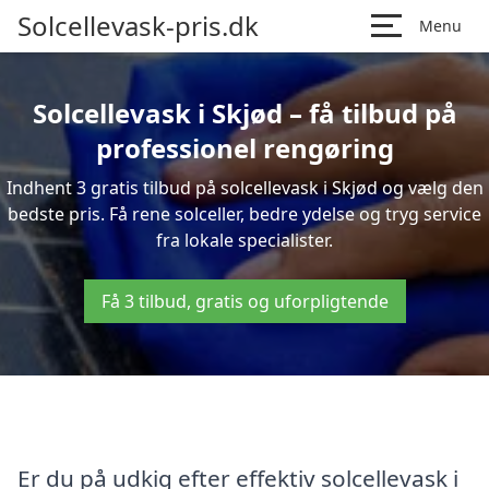
Solcellevask-pris.dk
Menu
Solcellevask i Skjød – få tilbud på
professionel rengøring
Indhent 3 gratis tilbud på solcellevask i Skjød og vælg den
bedste pris. Få rene solceller, bedre ydelse og tryg service
fra lokale specialister.
Få 3 tilbud, gratis og uforpligtende
Er du på udkig efter effektiv solcellevask i