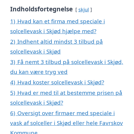
Indholdsfortegnelse
skjul
1)
Hvad kan et firma med speciale i
solcellevask i Skjød hjælpe med?
2)
Indhent altid mindst 3 tilbud på
solcellevask i Skjød
3)
Få nemt 3 tilbud på solcellevask i Skjød,
du kan være tryg ved
4)
Hvad koster solcellevask i Skjød?
5)
Hvad er med til at bestemme prisen på
solcellevask i Skjød?
6)
Oversigt over firmaer med speciale i
vask af solceller i Skjød eller hele Favrskov
Kommune