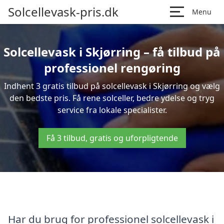
Solcellevask-pris.dk
Menu
Solcellevask i Skjørring – få tilbud på
professionel rengøring
Indhent 3 gratis tilbud på solcellevask i Skjørring og vælg
den bedste pris. Få rene solceller, bedre ydelse og tryg
service fra lokale specialister.
Få 3 tilbud, gratis og uforpligtende
Har du brug for professionel solcellevask i