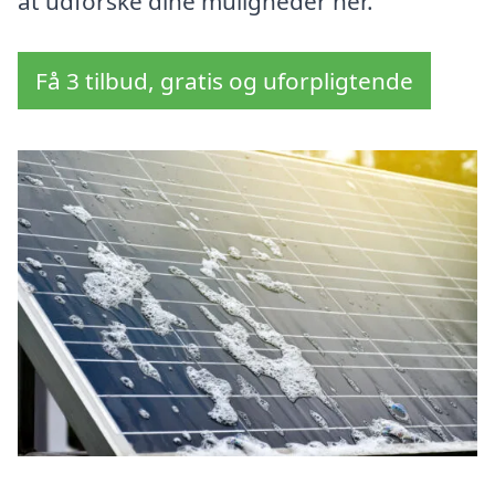
at udforske dine muligheder her.
Få 3 tilbud, gratis og uforpligtende