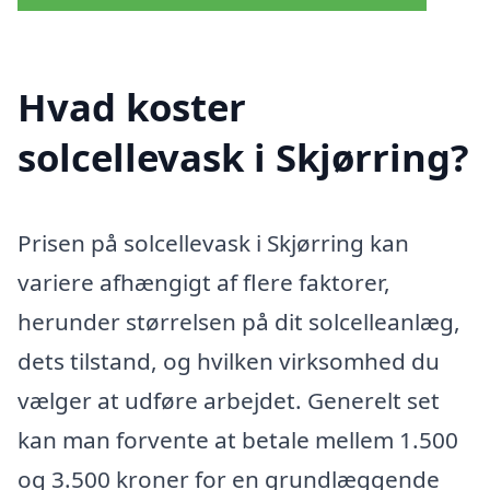
Hvad koster
solcellevask i Skjørring?
Prisen på solcellevask i Skjørring kan
variere afhængigt af flere faktorer,
herunder størrelsen på dit solcelleanlæg,
dets tilstand, og hvilken virksomhed du
vælger at udføre arbejdet. Generelt set
kan man forvente at betale mellem 1.500
og 3.500 kroner for en grundlæggende