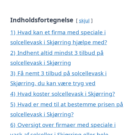
Indholdsfortegnelse
skjul
1)
Hvad kan et firma med speciale i
solcellevask i Skjørring hjælpe med?
2)
Indhent altid mindst 3 tilbud på
solcellevask i Skjørring
3)
Få nemt 3 tilbud på solcellevask i
Skjørring, du kan være tryg ved
4)
Hvad koster solcellevask i Skjørring?
5)
Hvad er med til at bestemme prisen på
solcellevask i Skjørring?
6)
Oversigt over firmaer med speciale i
vask af solceller i Skjørring eller hele