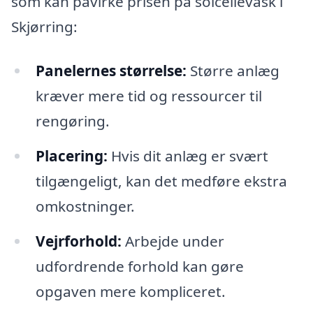
som kan påvirke prisen på solcellevask i
Skjørring:
Panelernes størrelse:
Større anlæg
kræver mere tid og ressourcer til
rengøring.
Placering:
Hvis dit anlæg er svært
tilgængeligt, kan det medføre ekstra
omkostninger.
Vejrforhold:
Arbejde under
udfordrende forhold kan gøre
opgaven mere kompliceret.