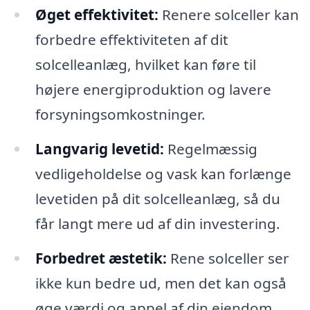
Øget effektivitet:
Renere solceller kan
forbedre effektiviteten af dit
solcelleanlæg, hvilket kan føre til
højere energiproduktion og lavere
forsyningsomkostninger.
Langvarig levetid:
Regelmæssig
vedligeholdelse og vask kan forlænge
levetiden på dit solcelleanlæg, så du
får langt mere ud af din investering.
Forbedret æstetik:
Rene solceller ser
ikke kun bedre ud, men det kan også
øge værdi og appel af din ejendom.