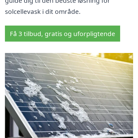
guide dig til den bedste løsning for
solcellevask i dit område.
Få 3 tilbud, gratis og uforpligtende