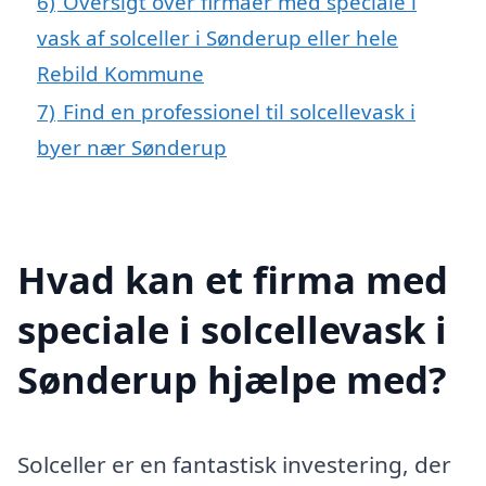
6)
Oversigt over firmaer med speciale i
vask af solceller i Sønderup eller hele
Rebild Kommune
7)
Find en professionel til solcellevask i
byer nær Sønderup
Hvad kan et firma med
speciale i solcellevask i
Sønderup hjælpe med?
Solceller er en fantastisk investering, der