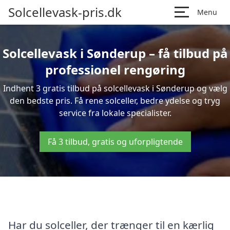
Solcellevask-pris.dk
Menu
Solcellevask i Sønderup – få tilbud på
professionel rengøring
Indhent 3 gratis tilbud på solcellevask i Sønderup og vælg
den bedste pris. Få rene solceller, bedre ydelse og tryg
service fra lokale specialister.
Få 3 tilbud, gratis og uforpligtende
Har du solceller, der trænger til en kærlig