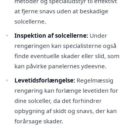
metoder og specialudstyr til effektivt
at fjerne snavs uden at beskadige
solcellerne.
Inspektion af solcellerne:
Under
rengøringen kan specialisterne også
finde eventuelle skader eller slid, som
kan påvirke panelernes ydeevne.
Levetidsforlængelse:
Regelmæssig
rengøring kan forlænge levetiden for
dine solceller, da det forhindrer
opbygning af skidt og snavs, der kan
forårsage skader.