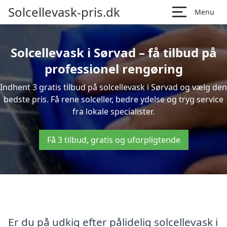
Solcellevask-pris.dk
Menu
Solcellevask i Sørvad – få tilbud på
professionel rengøring
Indhent 3 gratis tilbud på solcellevask i Sørvad og vælg den
bedste pris. Få rene solceller, bedre ydelse og tryg service
fra lokale specialister.
Få 3 tilbud, gratis og uforpligtende
Er du på udkig efter pålidelig solcellevask i