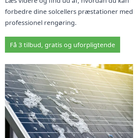
Læs videre og find ud af, hvordan du kan
forbedre dine solcellers præstationer med
professionel rengøring.
Få 3 tilbud, gratis og uforpligtende