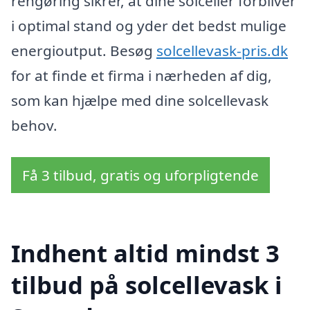
rengøring sikrer, at dine solceller forbliver
i optimal stand og yder det bedst mulige
energioutput. Besøg
solcellevask-pris.dk
for at finde et firma i nærheden af dig,
som kan hjælpe med dine solcellevask
behov.
Få 3 tilbud, gratis og uforpligtende
Indhent altid mindst 3
tilbud på solcellevask i