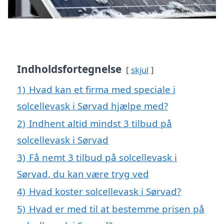
Indholdsfortegnelse
skjul
1)
Hvad kan et firma med speciale i
solcellevask i Sørvad hjælpe med?
2)
Indhent altid mindst 3 tilbud på
solcellevask i Sørvad
3)
Få nemt 3 tilbud på solcellevask i
Sørvad, du kan være tryg ved
4)
Hvad koster solcellevask i Sørvad?
5)
Hvad er med til at bestemme prisen på