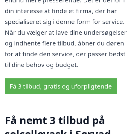
endnu mere presserende. Det er derfor i
din interesse at finde et firma, der har
specialiseret sig i denne form for service.
Når du vælger at lave dine undersøgelser
og indhente flere tilbud, åbner du døren
for at finde den service, der passer bedst
til dine behov og budget.
Få 3 tilbud, gratis og uforpligtende
Få nemt 3 tilbud på
solcellevask i Sørvad,