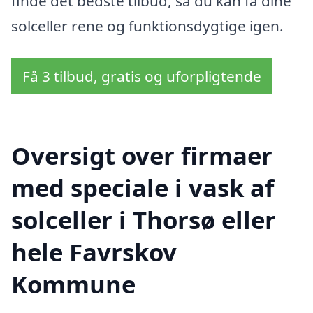
finde det bedste tilbud, så du kan få dine
solceller rene og funktionsdygtige igen.
Få 3 tilbud, gratis og uforpligtende
Oversigt over firmaer
med speciale i vask af
solceller i Thorsø eller
hele Favrskov
Kommune