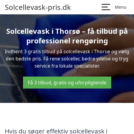
Solcellevask-pris.dk
Menu
Solcellevask i Thorsø – få tilbud på
professionel rengøring
Indhent 3 gratis tilbud på solcellevask i Thorsø og vælg
den bedste pris. Få rene solceller, bedre ydelse og tryg
service fra lokale specialister.
Få 3 tilbud, gratis og uforpligtende
Hvis du søger effektiv solcellevask i