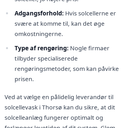
Adgangsforhold:
Hvis solcellerne er
svære at komme til, kan det øge
omkostningerne.
Type af rengøring:
Nogle firmaer
tilbyder specialiserede
rengøringsmetoder, som kan påvirke
prisen.
Ved at vælge en pålidelig leverandør til
solcellevask i Thorsø kan du sikre, at dit
solcelleanlæg fungerer optimalt og
forlænger levetiden af dit system. Glem