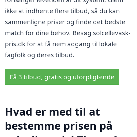
ikke at indhente flere tilbud, så du kan
sammenligne priser og finde det bedste
match for dine behov. Besøg solcellevask-
pris.dk for at få nem adgang til lokale
fagfolk og deres tilbud.
Få 3 tilbud, gratis og uforpligtende
Hvad er med til at
bestemme prisen på