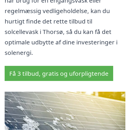
har brug for en engangsvask eller
regelmæssig vedligeholdelse, kan du
hurtigt finde det rette tilbud til
solcellevask i Thorsø, så du kan få det
optimale udbytte af dine investeringer i
solenergi.
Få 3 tilbud, gratis og uforpligtende