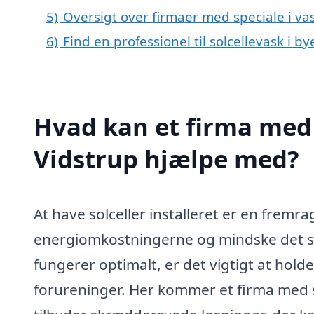
5)
Oversigt over firmaer med speciale i vas
6)
Find en professionel til solcellevask i b
Hvad kan et firma med s
Vidstrup hjælpe med?
At have solceller installeret er en fremr
energiomkostningerne og mindske det sam
fungerer optimalt, er det vigtigt at hold
forureninger. Her kommer et firma med s