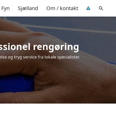
Fyn
Sjælland
Om / kontakt
essionel rengøring
se og tryg service fra lokale specialister.