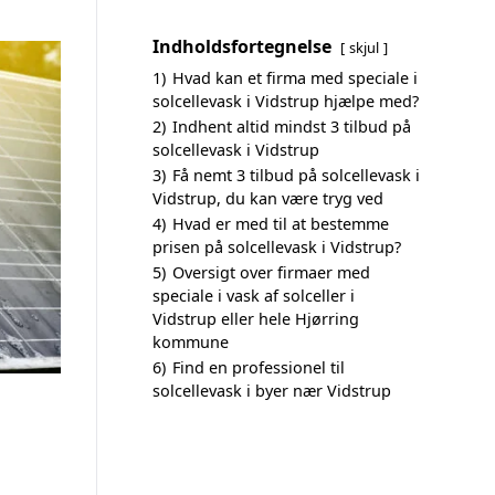
Indholdsfortegnelse
skjul
1)
Hvad kan et firma med speciale i
solcellevask i Vidstrup hjælpe med?
2)
Indhent altid mindst 3 tilbud på
solcellevask i Vidstrup
3)
Få nemt 3 tilbud på solcellevask i
Vidstrup, du kan være tryg ved
4)
Hvad er med til at bestemme
prisen på solcellevask i Vidstrup?
5)
Oversigt over firmaer med
speciale i vask af solceller i
Vidstrup eller hele Hjørring
kommune
6)
Find en professionel til
solcellevask i byer nær Vidstrup