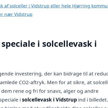
k af solceller i Vidstrup eller hele Hjørring komm
yer nær Vidstrup
peciale i solcellevask i
agende investering, der kan bidrage til at redu
lede CO2-aftryk. Men for at sikre, at solcel
e dem rene og fri for snavs, alger og andre
peciale i
solcellevask i Vidstrup
ind i billedet