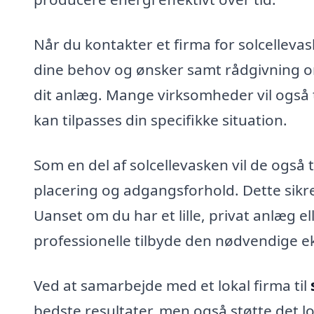
Når du kontakter et firma for solcelleva
dine behov og ønsker samt rådgivning om
dit anlæg. Mange virksomheder vil også 
kan tilpasses din specifikke situation.
Som en del af solcellevasken vil de også
placering og adgangsforhold. Dette sikrer
Uanset om du har et lille, privat anlæg el
professionelle tilbyde den nødvendige eks
Ved at samarbejde med et lokal firma til
bedste resultater, men også støtte det l