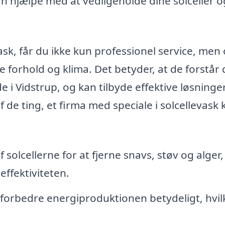
n hjælpe med at vedligeholde dine solceller o
vask, får du ikke kun professionel service, men
e forhold og klima. Det betyder, at de forstår 
 i Vidstrup, og kan tilbyde effektive løsninger
f de ting, et firma med speciale i solcellevask 
solcellerne for at fjerne snavs, støv og alger
effektiviteten.
 forbedre energiproduktionen betydeligt, hvil