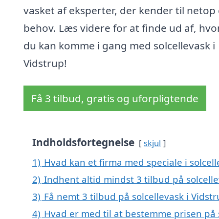
vasket af eksperter, der kender til netop
behov. Læs videre for at finde ud af, hv
du kan komme i gang med solcellevask i
Vidstrup!
Få 3 tilbud, gratis og uforpligtende
Indholdsfortegnelse
skjul
1)
Hvad kan et firma med speciale i solcel
2)
Indhent altid mindst 3 tilbud på solcelle
3)
Få nemt 3 tilbud på solcellevask i Vidst
4)
Hvad er med til at bestemme prisen på s