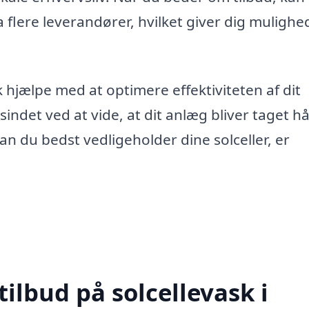
 flere leverandører, hvilket giver dig mulighe
k hjælpe med at optimere effektiviteten af dit
sindet ved at vide, at dit anlæg bliver taget h
an du bedst vedligeholder dine solceller, er
tilbud på solcellevask i