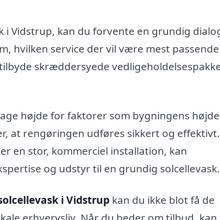
sk i Vidstrup, kan du forvente en grundig dial
, hvilken service der vil være mest passende
tilbyde skræddersyede vedligeholdelsespakke
 tage højde for faktorer som bygningens højde
, at rengøringen udføres sikkert og effektivt.
ler en stor, kommerciel installation, kan
pertise og udstyr til en grundig solcellevask.
solcellevask i Vidstrup
kan du ikke blot få de
okale erhvervsliv. Når du beder om tilbud, kan