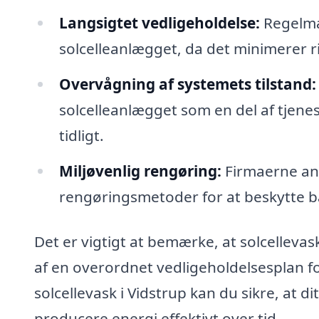
Langsigtet vedligeholdelse:
Regelmæs
solcelleanlægget, da det minimerer r
Overvågning af systemets tilstand:
solcelleanlægget som en del af tjenes
tidligt.
Miljøvenlig rengøring:
Firmaerne anv
rengøringsmetoder for at beskytte b
Det er vigtigt at bemærke, at solcelleva
af en overordnet vedligeholdelsesplan fo
solcellevask i Vidstrup kan du sikre, at d
producere energi effektivt over tid.