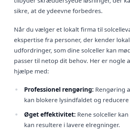
tilbyder skræddersyede løsninger, der ka
sikre, at de ydeevne forbedres.
Når du vælger et lokalt firma til solcelle
ekspertise fra personer, der kender lokal
udfordringer, som dine solceller kan møde
passer til netop dit behov. Her er nogle a
hjælpe med:
Professionel rengøring:
Rengøring af 
kan blokere lysindfaldet og reducere 
Øget effektivitet:
Rene solceller kan
kan resultere i lavere elregninger.