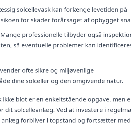
sig solcellevask kan forlænge levetiden på
isikoen for skader forårsaget af opbygget sna
Mange professionelle tilbyder også inspektio
ten, så eventuelle problemer kan identificere
ender ofte sikre og miljøvenlige
åde dine solceller og den omgivende natur.
sk ikke blot er en enkeltstående opgave, men e
r dit solcelleanlæg. Ved at investere i regelm
it anlæg forbliver i topstand og fortsætter med