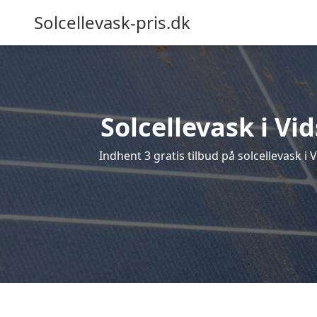
Solcellevask-pris.dk
Solcellevask i Vi
Indhent 3 gratis tilbud på solcellevask i 