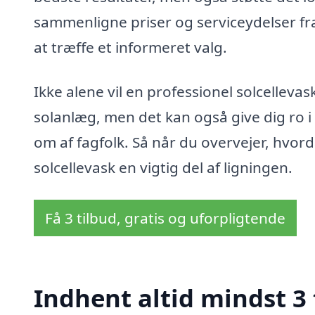
sammenligne priser og serviceydelser fra
at træffe et informeret valg.
Ikke alene vil en professionel solcellevas
solanlæg, men det kan også give dig ro i 
om af fagfolk. Så når du overvejer, hvord
solcellevask en vigtig del af ligningen.
Få 3 tilbud, gratis og uforpligtende
Indhent altid mindst 3 