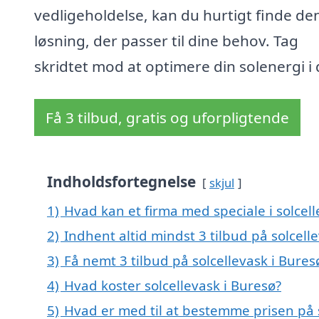
vedligeholdelse, kan du hurtigt finde de
løsning, der passer til dine behov. Tag
skridtet mod at optimere din solenergi i 
Få 3 tilbud, gratis og uforpligtende
Indholdsfortegnelse
skjul
1)
Hvad kan et firma med speciale i solcel
2)
Indhent altid mindst 3 tilbud på solcell
3)
Få nemt 3 tilbud på solcellevask i Bure
4)
Hvad koster solcellevask i Buresø?
5)
Hvad er med til at bestemme prisen på s