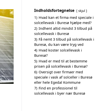
Indholdsfortegnelse
skjul
1)
Hvad kan et firma med speciale i
solcellevask i Buresø hjælpe med?
2)
Indhent altid mindst 3 tilbud på
solcellevask i Buresø
3)
Få nemt 3 tilbud på solcellevask i
Buresø, du kan være tryg ved
4)
Hvad koster solcellevask i
Buresø?
5)
Hvad er med til at bestemme
prisen på solcellevask i Buresø?
6)
Oversigt over firmaer med
speciale i vask af solceller i Buresø
eller hele Egedal Kommune
7)
Find en professionel til
solcellevask i byer nær Buresø