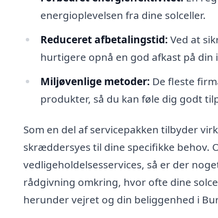
energioplevelsen fra dine solceller.
Reduceret afbetalingstid:
Ved at sik
hurtigere opnå en god afkast på din 
Miljøvenlige metoder:
De fleste fir
produkter, så du kan føle dig godt til
Som en del af servicepakken tilbyder virk
skræddersyes til dine specifikke behov. 
vedligeholdelsesservices, så er der nog
rådgivning omkring, hvor ofte dine solce
herunder vejret og din beliggenhed i Bu