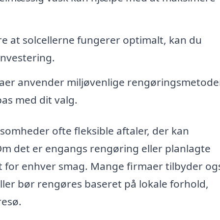
re at solcellerne fungerer optimalt, kan du
investering.
maer anvender miljøvenlige rengøringsmetode
pas med dit valg.
somheder ofte fleksible aftaler, der kan
Om det er engangs rengøring eller planlagte
et for enhver smag. Mange firmaer tilbyder og
ller bør rengøres baseret på lokale forhold,
resø.