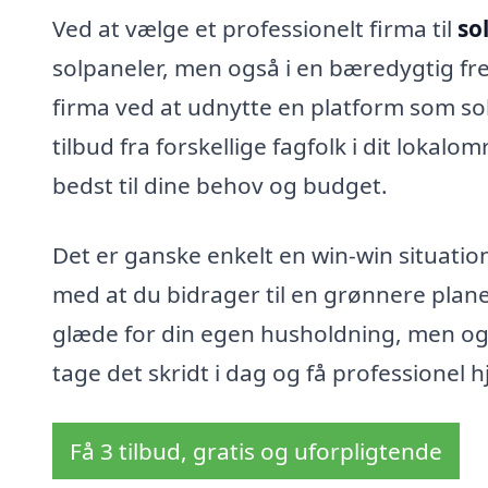
Ved at vælge et professionelt firma til
so
solpaneler, men også i en bæredygtig frem
firma ved at udnytte en platform som sol
tilbud fra forskellige fagfolk i dit lokal
bedst til dine behov og budget.
Det er ganske enkelt en win-win situation
med at du bidrager til en grønnere planet.
glæde for din egen husholdning, men ogs
tage det skridt i dag og få professionel hj
Få 3 tilbud, gratis og uforpligtende