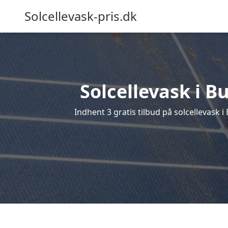
Solcellevask-pris.dk
Solcellevask i B
Indhent 3 gratis tilbud på solcellevask i