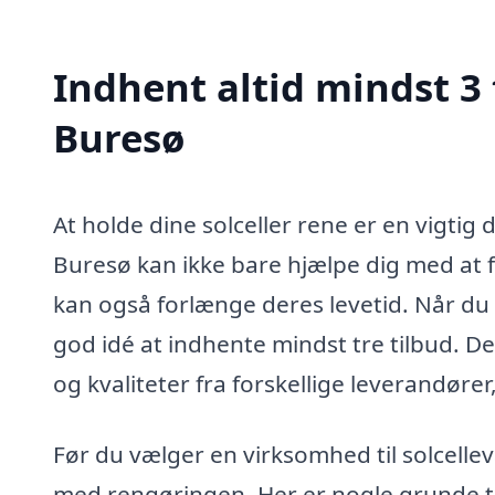
Indhent altid mindst 3 
Buresø
At holde dine solceller rene er en vigtig d
Buresø kan ikke bare hjælpe dig med at fo
kan også forlænge deres levetid. Når du ov
god idé at indhente mindst tre tilbud. D
og kvaliteter fra forskellige leverandører
Før du vælger en virksomhed til solcelle
med rengøringen. Her er nogle grunde til,