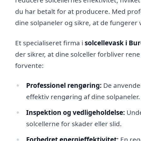
du har betalt for at producere. Med prof
dine solpaneler og sikre, at de fungerer
Et specialiseret firma i
solcellevask i Bu
der sikrer, at dine solceller forbliver ren
forvente:
Professionel rengøring:
De anvender 
effektiv rengøring af dine solpaneler.
Inspektion og vedligeholdelse:
Unde
solcellerne for skader eller slid.
Forbedret energieffektivitet:
En reg