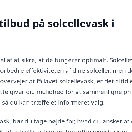
tilbud på solcellevask i
el af at sikre, at de fungerer optimalt. Solcelle
rbedre effektiviteten af dine solceller, men d
ervejer at få lavet solcellevask, er det altid 
ette giver dig mulighed for at sammenligne pri
, så du kan træffe et informeret valg.
vask, bør du tage højde for, hvad du ønsker at
 at solcellevask er en fornuftig investering: