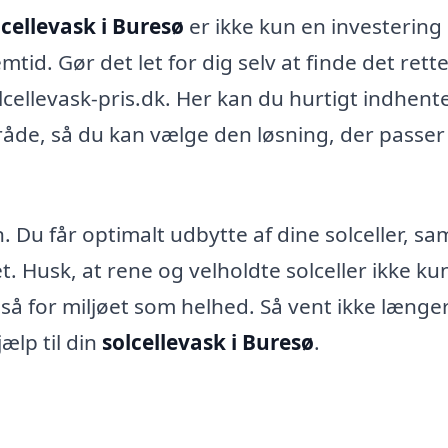
lcellevask i Buresø
er ikke kun en investering 
tid. Gør det let for dig selv at finde det rett
cellevask-pris.dk. Her kan du hurtigt indhent
område, så du kan vælge den løsning, der passer
. Du får optimalt udbytte af dine solceller, sa
 Husk, at rene og velholdte solceller ikke kun 
å for miljøet som helhed. Så vent ikke længe
ælp til din
solcellevask i Buresø
.