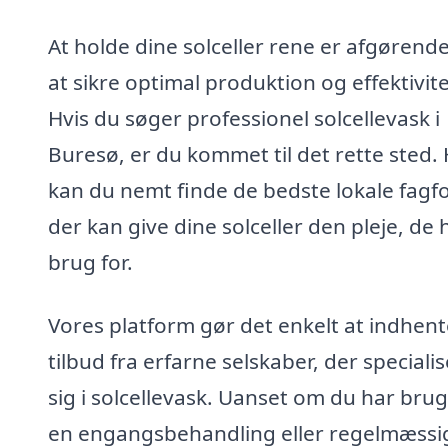
At holde dine solceller rene er afgørende
at sikre optimal produktion og effektivite
Hvis du søger professionel solcellevask i
Buresø, er du kommet til det rette sted.
kan du nemt finde de bedste lokale fagfo
der kan give dine solceller den pleje, de 
brug for.
Vores platform gør det enkelt at indhent
tilbud fra erfarne selskaber, der speciali
sig i solcellevask. Uanset om du har brug
en engangsbehandling eller regelmæssi