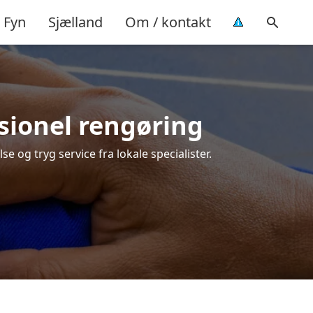
Fyn
Sjælland
Om / kontakt
ssionel rengøring
e og tryg service fra lokale specialister.