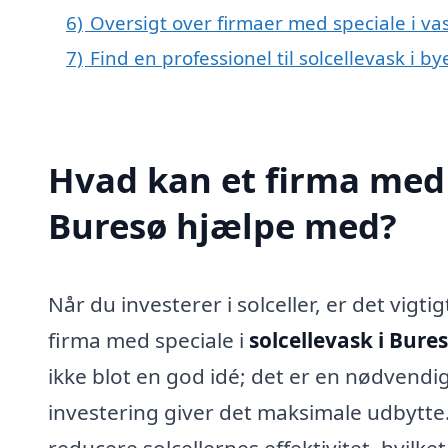
6)
Oversigt over firmaer med speciale i va
7)
Find en professionel til solcellevask i b
Hvad kan et firma med s
Buresø hjælpe med?
Når du investerer i solceller, er det vigti
firma med speciale i
solcellevask i Bure
ikke blot en god idé; det er en nødvendig 
investering giver det maksimale udbytte. 
reducere solcellernes effektivitet, hvilket