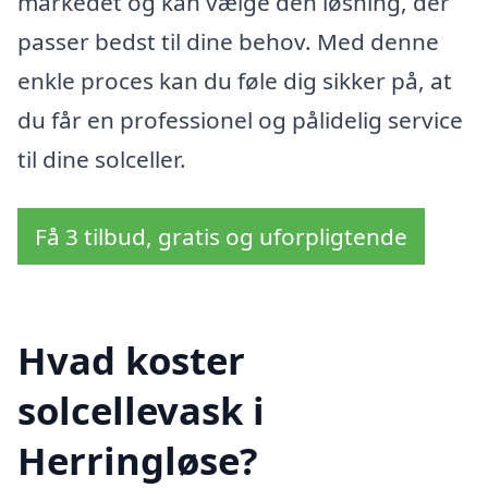
markedet og kan vælge den løsning, der
passer bedst til dine behov. Med denne
enkle proces kan du føle dig sikker på, at
du får en professionel og pålidelig service
til dine solceller.
Få 3 tilbud, gratis og uforpligtende
Hvad koster
solcellevask i
Herringløse?