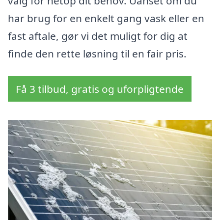
valg for netop dit behov. Uanset om du
har brug for en enkelt gang vask eller en
fast aftale, gør vi det muligt for dig at
finde den rette løsning til en fair pris.
Få 3 tilbud, gratis og uforpligtende