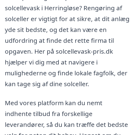
solcellevask i Herringløse? Rengøring af
solceller er vigtigt for at sikre, at dit anlæg
yde sit bedste, og det kan være en
udfordring at finde det rette firma til
opgaven. Her på solcellevask-pris.dk
hjælper vi dig med at navigere i
mulighederne og finde lokale fagfolk, der
kan tage sig af dine solceller.
Med vores platform kan du nemt
indhente tilbud fra forskellige
leverandører, så du kan træffe det bedste