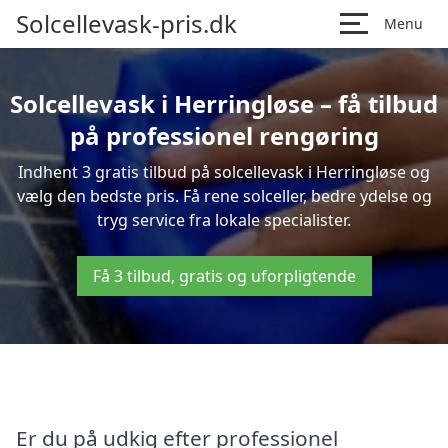
Solcellevask-pris.dk
Menu
Solcellevask i Herringløse – få tilbud
på professionel rengøring
Indhent 3 gratis tilbud på solcellevask i Herringløse og
vælg den bedste pris. Få rene solceller, bedre ydelse og
tryg service fra lokale specialister.
Få 3 tilbud, gratis og uforpligtende
Er du på udkig efter professionel