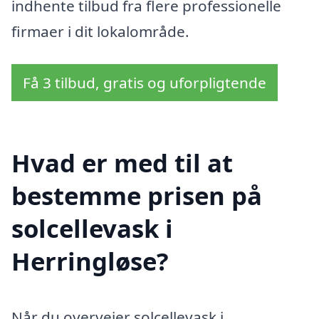
indhente tilbud fra flere professionelle
firmaer i dit lokalområde.
Få 3 tilbud, gratis og uforpligtende
Hvad er med til at
bestemme prisen på
solcellevask i
Herringløse?
Når du overvejer solcellevask i