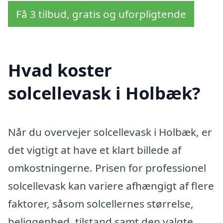
Få 3 tilbud, gratis og uforpligtende
Hvad koster
solcellevask i Holbæk?
Når du overvejer solcellevask i Holbæk, er
det vigtigt at have et klart billede af
omkostningerne. Prisen for professionel
solcellevask kan variere afhængigt af flere
faktorer, såsom solcellernes størrelse,
beliggenhed, tilstand samt den valgte