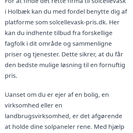
For at finde det rette firma til solcellevask
i Holbæk kan du med fordel benytte dig af
platforme som solcellevask-pris.dk. Her
kan du indhente tilbud fra forskellige
fagfolk i dit område og sammenligne
priser og tjenester. Dette sikrer, at du får
den bedste mulige løsning til en fornuftig
pris.
Uanset om du er ejer af en bolig, en
virksomhed eller en
landbrugsvirksomhed, er det afgørende
at holde dine solpaneler rene. Med hjælp