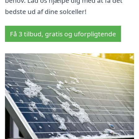
behov. Lad os hjælpe dig med at få det
bedste ud af dine solceller!
Få 3 tilbud, gratis og uforpligtende