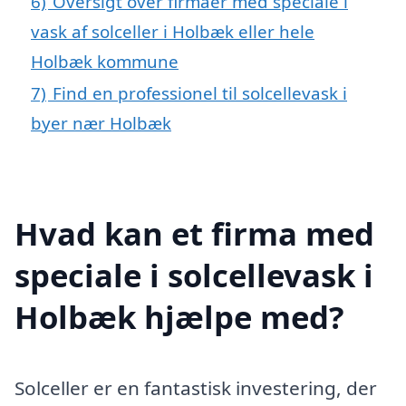
6)
Oversigt over firmaer med speciale i
vask af solceller i Holbæk eller hele
Holbæk kommune
7)
Find en professionel til solcellevask i
byer nær Holbæk
Hvad kan et firma med
speciale i solcellevask i
Holbæk hjælpe med?
Solceller er en fantastisk investering, der