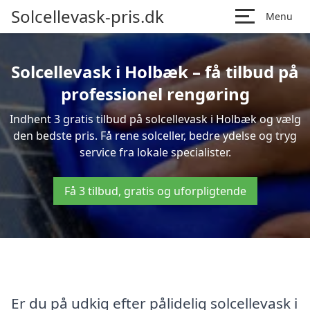
Solcellevask-pris.dk
Menu
Solcellevask i Holbæk – få tilbud på
professionel rengøring
Indhent 3 gratis tilbud på solcellevask i Holbæk og vælg
den bedste pris. Få rene solceller, bedre ydelse og tryg
service fra lokale specialister.
Få 3 tilbud, gratis og uforpligtende
Er du på udkig efter pålidelig solcellevask i