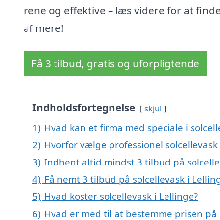
rene og effektive – læs videre for at find
af mere!
Få 3 tilbud, gratis og uforpligtende
Indholdsfortegnelse
skjul
1)
Hvad kan et firma med speciale i solcel
2)
Hvorfor vælge professionel solcellevask 
3)
Indhent altid mindst 3 tilbud på solcelle
4)
Få nemt 3 tilbud på solcellevask i Lelli
5)
Hvad koster solcellevask i Lellinge?
6)
Hvad er med til at bestemme prisen på s