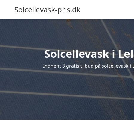
Solcellevask-pris.dk
Solcellevask i Le
Indhent 3 gratis tilbud på solcellevask i 