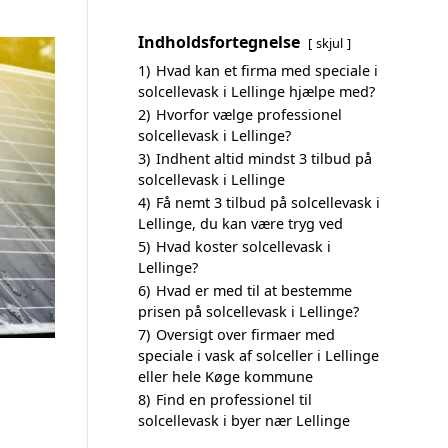
Indholdsfortegnelse
skjul
1)
Hvad kan et firma med speciale i
solcellevask i Lellinge hjælpe med?
2)
Hvorfor vælge professionel
solcellevask i Lellinge?
3)
Indhent altid mindst 3 tilbud på
solcellevask i Lellinge
4)
Få nemt 3 tilbud på solcellevask i
Lellinge, du kan være tryg ved
5)
Hvad koster solcellevask i
Lellinge?
6)
Hvad er med til at bestemme
prisen på solcellevask i Lellinge?
7)
Oversigt over firmaer med
speciale i vask af solceller i Lellinge
eller hele Køge kommune
8)
Find en professionel til
solcellevask i byer nær Lellinge