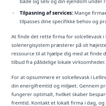
både sig selv og din ejendom under 
Tilpasning af services:
Mange firmaer
tilpasses dine specifikke behov og p
At finde det rette firma for solcellevask i 
solenergisystem præsterer på sit højest
ressource til at hjælpe dig med at finde d
tilbud fra pålidelige lokale virksomheder.
For at opsummere er solcellevask i Lellin
din energifremtid og miljøet. Gennem pro
fungerer optimalt, hvilket skaber bespar
fremtid. Kontakt et lokalt firma i dag, o