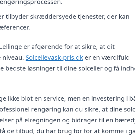
rengøringsprocessen.
 tilbyder skræddersyede tjenester, der kan
ræferencer.
Lellinge er afgørende for at sikre, at dit
e niveau.
Solcellevask-pris.dk
er en værdifuld
e bedste løsninger til dine solceller og få ind
ge ikke blot en service, men en investering i 
fessionel rengøring kan du sikre, at dine solc
elser på elregningen og bidrager til en bæred
g få de tilbud, du har brug for for at komme i 