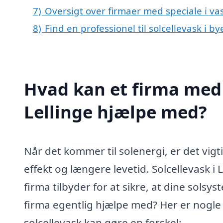
7)
Oversigt over firmaer med speciale i vas
8)
Find en professionel til solcellevask i b
Hvad kan et firma med s
Lellinge hjælpe med?
Når det kommer til solenergi, er det vigti
effekt og længere levetid. Solcellevask i 
firma tilbyder for at sikre, at dine sols
firma egentlig hjælpe med? Her er nogle 
solcellevask kan gøre en forskel: