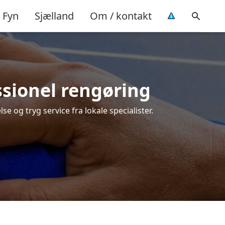
Fyn
Sjælland
Om / kontakt
essionel rengøring
se og tryg service fra lokale specialister.