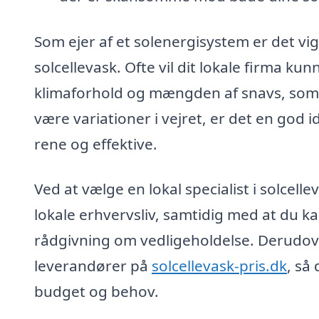
Som ejer af et solenergisystem er det vig
solcellevask. Ofte vil dit lokale firma ku
klimaforhold og mængden af snavs, som so
være variationer i vejret, er det en god id
rene og effektive.
Ved at vælge en lokal specialist i solcelle
lokale erhvervsliv, samtidig med at du 
rådgivning om vedligeholdelse. Derudover
leverandører på
solcellevask-pris.dk
, så
budget og behov.