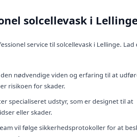
nel solcellevask i Lelling
sionel service til solcellevask i Lellinge. Lad 
 den nødvendige viden og erfaring til at udfør
r risikoen for skader.
 specialiseret udstyr, som er designet til at
dser eller skader.
eam vil følge sikkerhedsprotokoller for at bes