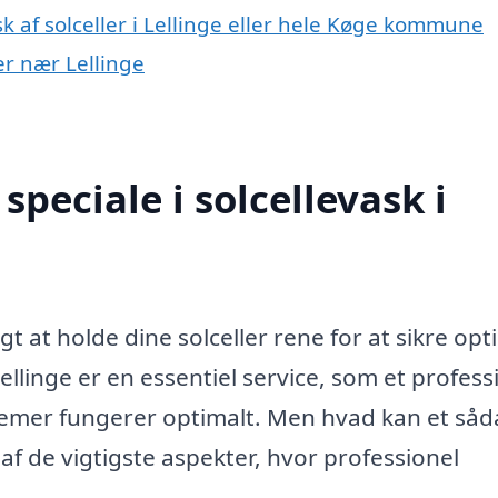
k af solceller i Lellinge eller hele Køge kommune
yer nær Lellinge
peciale i solcellevask i
gt at holde dine solceller rene for at sikre opt
Lellinge er en essentiel service, som et profess
ystemer fungerer optimalt. Men hvad kan et såd
af de vigtigste aspekter, hvor professionel