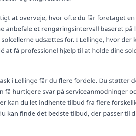
tigt at overveje, hvor ofte du får foretaget en
nne anbefale et rengøringsintervall baseret på 
lcellerne udsættes for. I Lellinge, hvor der 
é at få professionel hjælp til at holde dine solc
vask i Lellinge får du flere fordele. Du støtter d
kan få hurtigere svar på serviceanmodninger o
 kan du let indhente tilbud fra flere forskell
 du kan finde det bedste tilbud, der passer til d