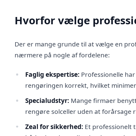
Hvorfor vælge professio
Der er mange grunde til at vælge en profes
nærmere på nogle af fordelene:
Faglig ekspertise:
Professionelle har
rengøringen korrekt, hvilket minimere
Specialudstyr:
Mange firmaer benytter
rengøre solceller uden at forårsage ri
Zeal for sikkerhed:
Et professionelt t