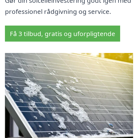
Gør din solcelleinvestering godt igen med
professionel rådgivning og service.
Få 3 tilbud, gratis og uforpligtende