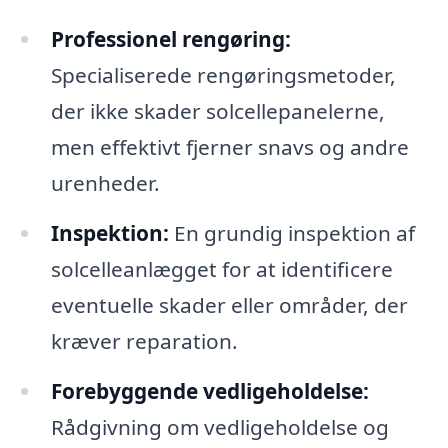
Professionel rengøring:
Specialiserede rengøringsmetoder,
der ikke skader solcellepanelerne,
men effektivt fjerner snavs og andre
urenheder.
Inspektion:
En grundig inspektion af
solcelleanlægget for at identificere
eventuelle skader eller områder, der
kræver reparation.
Forebyggende vedligeholdelse:
Rådgivning om vedligeholdelse og