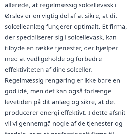
allerede, at regelmæssig solcellevask i
Ørslev er en vigtig del af at sikre, at dit
solcelleanlæg fungerer optimalt. Et firma,
der specialiserer sig i solcellevask, kan
tilbyde en række tjenester, der hjælper
med at vedligeholde og forbedre
effektiviteten af dine solceller.
Regelmæssig rengøring er ikke bare en
god idé, men det kan også forlænge
levetiden på dit anlæg og sikre, at det
producerer energi effektivt. I dette afsnit
vil vi gennemgå nogle af de tjenester og
fordele, som et professionelt firma til