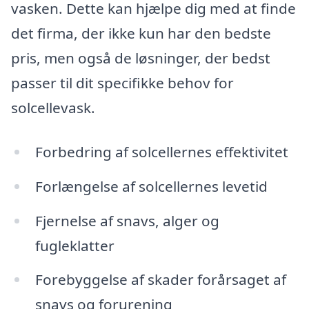
vasken. Dette kan hjælpe dig med at finde
det firma, der ikke kun har den bedste
pris, men også de løsninger, der bedst
passer til dit specifikke behov for
solcellevask.
Forbedring af solcellernes effektivitet
Forlængelse af solcellernes levetid
Fjernelse af snavs, alger og
fugleklatter
Forebyggelse af skader forårsaget af
snavs og forurening