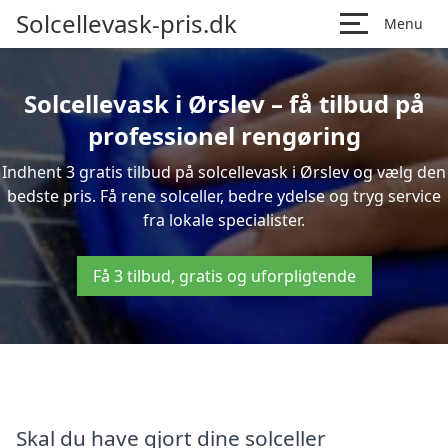
Solcellevask-pris.dk
Menu
Solcellevask i Ørslev – få tilbud på
professionel rengøring
Indhent 3 gratis tilbud på solcellevask i Ørslev og vælg den
bedste pris. Få rene solceller, bedre ydelse og tryg service
fra lokale specialister.
Få 3 tilbud, gratis og uforpligtende
Skal du have gjort dine solceller