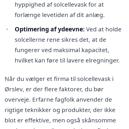
hyppighed af solcellevask for at
forlænge levetiden af dit anlæg.
Optimering af ydeevne:
Ved at holde
solcellerne rene sikres det, at de
fungerer ved maksimal kapacitet,
hvilket kan føre til lavere elregninger.
Når du vælger et firma til solcellevask i
Ørslev, er der flere faktorer, du bør
overveje. Erfarne fagfolk anvender de
rigtige teknikker og produkter, der ikke
blot er effektive, men også skånsomme