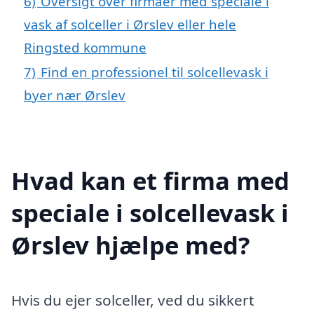
6)
Oversigt over firmaer med speciale i
vask af solceller i Ørslev eller hele
Ringsted kommune
7)
Find en professionel til solcellevask i
byer nær Ørslev
Hvad kan et firma med
speciale i solcellevask i
Ørslev hjælpe med?
Hvis du ejer solceller, ved du sikkert