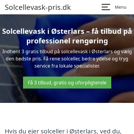
Solcellevask-pris.dk
Menu
Solcellevask i Østerlars – få tilbud på
professionel rengøring
Indhent 3 gratis tilbud på solcellevask i Østerlars og vælg
den bedste pris. Få rene solceller, bedre ydelse og tryg
service fra lokale specialister.
Få 3 tilbud, gratis og uforpligtende
Hvis du ejer solceller i Østerlars, ved du,