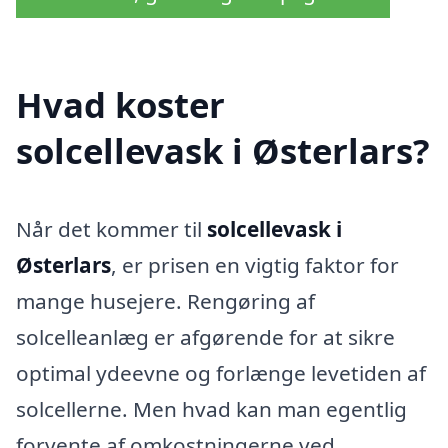
Hvad koster
solcellevask i Østerlars?
Når det kommer til
solcellevask i
Østerlars
, er prisen en vigtig faktor for
mange husejere. Rengøring af
solcelleanlæg er afgørende for at sikre
optimal ydeevne og forlænge levetiden af ​​
solcellerne. Men hvad kan man egentlig
forvente af omkostningerne ved