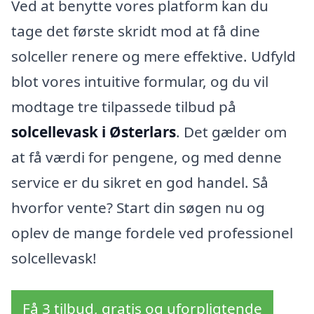
Ved at benytte vores platform kan du
tage det første skridt mod at få dine
solceller renere og mere effektive. Udfyld
blot vores intuitive formular, og du vil
modtage tre tilpassede tilbud på
solcellevask i Østerlars
. Det gælder om
at få værdi for pengene, og med denne
service er du sikret en god handel. Så
hvorfor vente? Start din søgen nu og
oplev de mange fordele ved professionel
solcellevask!
Få 3 tilbud, gratis og uforpligtende