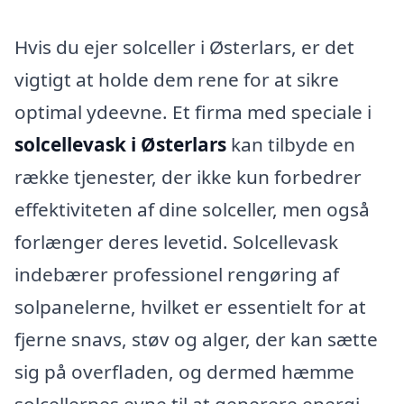
Hvis du ejer solceller i Østerlars, er det
vigtigt at holde dem rene for at sikre
optimal ydeevne. Et firma med speciale i
solcellevask i Østerlars
kan tilbyde en
række tjenester, der ikke kun forbedrer
effektiviteten af dine solceller, men også
forlænger deres levetid. Solcellevask
indebærer professionel rengøring af
solpanelerne, hvilket er essentielt for at
fjerne snavs, støv og alger, der kan sætte
sig på overfladen, og dermed hæmme
solcellernes evne til at generere energi.