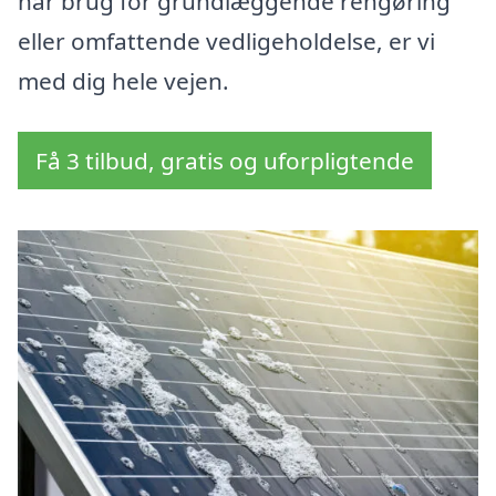
har brug for grundlæggende rengøring
eller omfattende vedligeholdelse, er vi
med dig hele vejen.
Få 3 tilbud, gratis og uforpligtende