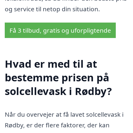
og service til netop din situation.
Få 3 tilbud, gratis og uforpligtende
Hvad er med til at
bestemme prisen på
solcellevask i Rødby?
Når du overvejer at få lavet solcellevask i
Rødby, er der flere faktorer, der kan