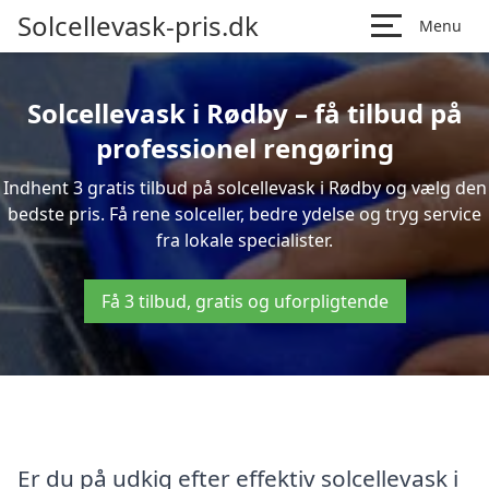
Solcellevask-pris.dk
Menu
Solcellevask i Rødby – få tilbud på
professionel rengøring
Indhent 3 gratis tilbud på solcellevask i Rødby og vælg den
bedste pris. Få rene solceller, bedre ydelse og tryg service
fra lokale specialister.
Få 3 tilbud, gratis og uforpligtende
Er du på udkig efter effektiv solcellevask i