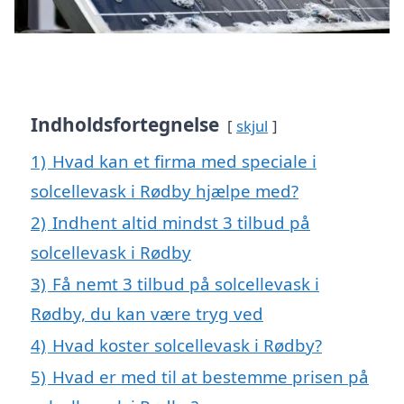
Indholdsfortegnelse
skjul
1)
Hvad kan et firma med speciale i
solcellevask i Rødby hjælpe med?
2)
Indhent altid mindst 3 tilbud på
solcellevask i Rødby
3)
Få nemt 3 tilbud på solcellevask i
Rødby, du kan være tryg ved
4)
Hvad koster solcellevask i Rødby?
5)
Hvad er med til at bestemme prisen på