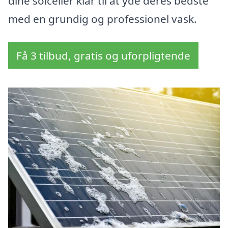
dine solceller klar til at yde deres bedste
med en grundig og professionel vask.
Få 3 tilbud, gratis og uforpligtende