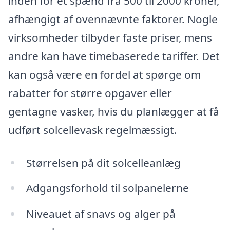
inden for et spænd fra 500 til 2000 kroner,
afhængigt af ovennævnte faktorer. Nogle
virksomheder tilbyder faste priser, mens
andre kan have timebaserede tariffer. Det
kan også være en fordel at spørge om
rabatter for større opgaver eller
gentagne vasker, hvis du planlægger at få
udført solcellevask regelmæssigt.
Størrelsen på dit solcelleanlæg
Adgangsforhold til solpanelerne
Niveauet af snavs og alger på