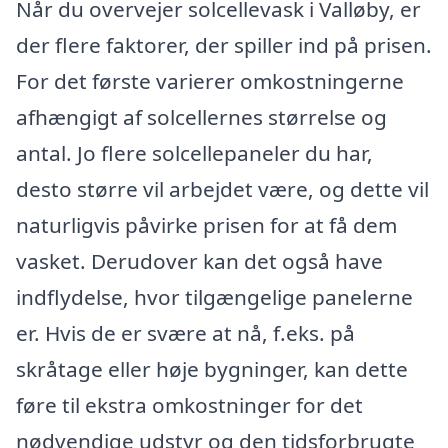
Når du overvejer solcellevask i Valløby, er
der flere faktorer, der spiller ind på prisen.
For det første varierer omkostningerne
afhængigt af solcellernes størrelse og
antal. Jo flere solcellepaneler du har,
desto større vil arbejdet være, og dette vil
naturligvis påvirke prisen for at få dem
vasket. Derudover kan det også have
indflydelse, hvor tilgængelige panelerne
er. Hvis de er svære at nå, f.eks. på
skråtage eller høje bygninger, kan dette
føre til ekstra omkostninger for det
nødvendige udstyr og den tidsforbrugte