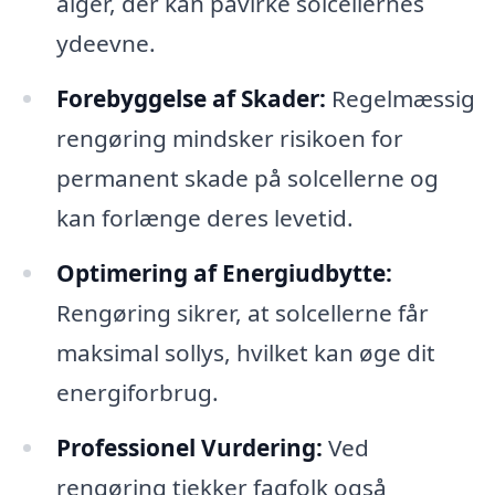
alger, der kan påvirke solcellernes
ydeevne.
Forebyggelse af Skader:
Regelmæssig
rengøring mindsker risikoen for
permanent skade på solcellerne og
kan forlænge deres levetid.
Optimering af Energiudbytte:
Rengøring sikrer, at solcellerne får
maksimal sollys, hvilket kan øge dit
energiforbrug.
Professionel Vurdering:
Ved
rengøring tjekker fagfolk også