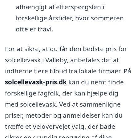
afhængigt af efterspørgslen i
forskellige årstider, hvor sommeren
ofte er travl.
For at sikre, at du får den bedste pris for
solcellevask i Valløby, anbefales det at
indhente flere tilbud fra lokale firmaer. På
solcellevask-pris.dk
kan du nemt finde
forskellige fagfolk, der kan hjælpe dig
med solcellevask. Ved at sammenligne
priser, metoder og anmeldelser kan du
træffe et velovervejet valg, der både
sikrer en grundig rengøring af dine