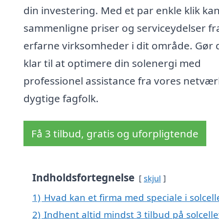
din investering. Med et par enkle klik ka
sammenligne priser og serviceydelser fr
erfarne virksomheder i dit område. Gør 
klar til at optimere din solenergi med
professionel assistance fra vores netvær
dygtige fagfolk.
Få 3 tilbud, gratis og uforpligtende
Indholdsfortegnelse
skjul
1)
Hvad kan et firma med speciale i solcel
2)
Indhent altid mindst 3 tilbud på solcell