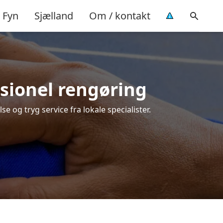
Fyn
Sjælland
Om / kontakt
ssionel rengøring
e og tryg service fra lokale specialister.