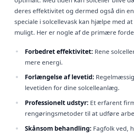
deres effektivitet og dermed også din e
speciale i solcellevask kan hjælpe med at
muligt. Her er nogle af de primære fordel
Forbedret effektivitet:
Rene solcelle
mere energi.
Forlængelse af levetid:
Regelmæssig 
levetiden for dine solcelleanlæg.
Professionelt udstyr:
Et erfarent fir
rengøringsmetoder til at udføre arbej
Skånsom behandling:
Fagfolk ved, 