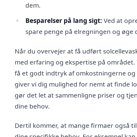
dem.
Besparelser på lang sigt:
Ved at opre
spare penge på elregningen og øge d
Når du overvejer at få udført solcellevask
med erfaring og ekspertise på området. V
få et godt indtryk af omkostningerne og d
giver vi dig mulighed for nemt at finde lok
gør det let at sammenligne priser og tje
dine behov.
Dertil kommer, at mange firmaer også ti
dine specifikke behov. For eksempel ka