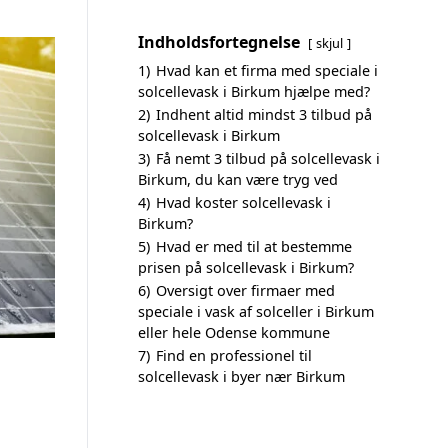
Indholdsfortegnelse
skjul
1)
Hvad kan et firma med speciale i
solcellevask i Birkum hjælpe med?
2)
Indhent altid mindst 3 tilbud på
solcellevask i Birkum
3)
Få nemt 3 tilbud på solcellevask i
Birkum, du kan være tryg ved
4)
Hvad koster solcellevask i
Birkum?
5)
Hvad er med til at bestemme
prisen på solcellevask i Birkum?
6)
Oversigt over firmaer med
speciale i vask af solceller i Birkum
eller hele Odense kommune
7)
Find en professionel til
solcellevask i byer nær Birkum