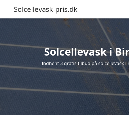
Solcellevask-pris.dk
Solcellevask i B
Indhent 3 gratis tilbud på solcellevask i