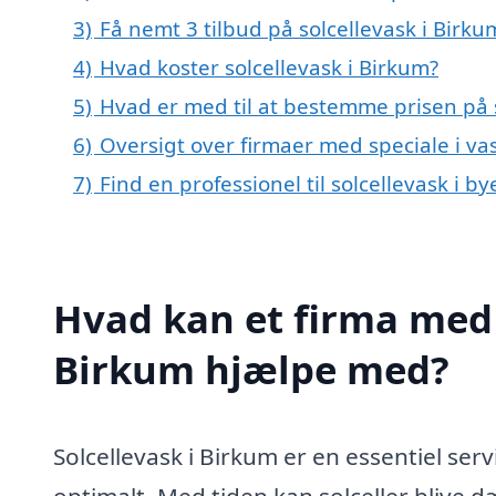
3)
Få nemt 3 tilbud på solcellevask i Birk
4)
Hvad koster solcellevask i Birkum?
5)
Hvad er med til at bestemme prisen på s
6)
Oversigt over firmaer med speciale i va
7)
Find en professionel til solcellevask i 
Hvad kan et firma med s
Birkum hjælpe med?
Solcellevask i Birkum er en essentiel serv
optimalt. Med tiden kan solceller blive dæ