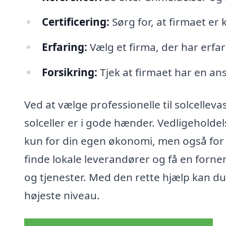
Certificering:
Sørg for, at firmaet er 
Erfaring:
Vælg et firma, der har erfar
Forsikring:
Tjek at firmaet har en an
Ved at vælge professionelle til solcelleva
solceller er i gode hænder. Vedligeholdel
kun for din egen økonomi, men også for e
finde lokale leverandører og få en fornem
og tjenester. Med den rette hjælp kan du 
højeste niveau.