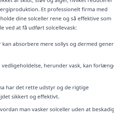
nergiproduktion. Et professionelt firma med
 holde dine solceller rene og så effektive som
e ved at få udført solcellevask:
r kan absorbere mere sollys og dermed gene
vedligeholdelse, herunder vask, kan forlæng
ma har det rette udstyr og de rigtige
det sikkert og effektivt.
hvordan man vasker solceller uden at beskadi