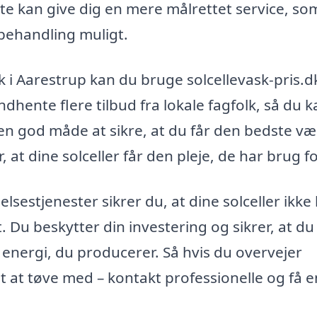
te kan give dig en mere målrettet service, so
 behandling muligt.
ask i Aarestrup kan du bruge solcellevask-pris.d
dhente flere tilbud fra lokale fagfolk, så du k
en god måde at sikre, at du får den bedste væ
 at dine solceller får den pleje, de har brug fo
sestjenester sikrer du, at dine solceller ikke
 Du beskytter din investering og sikrer, at du
 energi, du producerer. Så hvis du overvejer
et at tøve med – kontakt professionelle og få e