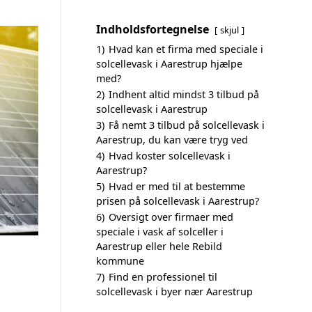
Indholdsfortegnelse
skjul
1)
Hvad kan et firma med speciale i
solcellevask i Aarestrup hjælpe
med?
2)
Indhent altid mindst 3 tilbud på
solcellevask i Aarestrup
3)
Få nemt 3 tilbud på solcellevask i
Aarestrup, du kan være tryg ved
4)
Hvad koster solcellevask i
Aarestrup?
5)
Hvad er med til at bestemme
prisen på solcellevask i Aarestrup?
6)
Oversigt over firmaer med
speciale i vask af solceller i
Aarestrup eller hele Rebild
kommune
7)
Find en professionel til
solcellevask i byer nær Aarestrup