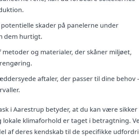
duktion.
f potentielle skader på panelerne under
m dem hurtigt.
 metoder og materialer, der skåner miljøet,
 rengøring.
ddersyede aftaler, der passer til dine behov
valler.
evask i Aarestrup betyder, at du kan være sikker
 lokale klimaforhold er taget i betragtning. V
el af deres kendskab til de specifikke udfordr