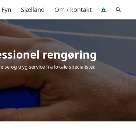
Fyn
Sjælland
Om / kontakt
fessionel rengøring
lse og tryg service fra lokale specialister.