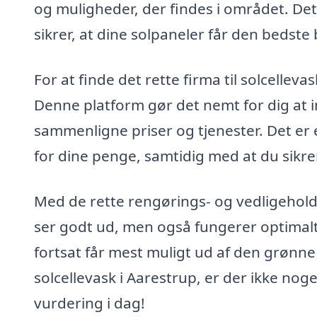
og muligheder, der findes i området. Det
sikrer, at dine solpaneler får den bedste
For at finde det rette firma til solcellev
Denne platform gør det nemt for dig at in
sammenligne priser og tjenester. Det er 
for dine penge, samtidig med at du sikrer,
Med de rette rengørings- og vedligeholdel
ser godt ud, men også fungerer optimalt.
fortsat får mest muligt ud af den grønne
solcellevask i Aarestrup, er der ikke nog
vurdering i dag!