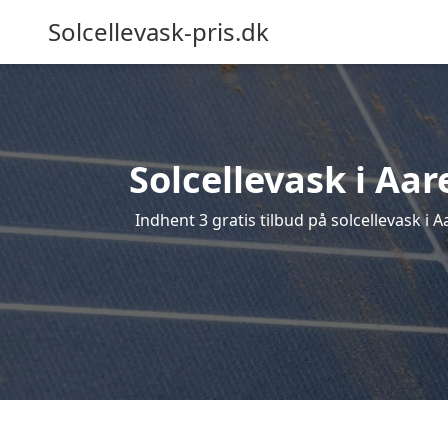
Solcellevask-pris.dk
Solcellevask i Aar
Indhent 3 gratis tilbud på solcellevask i A