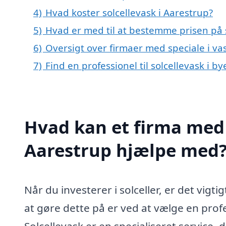
4)
Hvad koster solcellevask i Aarestrup?
5)
Hvad er med til at bestemme prisen på s
6)
Oversigt over firmaer med speciale i vas
7)
Find en professionel til solcellevask i 
Hvad kan et firma med s
Aarestrup hjælpe med
Når du investerer i solceller, er det vigti
at gøre dette på er ved at vælge en profes
Solcellevask er en specialiseret service, d