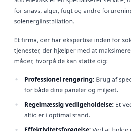
for snavs, alger, fugt og andre forurenin
solenergiinstallation.
Et firma, der har ekspertise inden for so
tjenester, der hjælper med at maksimere 
måder, hvorpå de kan støtte dig:
Professionel rengøring:
Brug af spec
for både dine paneler og miljøet.
Regelmæssig vedligeholdelse:
Et ved
altid er i optimal stand.
Effektivitetsforøgelse:
Ved at holde 