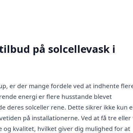
tilbud på solcellevask i
rup, er der mange fordele ved at indhente fler
rende energi er flere husstande blevet
deres solceller rene. Dette sikrer ikke kun 
iden på installationerne. Ved at få tre eller 
 og kvalitet, hvilket giver dig mulighed for at