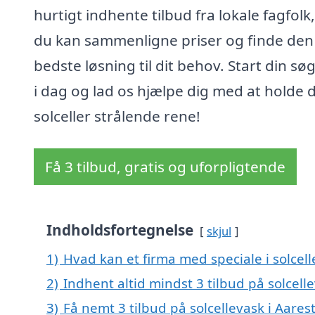
hurtigt indhente tilbud fra lokale fagfolk,
du kan sammenligne priser og finde den
bedste løsning til dit behov. Start din sø
i dag og lad os hjælpe dig med at holde 
solceller strålende rene!
Få 3 tilbud, gratis og uforpligtende
Indholdsfortegnelse
skjul
1)
Hvad kan et firma med speciale i solcel
2)
Indhent altid mindst 3 tilbud på solcell
3)
Få nemt 3 tilbud på solcellevask i Aare