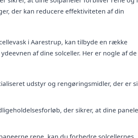
ger, der kan reducere effektiviteten af din
lcellevask i Aarestrup, kan tilbyde en række
ydeevnen af dine solceller. Her er nogle af de
ialiseret udstyr og rengøringsmidler, der er s
ligeholdelsesforløb, der sikrer, at dine panel
paneerne rene, kan du forbedre solcellernes