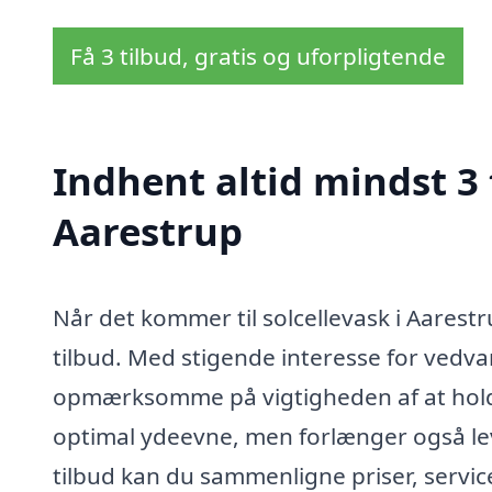
Få 3 tilbud, gratis og uforpligtende
Indhent altid mindst 3 
Aarestrup
Når det kommer til solcellevask i Aarest
tilbud. Med stigende interesse for vedva
opmærksomme på vigtigheden af at holde 
optimal ydeevne, men forlænger også levet
tilbud kan du sammenligne priser, service