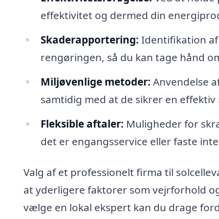
effektivitet og dermed din energipro
Skaderapportering:
Identifikation a
rengøringen, så du kan tage hånd o
Miljøvenlige metoder:
Anvendelse af
samtidig med at de sikrer en effektiv
Fleksible aftaler:
Muligheder for skræ
det er engangsservice eller faste inter
Valg af et professionelt firma til solcell
at yderligere faktorer som vejrforhold og
vælge en lokal ekspert kan du drage ford