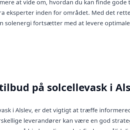
få mere at vide om, hvordan du kan finde gode 
 fra eksperter inden for området. Med det rett
 din solenergi fortsætter med at levere optimale
ilbud på solcellevask i Al
ask i Alslev, er det vigtigt at træffe informere
orskellige leverandører kan være en god strate