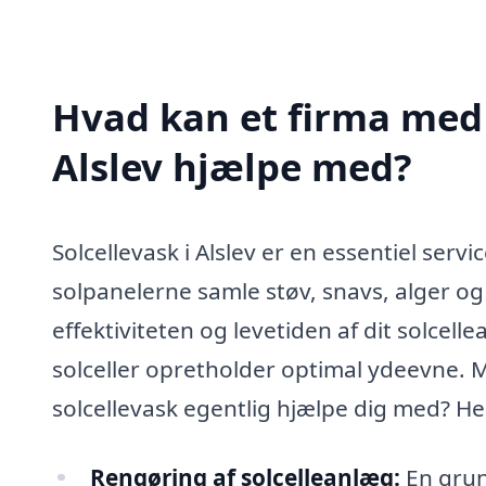
Hvad kan et firma med s
Alslev hjælpe med?
Solcellevask i Alslev er en essentiel servi
solpanelerne samle støv, snavs, alger og
effektiviteten og levetiden af dit solcelle
solceller opretholder optimal ydeevne. M
solcellevask egentlig hjælpe dig med? Her
Rengøring af solcelleanlæg:
En grun