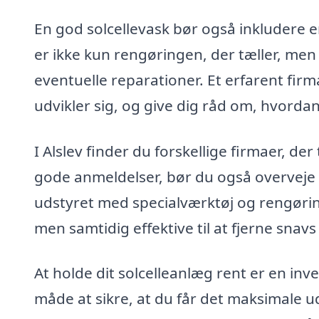
En god solcellevask bør også inkludere 
er ikke kun rengøringen, der tæller, men
eventuelle reparationer. Et erfarent firm
udvikler sig, og give dig råd om, hvordan
I Alslev finder du forskellige firmaer, de
gode anmeldelser, bør du også overveje d
udstyret med specialværktøj og rengøri
men samtidig effektive til at fjerne snav
At holde dit solcelleanlæg rent er en inv
måde at sikre, at du får det maksimale u