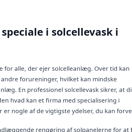
peciale i solcellevask i
ce for alle, der ejer solcelleanlæg. Over tid kan
 andre forureninger, hvilket kan mindske
anlæg. En professionel solcellevask sikrer, at d
en hvad kan et firma med specialisering i
 er nogle af de vigtigste ydelser, du kan forv
dlæggende rengøring af solpanelerne for at 