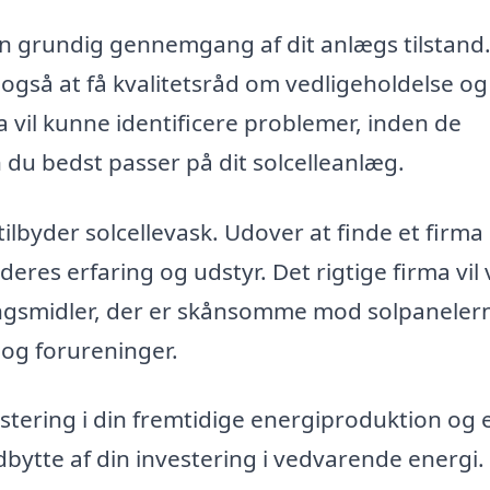
en grundig gennemgang af dit anlægs tilstand
 også at få kvalitetsråd om vedligeholdelse og
a vil kunne identificere problemer, inden de
 du bedst passer på dit solcelleanlæg.
r tilbyder solcellevask. Udover at finde et firm
eres erfaring og udstyr. Det rigtige firma vil
ngsmidler, der er skånsomme mod solpaneler
s og forureninger.
estering i din fremtidige energiproduktion og 
dbytte af din investering i vedvarende energi.