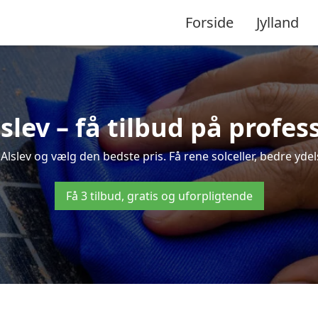
Forside
Jylland
lslev – få tilbud på profe
 Alslev og vælg den bedste pris. Få rene solceller, bedre ydels
Få 3 tilbud, gratis og uforpligtende