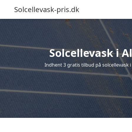
Solcellevask-pris.dk
Solcellevask i A
Indhent 3 gratis tilbud på solcellevask i