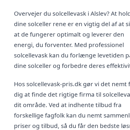
Overvejer du solcellevask i Alslev? At hol
dine solceller rene er en vigtig del af at s
at de fungerer optimalt og leverer den
energi, du forventer. Med professionel
solcellevask kan du forlænge levetiden p
dine solceller og forbedre deres effektivi
Hos solcellevask-pris.dk gør vi det nemt 
dig at finde det rigtige firma til solcelleva
dit område. Ved at indhente tilbud fra
forskellige fagfolk kan du nemt sammen
priser og tilbud, så du får den bedste lø