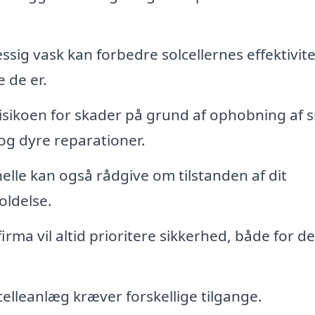
ig vask kan forbedre solcellernes effektivite
e de er.
isikoen for skader på grund af ophobning af 
t og dyre reparationer.
elle kan også rådgive om tilstanden af dit
oldelse.
irma vil altid prioritere sikkerhed, både for d
celleanlæg kræver forskellige tilgange.