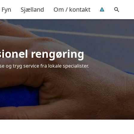
Fyn
Sjælland
Om / kontakt
ssionel rengøring
e og tryg service fra lokale specialister.