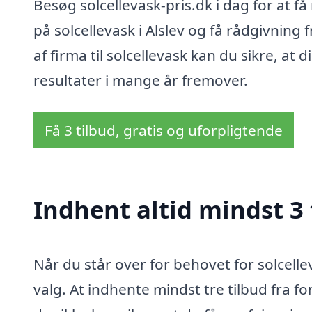
Besøg solcellevask-pris.dk i dag for at 
på solcellevask i Alslev og få rådgivning
af firma til solcellevask kan du sikre, at
resultater i mange år fremover.
Få 3 tilbud, gratis og uforpligtende
Indhent altid mindst 3 t
Når du står over for behovet for solcellev
valg. At indhente mindst tre tilbud fra f