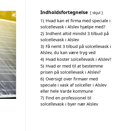
Indholdsfortegnelse
skjul
1)
Hvad kan et firma med speciale i
solcellevask i Alslev hjælpe med?
2)
Indhent altid mindst 3 tilbud på
solcellevask i Alslev
3)
Få nemt 3 tilbud på solcellevask i
Alslev, du kan være tryg ved
4)
Hvad koster solcellevask i Alslev?
5)
Hvad er med til at bestemme
prisen på solcellevask i Alslev?
6)
Oversigt over firmaer med
speciale i vask af solceller i Alslev
eller hele Varde kommune
7)
Find en professionel til
solcellevask i byer nær Alslev