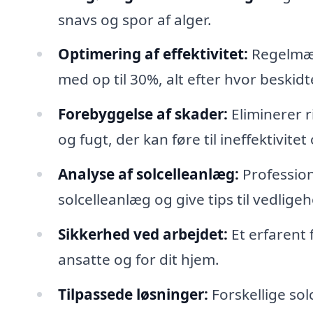
snavs og spor af alger.
Optimering af effektivitet:
Regelmæss
med op til 30%, alt efter hvor beskidt
Forebyggelse af skader:
Eliminerer r
og fugt, der kan føre til ineffektivite
Analyse af solcelleanlæg:
Profession
solcelleanlæg og give tips til vedligeh
Sikkerhed ved arbejdet:
Et erfarent f
ansatte og for dit hjem.
Tilpassede løsninger:
Forskellige sol