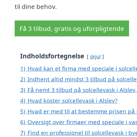
til dine behov.
Få 3 tilbud, gratis og uforpligtende
Indholdsfortegnelse
skjul
1)
Hvad kan et firma med speciale i solcell
2)
Indhent altid mindst 3 tilbud på solcelle
3)
Få nemt 3 tilbud på solcellevask i Alsle
4)
Hvad koster solcellevask i Alslev?
5)
Hvad er med til at bestemme prisen på so
6)
Oversigt over firmaer med speciale i vas
7)
Find en professionel til solcellevask i b