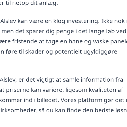
r til netop dit anlæg.
i Alslev kan være en klog investering. Ikke nok
, men det sparer dig penge i det lange løb ved
ære fristende at tage en hane og vaske pane
an føre til skader og potentielt ugyldiggøre
Alslev, er det vigtigt at samle information fra
 at priserne kan variere, ligesom kvaliteten af
k kommer ind i billedet. Vores platform gør det
virksomheder, så du kan finde den bedste løsni