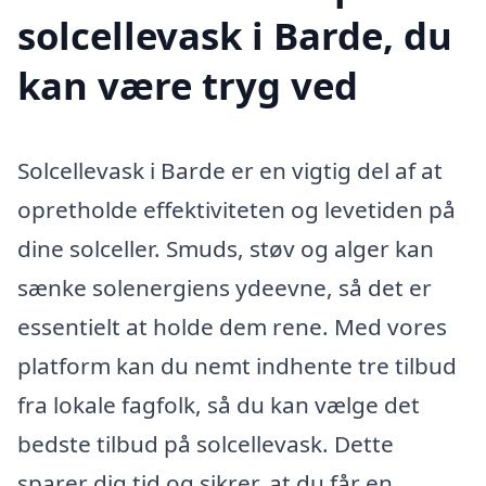
solcellevask i Barde, du
kan være tryg ved
Solcellevask i Barde er en vigtig del af at
opretholde effektiviteten og levetiden på
dine solceller. Smuds, støv og alger kan
sænke solenergiens ydeevne, så det er
essentielt at holde dem rene. Med vores
platform kan du nemt indhente tre tilbud
fra lokale fagfolk, så du kan vælge det
bedste tilbud på solcellevask. Dette
sparer dig tid og sikrer, at du får en