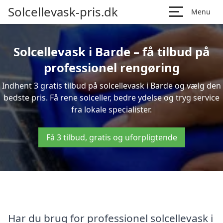
Solcellevask-pris.dk
Menu
Solcellevask i Barde – få tilbud på
professionel rengøring
Indhent 3 gratis tilbud på solcellevask i Barde og vælg den
bedste pris. Få rene solceller, bedre ydelse og tryg service
fra lokale specialister.
Få 3 tilbud, gratis og uforpligtende
Har du brug for professionel solcellevask i