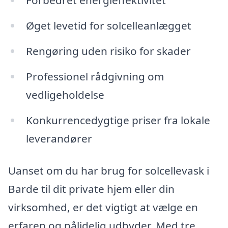
Forbedret energieffektivitet
Øget levetid for solcelleanlægget
Rengøring uden risiko for skader
Professionel rådgivning om
vedligeholdelse
Konkurrencedygtige priser fra lokale
leverandører
Uanset om du har brug for solcellevask i
Barde til dit private hjem eller din
virksomhed, er det vigtigt at vælge en
erfaren og pålidelig udbyder. Med tre