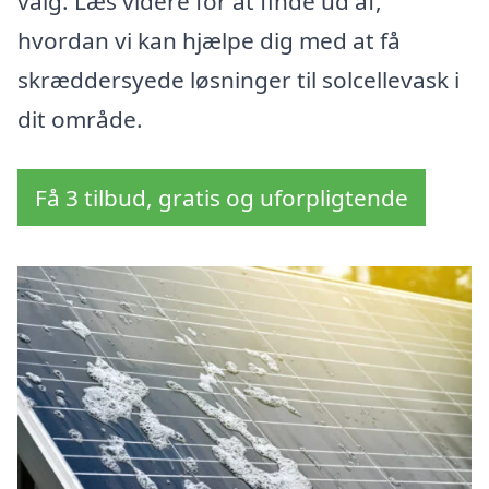
valg. Læs videre for at finde ud af,
hvordan vi kan hjælpe dig med at få
skræddersyede løsninger til solcellevask i
dit område.
Få 3 tilbud, gratis og uforpligtende