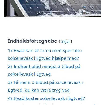
Indholdsfortegnelse
skjul
1)
Hvad kan et firma med speciale i
solcellevask i Egtved hjælpe med?
2)
Indhent altid mindst 3 tilbud på
solcellevask i Egtved
3)
Få nemt 3 tilbud på solcellevask i
Egtved, du kan være tryg ved
4)
Hvad koster solcellevask i Egtved?