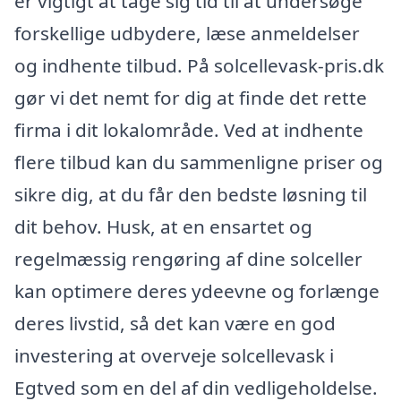
er vigtigt at tage sig tid til at undersøge
forskellige udbydere, læse anmeldelser
og indhente tilbud. På solcellevask-pris.dk
gør vi det nemt for dig at finde det rette
firma i dit lokalområde. Ved at indhente
flere tilbud kan du sammenligne priser og
sikre dig, at du får den bedste løsning til
dit behov. Husk, at en ensartet og
regelmæssig rengøring af dine solceller
kan optimere deres ydeevne og forlænge
deres livstid, så det kan være en god
investering at overveje solcellevask i
Egtved som en del af din vedligeholdelse.