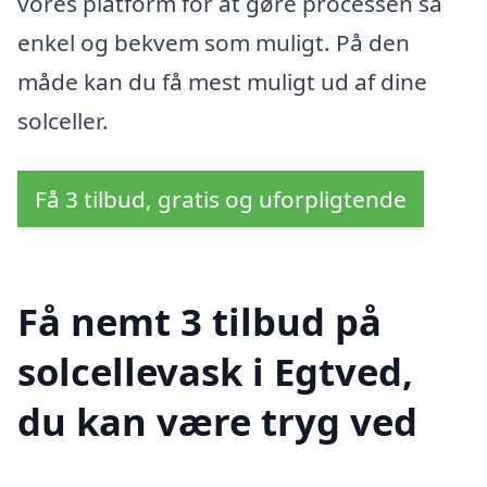
vores platform for at gøre processen så
enkel og bekvem som muligt. På den
måde kan du få mest muligt ud af dine
solceller.
Få 3 tilbud, gratis og uforpligtende
Få nemt 3 tilbud på
solcellevask i Egtved,
du kan være tryg ved