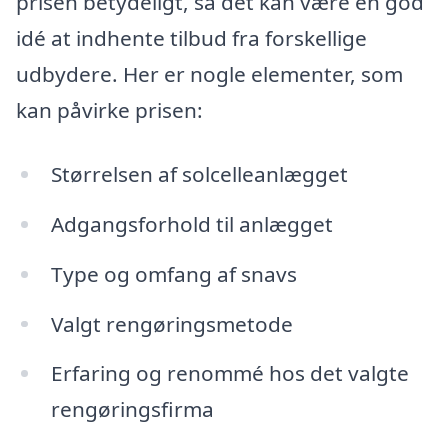
prisen betydeligt, så det kan være en god
idé at indhente tilbud fra forskellige
udbydere. Her er nogle elementer, som
kan påvirke prisen:
Størrelsen af solcelleanlægget
Adgangsforhold til anlægget
Type og omfang af snavs
Valgt rengøringsmetode
Erfaring og renommé hos det valgte
rengøringsfirma