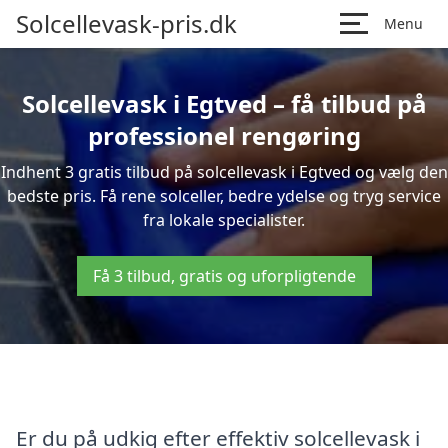
Solcellevask-pris.dk
Menu
Solcellevask i Egtved – få tilbud på
professionel rengøring
Indhent 3 gratis tilbud på solcellevask i Egtved og vælg den
bedste pris. Få rene solceller, bedre ydelse og tryg service
fra lokale specialister.
Få 3 tilbud, gratis og uforpligtende
Er du på udkig efter effektiv solcellevask i