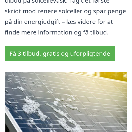
tilbud på solcellevask. Tag det første
skridt mod renere solceller og spar penge
på din energiudgift – læs videre for at
finde mere information og få tilbud.
Få 3 tilbud, gratis og uforpligtende