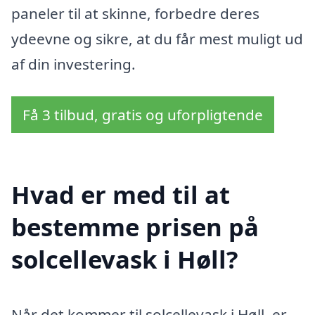
paneler til at skinne, forbedre deres
ydeevne og sikre, at du får mest muligt ud
af din investering.
Få 3 tilbud, gratis og uforpligtende
Hvad er med til at
bestemme prisen på
solcellevask i Høll?
Når det kommer til solcellevask i Høll, er