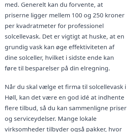
med. Generelt kan du forvente, at
priserne ligger mellem 100 og 250 kroner
per kvadratmeter for professionel
solcellevask. Det er vigtigt at huske, at en
grundig vask kan øge effektiviteten af
dine solceller, hvilket i sidste ende kan
føre til besparelser på din elregning.
Når du skal vælge et firma til solcellevask i
Høll, kan det være en god idé at indhente
flere tilbud, så du kan sammenligne priser
og serviceydelser. Mange lokale
virksomheder tilbyder også pakker, hvor