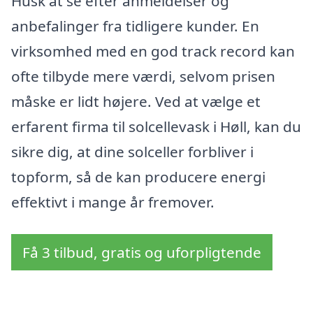
Husk at se efter anmeldelser og
anbefalinger fra tidligere kunder. En
virksomhed med en god track record kan
ofte tilbyde mere værdi, selvom prisen
måske er lidt højere. Ved at vælge et
erfarent firma til solcellevask i Høll, kan du
sikre dig, at dine solceller forbliver i
topform, så de kan producere energi
effektivt i mange år fremover.
Få 3 tilbud, gratis og uforpligtende