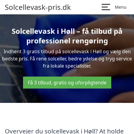
Solcellevask-pris.dk
Menu
Solcellevask i Høll – få tilbud på
professionel rengøring
Indhent 3 gratis tilbud på solcellevask i Høll og vælg den
bedste pris. Få rene solceller, bedre ydelse og tryg service
fra lokale specialister.
Få 3 tilbud, gratis og uforpligtende
Overvejer du solcellevask i Høll? At holde