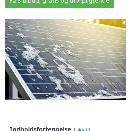
Få 3 tilbud, gratis og uforpligtende
Indholdsfortegnelse
skjul