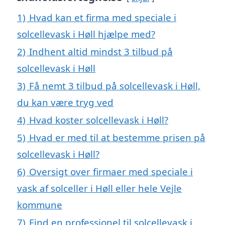
1)
Hvad kan et firma med speciale i
solcellevask i Høll hjælpe med?
2)
Indhent altid mindst 3 tilbud på
solcellevask i Høll
3)
Få nemt 3 tilbud på solcellevask i Høll,
du kan være tryg ved
4)
Hvad koster solcellevask i Høll?
5)
Hvad er med til at bestemme prisen på
solcellevask i Høll?
6)
Oversigt over firmaer med speciale i
vask af solceller i Høll eller hele Vejle
kommune
7)
Find en professionel til solcellevask i