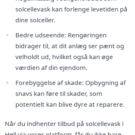
solcellevask kan forlenge levetiden på
dine solceller.
Bedre udseende: Rengøringen
bidrager til, at dit anlæg ser pænt og
velholdt ud, hvilket også kan øge
værdien af din ejendom.
Forebyggelse af skade: Opbygning af
snavs kan føre til skader, som
potentielt kan blive dyre at reparere.
Når du indhenter tilbud på solcellevask i
Høll via vores platform, får du ikke bare