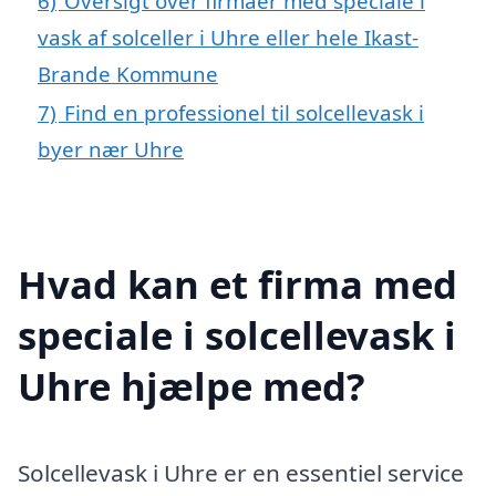
6)
Oversigt over firmaer med speciale i
vask af solceller i Uhre eller hele Ikast-
Brande Kommune
7)
Find en professionel til solcellevask i
byer nær Uhre
Hvad kan et firma med
speciale i solcellevask i
Uhre hjælpe med?
Solcellevask i Uhre er en essentiel service