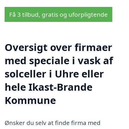
Få 3 tilbud, gratis og uforpligtende
Oversigt over firmaer
med speciale i vask af
solceller i Uhre eller
hele Ikast-Brande
Kommune
Ønsker du selv at finde firma med