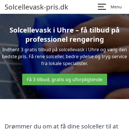
Solcellevask-pris.dk
Menu
Solcellevask i Uhre – få tilbud på
professionel rengøring
Indhent 3 gratis tilbud på solcellevask i Uhre og vælg den
bedste pris. Få rene solceller, bedre ydelse og tryg service
fra lokale specialister.
Få 3 tilbud, gratis og uforpligtende
Drømmer du om at få dine solceller til at