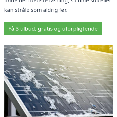
finde den bedste løsning, så dine solceller
kan stråle som aldrig før.
Få 3 tilbud, gratis og uforpligtende