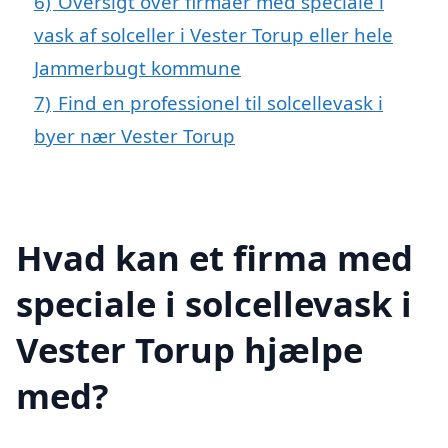
6)
Oversigt over firmaer med speciale i
vask af solceller i Vester Torup eller hele
Jammerbugt kommune
7)
Find en professionel til solcellevask i
byer nær Vester Torup
Hvad kan et firma med
speciale i solcellevask i
Vester Torup hjælpe
med?