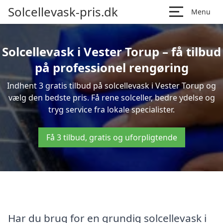
Solcellevask-pris.dk
Menu
Solcellevask i Vester Torup – få tilbud
på professionel rengøring
Indhent 3 gratis tilbud på solcellevask i Vester Torup og
vælg den bedste pris. Få rene solceller, bedre ydelse og
tryg service fra lokale specialister.
Få 3 tilbud, gratis og uforpligtende
Har du brug for en grundig solcellevask i